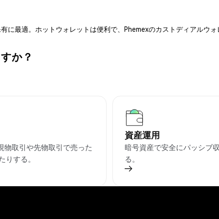
有に最適。ホットウォレットは便利で、Phemexのカストディアルウ
ますか？
資産運用
を現物取引や先物取引で売った
暗号資産で安全にパッシブ
たりする。
る。