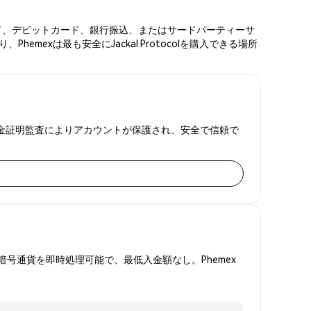
ットカード、デビットカード、銀行振込、またはサードパーティーサ
exは最も安全にJackal Protocolを購入できる場所
FAと準備金証明監査によりアカウントが保護され、安全で信頼で
号通貨を即時処理可能で、最低入金額なし。Phemex