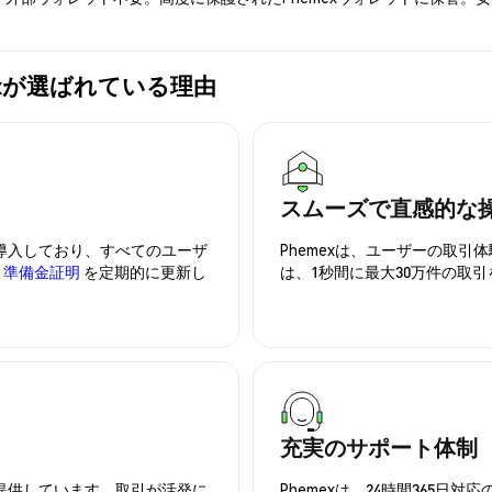
hemexが選ばれている理由
スムーズで直感的な
を導入しており、すべてのユーザ
Phemexは、ユーザーの取
、
準備金証明
を定期的に更新し
は、1秒間に最大30万件の取
充実のサポート体制
を提供しています。取引が活発に
Phemexは、24時間365