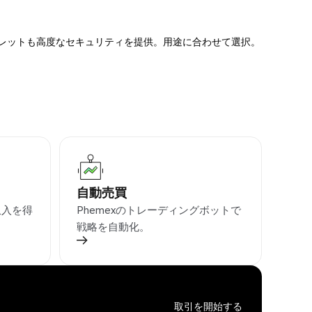
ォレットも高度なセキュリティを提供。用途に合わせて選択。
自動売買
収入を得
Phemexのトレーディングボットで
戦略を自動化。
取引を開始する