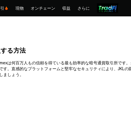
取引
現物
オンチェーン
収益
さらに
を購入する方法
に購入できます。Phemexは何百万人もの信頼を得ている最も効率的な暗号通貨取
能です。直感的なプラットフォームと堅牢なセキュリティにより、JKL
購入しましょう。