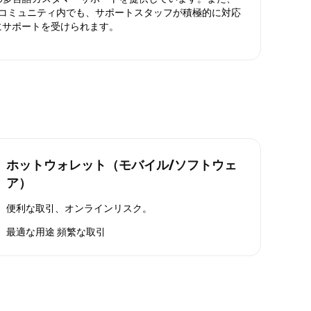
ったコミュニティ内でも、サポートスタッフが積極的に対応
にサポートを受けられます。
ホットウォレット（モバイル/ソフトウェ
ア）
便利な取引、オンラインリスク。
最適な用途
頻繁な取引