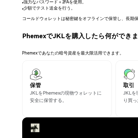
強力なパスワード＋2FAを使用。
少額でテスト送金を行う。
コールドウォレットは秘密鍵をオフラインで保管し、長期保
PhemexでJKLを購入したら何ができ
Phemexであなたの暗号資産を最大限活用できます。
保管
取引
JKLをPhemexの現物ウォレットに
JKL
安全に保管する。
り買っ