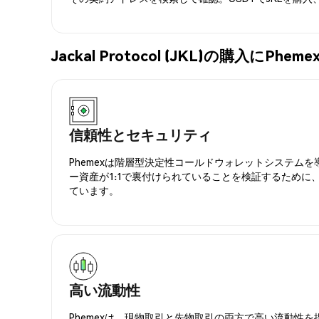
Jackal Protocol (JKL)の購入にP
信頼性とセキュリティ
Phemexは階層型決定性コールドウォレットシステム
ー資産が1:1で裏付けられていることを検証するために
ています。
高い流動性
Phemexは、現物取引と先物取引の両方で高い流動性