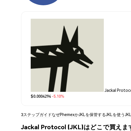
Jackal Proto
$0.0004294
-5.10%
3ステップガイド
なぜPhemexか
JKLを保管する
JKLを使う
JK
Jackal Protocol (JKL)はどこで買え