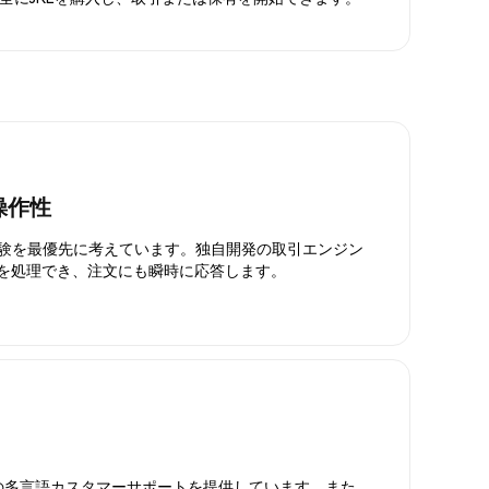
操作性
引体験を最優先に考えています。独自開発の取引エンジン
引を処理でき、注文にも瞬時に応答します。
日対応の多言語カスタマーサポートを提供しています。また、