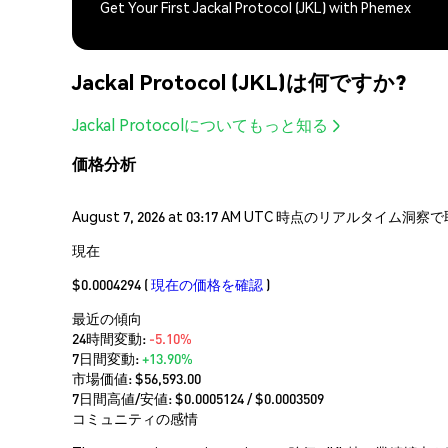
Get Your First Jackal Protocol (JKL) with Phemex
Jackal Protocol (JKL)は何ですか?
Jackal Protocolについてもっと知る
価格分析
August 7, 2026 at 03:17 AM UTC 時点のリアルタイ
現在
$0.0004294
(
現在の価格を確認
)
最近の傾向
24時間変動:
-5.10%
7日間変動:
+13.90%
市場価値:
$56,593.00
7日間高値/安値: $
0.0005124
/ $
0.0003509
コミュニティの感情