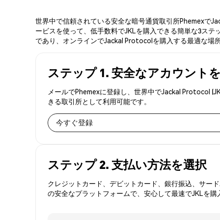
世界中で信頼されている安全な暗号通貨取引所PhemexでJac
ービスを使って、低手数料でJKLを購入できる簡単な3ステップで
であり、オンラインでJackal Protocolを購入する最適な
ステップ 1. 安全なアカウント
メールでPhemexに登録し、世界中でJackal Pro
きる取引所として利用可能です。
今すぐ登録
ステップ 2. 支払い方法を選択
クレジットカード、デビットカード、銀行振込、サードパ
の安全なプラットフォームで、安心して最速でJKLを購