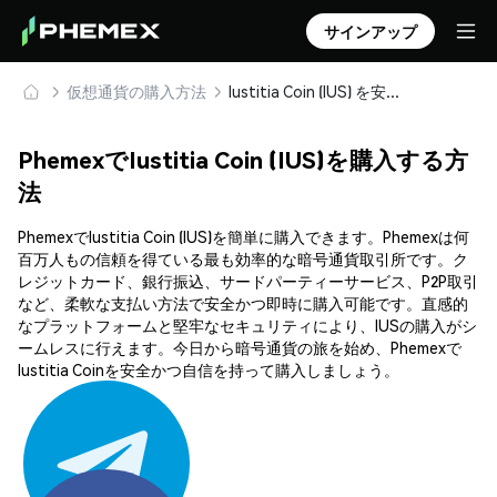
サインアップ
仮想通貨の購入方法
Iustitia Coin (IUS) を安全に購入・保管
PhemexでIustitia Coin (IUS)を購入する方
法
PhemexでIustitia Coin (IUS)を簡単に購入できます。Phemexは何
百万人もの信頼を得ている最も効率的な暗号通貨取引所です。ク
レジットカード、銀行振込、サードパーティーサービス、P2P取引
など、柔軟な支払い方法で安全かつ即時に購入可能です。直感的
なプラットフォームと堅牢なセキュリティにより、IUSの購入がシ
ームレスに行えます。今日から暗号通貨の旅を始め、Phemexで
Iustitia Coinを安全かつ自信を持って購入しましょう。