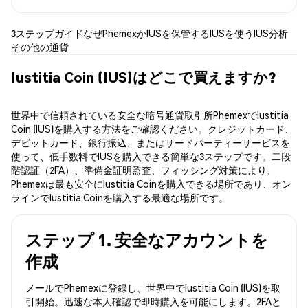
3ステップガイド
なぜPhemexか
IUSを保管する
IUSを使う
IUS分析
その他の通貨
Iustitia Coin (IUS)はどこで買えますか?
世界中で信頼されている安全な暗号通貨取引所PhemexでIustitia
Coin (IUS)を購入する方法をご確認ください。クレジットカード、
デビットカード、銀行振込、またはサードパーティーサービスを
使って、低手数料でIUSを購入できる簡単な3ステップです。二段
階認証（2FA）、準備金証明監査、フィッシング対策により、
Phemexは最も安全にIustitia Coinを購入できる場所であり、オン
ラインでIustitia Coinを購入する最適な場所です。
ステップ 1. 安全なアカウントを
作成
メールでPhemexに登録し、世界中でIustitia Coin (IUS)を取
引開始。迅速な本人確認で即時購入を可能にします。2FAと