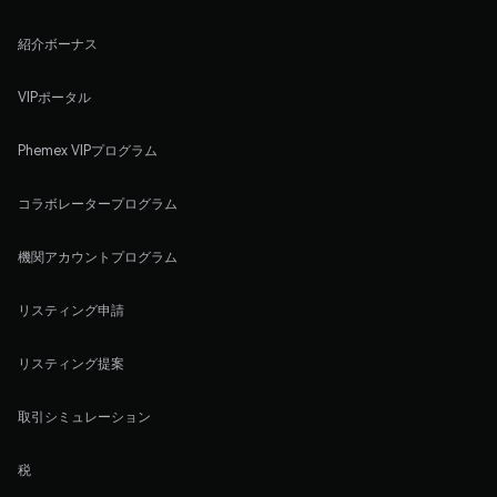
紹介ボーナス
VIPポータル
Phemex VIPプログラム
コラボレータープログラム
機関アカウントプログラム
リスティング申請
リスティング提案
取引シミュレーション
税