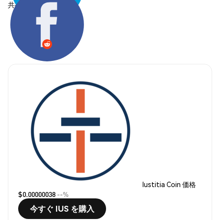
共有する:
Iustitia Coin 価格
$0.00000038
--%
今すぐ IUS を購入