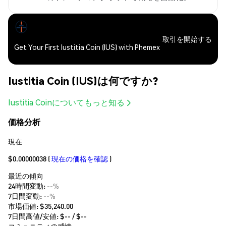
取引を開始する
Get Your First Iustitia Coin (IUS) with Phemex
Iustitia Coin (IUS)は何ですか?
Iustitia Coinについてもっと知る
価格分析
現在
$0.00000038
(
現在の価格を確認
)
最近の傾向
24時間変動:
--%
7日間変動:
--%
市場価値:
$35,240.00
7日間高値/安値: $
--
/ $
--
コミュニティの感情