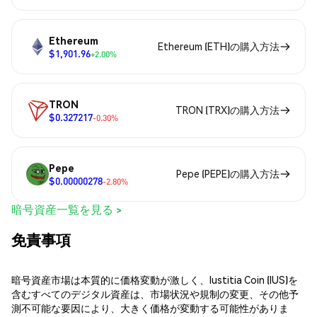
Ethereum
Ethereum (ETH)の購入方法
$1,901.96
+2.00%
TRON
TRON (TRX)の購入方法
$0.327217
-0.30%
Pepe
Pepe (PEPE)の購入方法
$0.00000278
-2.80%
暗号資産一覧を見る >
免責事項
暗号資産市場は本質的に価格変動が激しく、Iustitia Coin (IUS)を
含むすべてのデジタル資産は、市場状況や規制の変更、その他予
測不可能な要因により、大きく価格が変動する可能性がありま