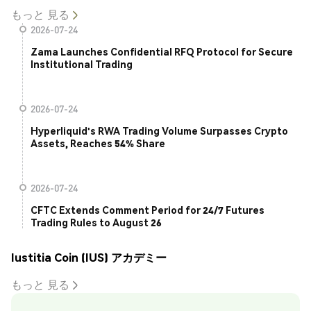
もっと 見る
2026-07-24
Zama Launches Confidential RFQ Protocol for Secure
Institutional Trading
2026-07-24
Hyperliquid's RWA Trading Volume Surpasses Crypto
Assets, Reaches 54% Share
2026-07-24
CFTC Extends Comment Period for 24/7 Futures
Trading Rules to August 26
Iustitia Coin (IUS) アカデミー
もっと 見る