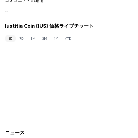
--
Iustitia Coin (IUS) 価格ライブチャート
1D
7D
1M
3M
1Y
YTD
ニュース