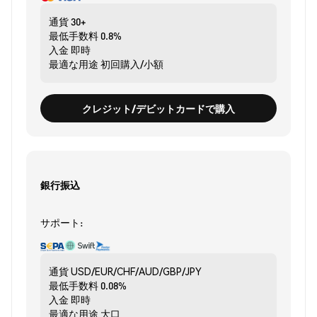
通貨
30+
最低手数料
0.8%
入金
即時
最適な用途
初回購入/小額
クレジット/デビットカードで購入
銀行振込
サポート:
通貨
USD/EUR/CHF/AUD/GBP/JPY
最低手数料
0.08%
入金
即時
最適な用途
大口