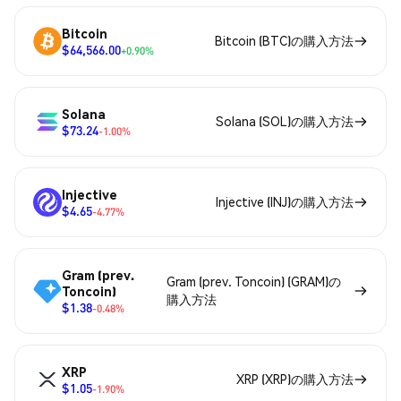
Bitcoin
Bitcoin (BTC)の購入方法
$64,566.00
+0.90%
Solana
Solana (SOL)の購入方法
$73.24
-1.00%
Injective
Injective (INJ)の購入方法
$4.65
-4.77%
Gram (prev.
Gram (prev. Toncoin) (GRAM)の
Toncoin)
購入方法
$1.38
-0.48%
XRP
XRP (XRP)の購入方法
$1.05
-1.90%