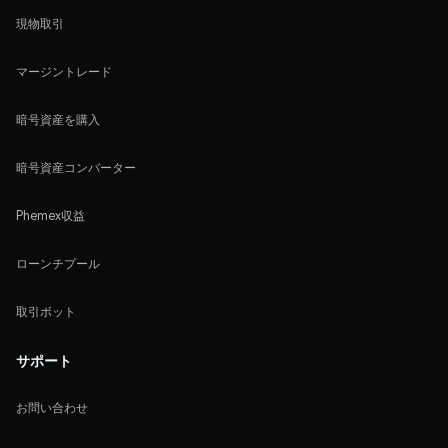
現物取引
マージントレード
暗号資産を購入
暗号資産コンバーター
Phemex収益
ローンチプール
取引ボット
サポート
お問い合わせ