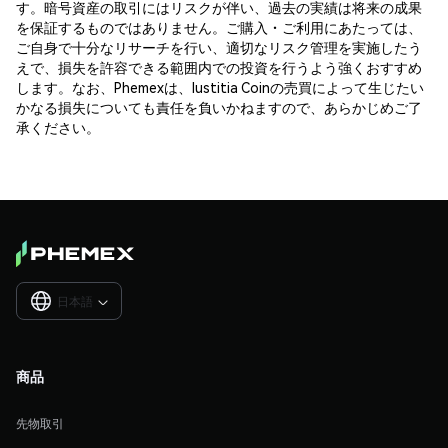
す。暗号資産の取引にはリスクが伴い、過去の実績は将来の成果
を保証するものではありません。ご購入・ご利用にあたっては、
ご自身で十分なリサーチを行い、適切なリスク管理を実施したう
えで、損失を許容できる範囲内での投資を行うよう強くおすすめ
します。なお、Phemexは、Iustitia Coinの売買によって生じたい
かなる損失についても責任を負いかねますので、あらかじめご了
承ください。
日本語

商品
先物取引