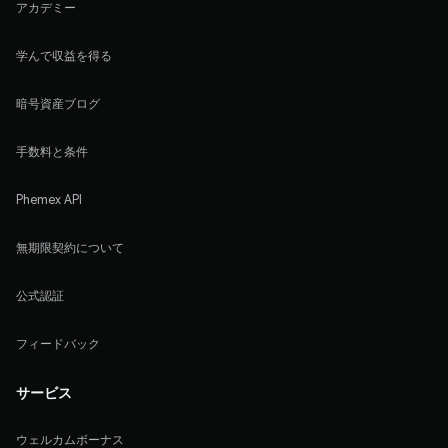
アカデミー
学んで収益を得る
暗号資産ブログ
手数料と条件
Phemex API
無期限契約について
公式認証
フィードバック
サービス
ウェルカムボーナス