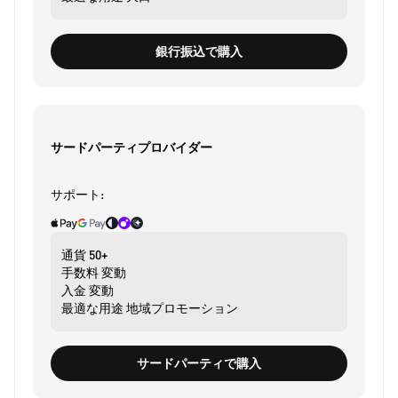
銀行振込で購入
サードパーティプロバイダー
サポート:
通貨
50+
手数料
変動
入金
変動
最適な用途
地域プロモーション
サードパーティで購入