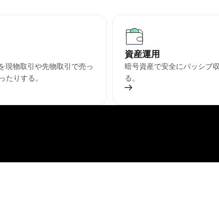
資産運用
OUを現物取引や先物取引で売っ
暗号資産で安全にパッシブ
ったりする。
る。