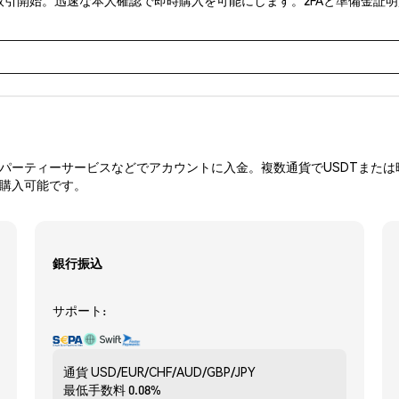
ーティーサービスなどでアカウントに入金。複数通貨でUSDTまたは暗
を購入可能です。
銀行振込
サポート:
通貨
USD/EUR/CHF/AUD/GBP/JPY
最低手数料
0.08%