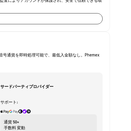
号通貨を即時処理可能で、最低入金額なし。Phemex
サードパーティプロバイダー
サポート:
通貨
50+
手数料
変動