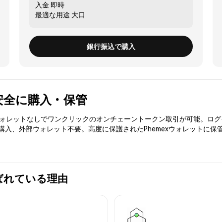
入金
即時
最適な用途
大口
銀行振込で購入
U) を安全に購入・保管
3ウォレットなしでワンクリックのオンチェーントークン取引が可能。ログ
を購入、外部ウォレット不要。高度に保護されたPhemexウォレットに保
xが選ばれている理由