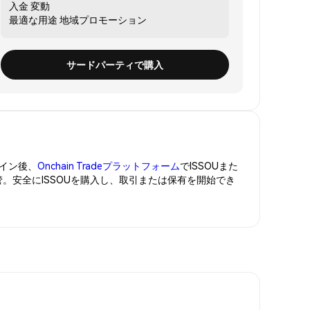
入金
変動
最適な用途
地域プロモーション
サードパーティで購入
イン後、
Onchain Tradeプラットフォーム
でISSOUまた
管。安全にISSOUを購入し、取引または保有を開始でき