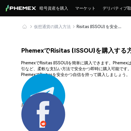
暗号資産を購入
マーケット
デリバティブ
仮想通貨の購入方法
Risitas (ISSOU) を安全に購入・保管
PhemexでRisitas (ISSOU)を購入す
PhemexでRisitas (ISSOU)を簡単に購入できま
引など、柔軟な支払い方法で安全かつ即時に購入可能です。
PhemexでRisitasを安全かつ自信を持って購入しましょう。
共有する: