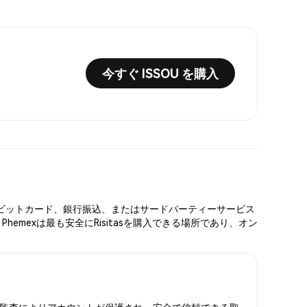
今すぐ ISSOU を購入
ド、デビットカード、銀行振込、またはサードパーティーサービス
emexは最も安全にRisitasを購入できる場所であり、オン
備金証明監査によりアカウントが保護され、安全で信頼できる取