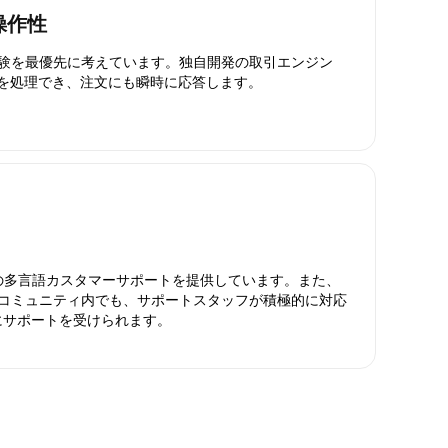
操作性
引体験を最優先に考えています。独自開発の取引エンジン
引を処理でき、注文にも瞬時に応答します。
日対応の多言語カスタマーサポートを提供しています。また、
ったコミュニティ内でも、サポートスタッフが積極的に対応
にサポートを受けられます。