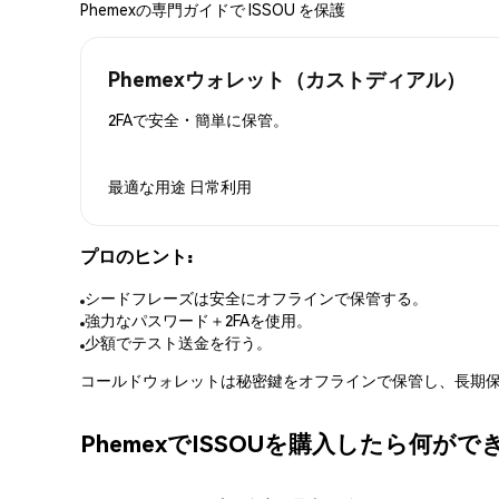
Phemexの専門ガイドで ISSOU を保護
Phemexウォレット（カストディアル）
2FAで安全・簡単に保管。
最適な用途
日常利用
プロのヒント:
シードフレーズは安全にオフラインで保管する。
強力なパスワード＋2FAを使用。
少額でテスト送金を行う。
コールドウォレットは秘密鍵をオフラインで保管し、長期保
PhemexでISSOUを購入したら何が