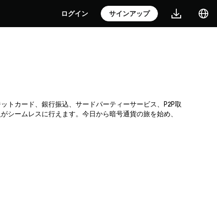
ログイン
サインアップ
。クレジットカード、銀行振込、サードパーティーサービス、P2P取
入がシームレスに行えます。今日から暗号通貨の旅を始め、