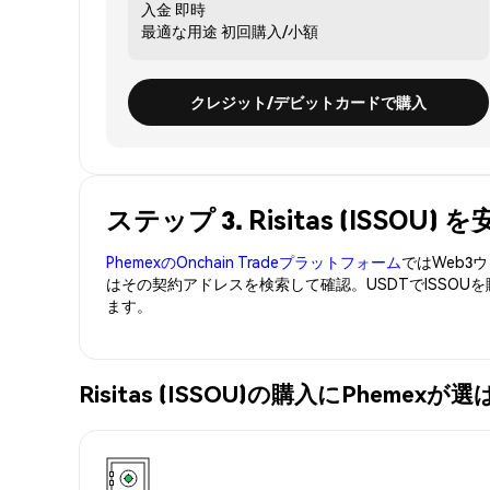
入金
即時
最適な用途
初回購入/小額
クレジット/デビットカードで購入
ステップ 3. Risitas (ISSO
PhemexのOnchain Tradeプラットフォーム
ではWeb
はその契約アドレスを検索して確認。USDTでISSOU
ます。
Risitas (ISSOU)の購入にPheme