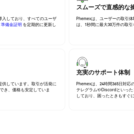
スムーズで直感的な
を導入しており、すべてのユーザ
Phemexは、ユーザーの取
、
準備金証明
を定期的に更新し
は、1秒間に最大30万件の取
充実のサポート体制
を提供しています。取引が活発に
Phemexは、24時間365
でき、価格も安定していま
テレグラムやDiscordとい
しており、困ったときもすぐ