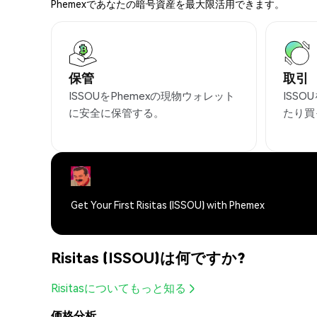
Phemexであなたの暗号資産を最大限活用できます。
保管
取引
ISSOUをPhemexの現物ウォレット
ISS
に安全に保管する。
たり買
Get Your First Risitas (ISSOU) with Phemex
Risitas (ISSOU)は何ですか?
Risitasについてもっと知る
価格分析