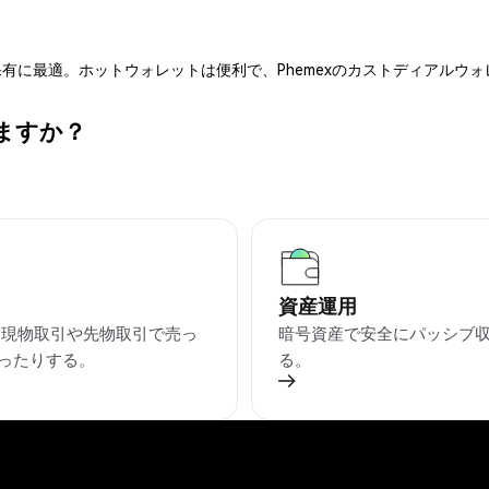
有に最適。ホットウォレットは便利で、Phemexのカストディアルウ
きますか？
資産運用
を現物取引や先物取引で売っ
暗号資産で安全にパッシブ
ったりする。
る。