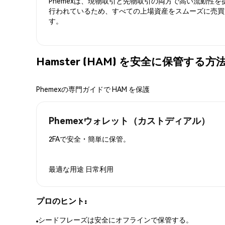
Phemexは、現物取引と先物取引の両方で高い流動性
行われているため、すべての上場資産をスムーズに売買
す。
Hamster (HAM) を安全に保管する方
Phemexの専門ガイドで HAM を保護
Phemexウォレット（カストディアル）
2FAで安全・簡単に保管。
最適な用途
日常利用
プロのヒント:
シードフレーズは安全にオフラインで保管する。