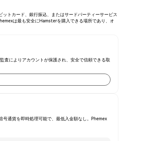
ド、デビットカード、銀行振込、またはサードパーティーサービス
mexは最も安全にHamsterを購入できる場所であり、オ
備金証明監査によりアカウントが保護され、安全で信頼できる取
号通貨を即時処理可能で、最低入金額なし。Phemex