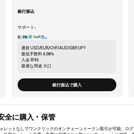
銀行振込
サポート:
通貨
USD/EUR/CHF/AUD/GBP/JPY
最低手数料
0.08%
入金
即時
最適な用途
大口
銀行振込で購入
) を安全に購入・保管
3ウォレットなしでワンクリックのオンチェーントークン取引が可能。ログ