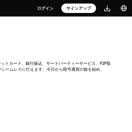
ログイン
サインアップ
クレジットカード、銀行振込、サードパーティーサービス、P2P取
がシームレスに行えます。今日から暗号通貨の旅を始め、