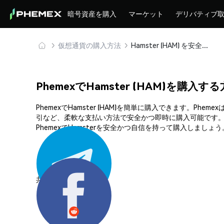
暗号資産を購入
マーケット
デリバティブ
仮想通貨の購入方法
Hamster (HAM) を安全に購入・保管
PhemexでHamster (HAM)を購入す
PhemexでHamster (HAM)を簡単に購入できます
引など、柔軟な支払い方法で安全かつ即時に購入可能です。
PhemexでHamsterを安全かつ自信を持って購入しましょう
共有する: