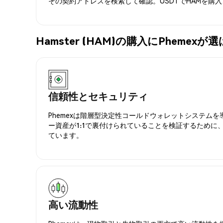
その契約アドレスを検索して確認。USDTでHAMを購
Hamster (HAM)の購入にPhemex
信頼性とセキュリティ
Phemexは階層型決定性コールドウォレットシステム
ー資産が1:1で裏付けられていることを検証するために
ています。
高い流動性