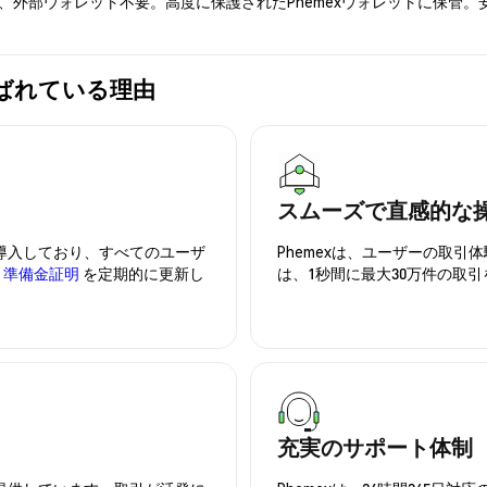
入、外部ウォレット不要。高度に保護されたPhemexウォレットに保管
が選ばれている理由
スムーズで直感的な
を導入しており、すべてのユーザ
Phemexは、ユーザーの取
、
準備金証明
を定期的に更新し
は、1秒間に最大30万件の取
充実のサポート体制