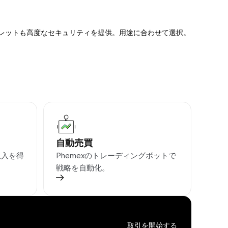
ォレットも高度なセキュリティを提供。用途に合わせて選択。
自動売買
収入を得
Phemexのトレーディングボットで
戦略を自動化。
取引を開始する