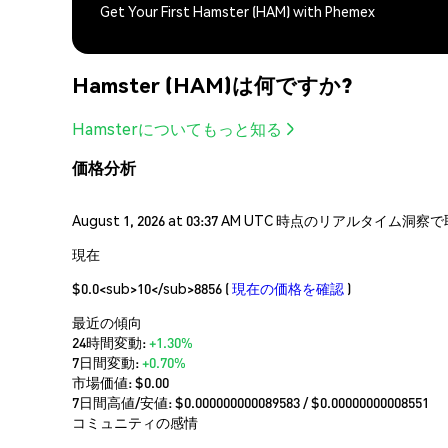
Get Your First Hamster (HAM) with Phemex
Hamster (HAM)は何ですか?
Hamsterについてもっと知る
価格分析
August 1, 2026 at 03:37 AM UTC 時点のリアルタイ
現在
$0.0<sub>10</sub>8856
(
現在の価格を確認
)
最近の傾向
24時間変動:
+1.30%
7日間変動:
+0.70%
市場価値:
$0.00
7日間高値/安値: $
0.000000000089583
/ $
0.00000000008551
コミュニティの感情