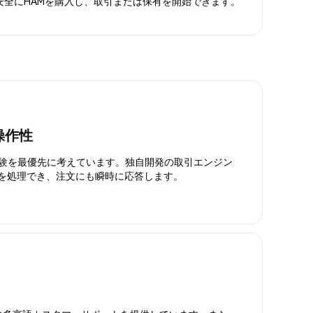
。安全にHAMを購入し、取引または保有を開始できます。
操作性
引体験を最優先に考えています。独自開発の取引エンジン
引を処理でき、注文にも瞬時に応答します。