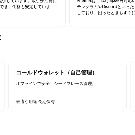
を提供しています。取引が活発に
Phemexは、24時間365
でき、価格も安定していま
テレグラムやDiscordとい
しており、困ったときもすぐ
法
コールドウォレット（自己管理）
オフラインで安全、シードフレーズ管理。
最適な用途
長期保有