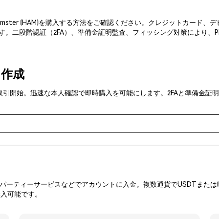
amster (HAM)を購入する方法をご確認ください。クレジットカー
。二段階認証（2FA）、準備金証明監査、フィッシング対策により、Phe
を作成
HAM)を取引開始。迅速な本人確認で即時購入を可能にします。2FAと準
ーティーサービスなどでアカウントに入金。複数通貨でUSDTまたは暗
購入可能です。