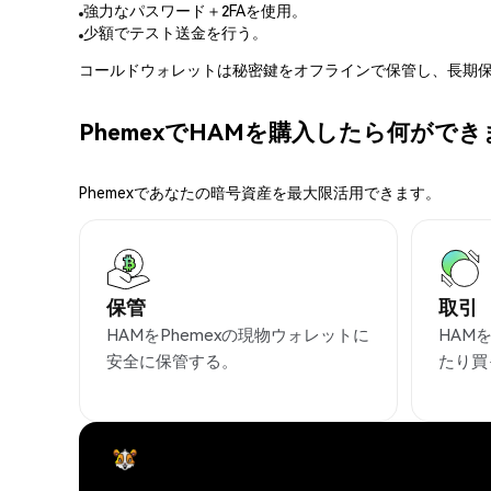
強力なパスワード＋2FAを使用。
少額でテスト送金を行う。
コールドウォレットは秘密鍵をオフラインで保管し、長期保
PhemexでHAMを購入したら何がで
Phemexであなたの暗号資産を最大限活用できます。
保管
取引
HAMをPhemexの現物ウォレットに
HAM
安全に保管する。
たり買