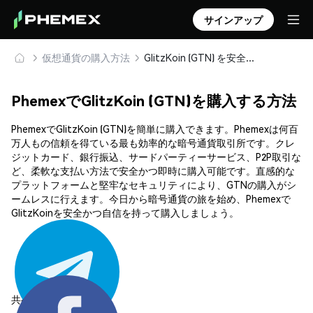
サインアップ
仮想通貨の購入方法
GlitzKoin (GTN) を安全に購入・保管
PhemexでGlitzKoin (GTN)を購入する方法
PhemexでGlitzKoin (GTN)を簡単に購入できます。Phemexは何百
万人もの信頼を得ている最も効率的な暗号通貨取引所です。クレ
ジットカード、銀行振込、サードパーティーサービス、P2P取引な
ど、柔軟な支払い方法で安全かつ即時に購入可能です。直感的な
プラットフォームと堅牢なセキュリティにより、GTNの購入がシ
ームレスに行えます。今日から暗号通貨の旅を始め、Phemexで
GlitzKoinを安全かつ自信を持って購入しましょう。
共有する: