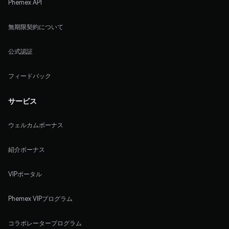
Phemex API
無期限契約について
公式認証
フィードバック
サービス
ウェルカムボーナス
紹介ボーナス
VIPポータル
Phemex VIPプログラム
コラボレータープログラム