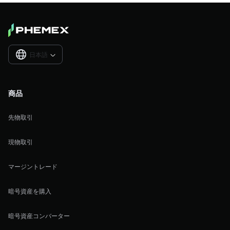
日本語

商品
先物取引
現物取引
マージントレード
暗号資産を購入
暗号資産コンバーター