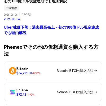
初の100億ドル現金達成でも理由解説
市場洞察
15-20分
2026-08-06
|
2026-08-06
Uber株価下落：過去最高売上・初の100億ドル現金達成
でも理由解説
Phemexでその他の仮想通貨を購入する方
法
Bitcoin
Bitcoin (BTC)の購入方法
$64,221.00
-0.50%
Solana
Solana (SOL)の購入方法
$72.42
-1.90%