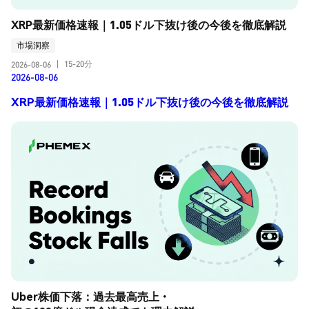
XRP最新価格速報｜1.05ドル下抜け後の今後を徹底解説
市場洞察
15-20分
2026-08-06
|
2026-08-06
XRP最新価格速報｜1.05ドル下抜け後の今後を徹底解説
Uber株価下落：過去最高売上・