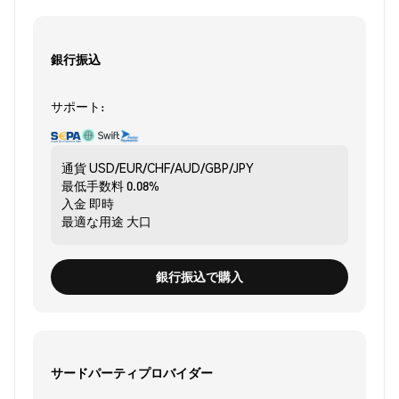
銀行振込
サポート:
通貨
USD/EUR/CHF/AUD/GBP/JPY
最低手数料
0.08%
入金
即時
最適な用途
大口
銀行振込で購入
サードパーティプロバイダー