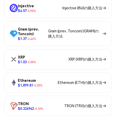
Injective
Injective (INJ)の購入方法
$4.57
-5.90%
Gram (prev.
Gram (prev. Toncoin) (GRAM)の
Toncoin)
購入方法
$1.37
-2.42%
XRP
XRP (XRP)の購入方法
$1.03
-2.50%
Ethereum
Ethereum (ETH)の購入方法
$1,899.81
-0.20%
TRON
TRON (TRX)の購入方法
$0.326942
-0.10%