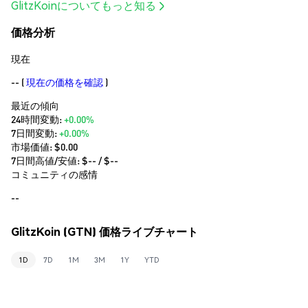
GlitzKoinについてもっと知る
価格分析
現在
--
(
現在の価格を確認
)
最近の傾向
24時間変動:
+0.00%
7日間変動:
+0.00%
市場価値:
$0.00
7日間高値/安値: $
--
/ $
--
コミュニティの感情
--
GlitzKoin (GTN) 価格ライブチャート
1D
7D
1M
3M
1Y
YTD