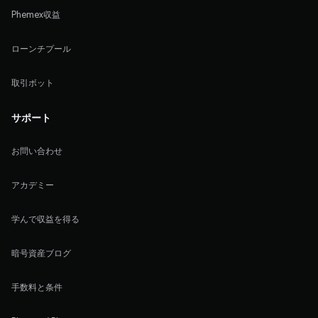
Phemex収益
ローンチプール
取引ボット
サポート
お問い合わせ
アカデミー
学んで収益を得る
暗号資産ブログ
手数料と条件