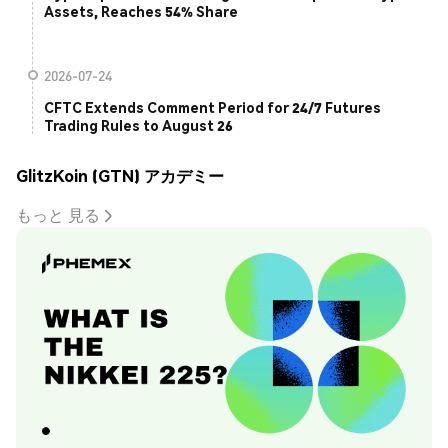
Assets, Reaches 54% Share
2026-07-24
CFTC Extends Comment Period for 24/7 Futures
Trading Rules to August 26
GlitzKoin (GTN) アカデミー
もっと 見る