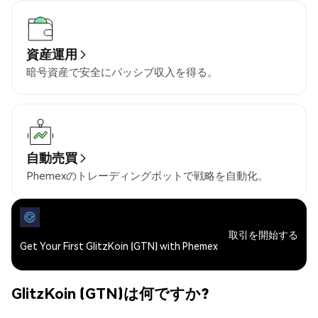
資産運用
暗号資産で安全にパッシブ収入を得る。
自動売買
Phemexのトレーディングボットで戦略を自動化。
取引を開始する
Get Your First GlitzKoin (GTN) with Phemex
GlitzKoin (GTN)は何ですか?