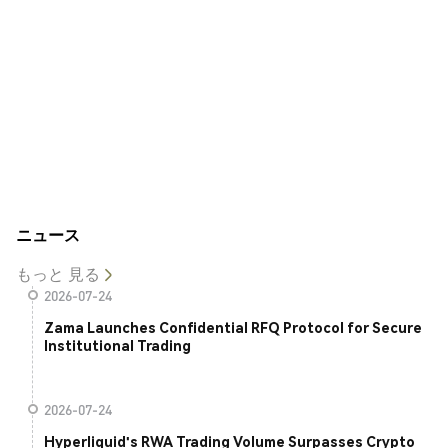
ニュース
もっと 見る
2026-07-24
Zama Launches Confidential RFQ Protocol for Secure
Institutional Trading
2026-07-24
Hyperliquid's RWA Trading Volume Surpasses Crypto