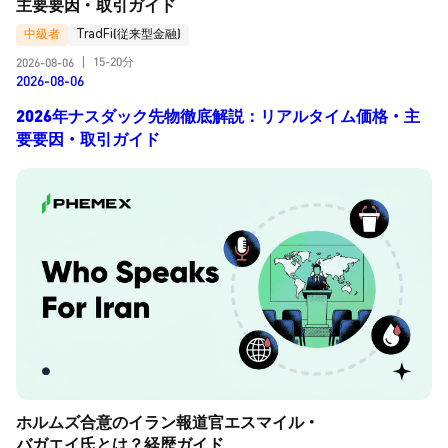
主要要因・取引ガイド
中級者
TradFi(従来型金融)
15-20分
2026-08-06
|
2026-08-06
2026年ナスダック先物徹底解説：リアルタイム価格・主
要要因・取引ガイド
ホルムズ合意のイラン報道官エスマイル・
バガエイ氏とは？経歴ガイド