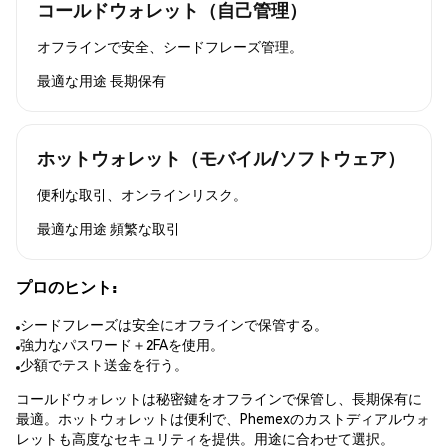
コールドウォレット（自己管理）
オフラインで安全、シードフレーズ管理。
最適な用途
長期保有
ホットウォレット（モバイル/ソフトウェア）
便利な取引、オンラインリスク。
最適な用途
頻繁な取引
プロのヒント:
シードフレーズは安全にオフラインで保管する。
強力なパスワード＋2FAを使用。
少額でテスト送金を行う。
コールドウォレットは秘密鍵をオフラインで保管し、長期保有に
最適。ホットウォレットは便利で、Phemexのカストディアルウォ
レットも高度なセキュリティを提供。用途に合わせて選択。