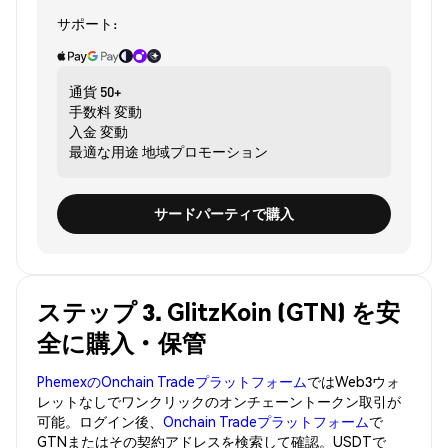
サポート:
通貨
50+
手数料
変動
入金
変動
最適な用途
地域プロモーション
サードパーティで購入
ステップ 3. GlitzKoin (GTN) を安
全に購入・保管
PhemexのOnchain Tradeプラットフォーム
ではWeb3ウォ
レットなしでワンクリックのオンチェーントークン取引が
可能。ログイン後、
Onchain Tradeプラットフォーム
で
GTNまたはその契約アドレスを検索して確認。USDTで