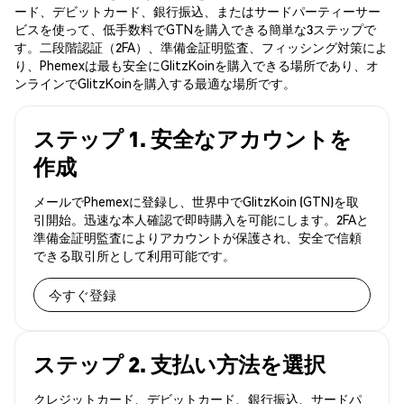
ード、デビットカード、銀行振込、またはサードパーティーサー
ビスを使って、低手数料でGTNを購入できる簡単な3ステップで
す。二段階認証（2FA）、準備金証明監査、フィッシング対策によ
り、Phemexは最も安全にGlitzKoinを購入できる場所であり、オ
ンラインでGlitzKoinを購入する最適な場所です。
ステップ 1. 安全なアカウントを
作成
メールでPhemexに登録し、世界中でGlitzKoin (GTN)を取
引開始。迅速な本人確認で即時購入を可能にします。2FAと
準備金証明監査によりアカウントが保護され、安全で信頼
できる取引所として利用可能です。
今すぐ登録
ステップ 2. 支払い方法を選択
クレジットカード、デビットカード、銀行振込、サードパ