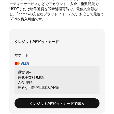
ーティーサービスなどでアカウントに入金。複数通貨で
USDTまたは暗号通貨を即時処理可能で、最低入金額な
し。Phemexの安全なプラットフォームで、安心して最速で
GTNを購入可能です。
クレジット/デビットカード
サポート:
通貨
30+
最低手数料
0.8%
入金
即時
最適な用途
初回購入/小額
クレジット/デビットカードで購入