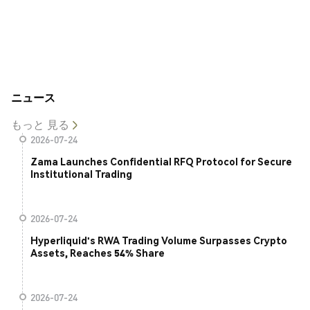
ニュース
もっと 見る
2026-07-24
Zama Launches Confidential RFQ Protocol for Secure
Institutional Trading
2026-07-24
Hyperliquid's RWA Trading Volume Surpasses Crypto
Assets, Reaches 54% Share
2026-07-24