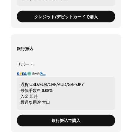
クレジット/デビットカードで購入
銀行振込
サポート:
通貨
USD/EUR/CHF/AUD/GBP/JPY
最低手数料
0.08%
入金
即時
最適な用途
大口
銀行振込で購入