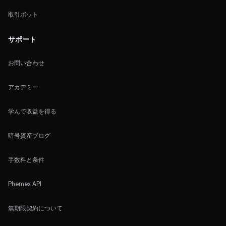
取引ボット
サポート
お問い合わせ
アカデミー
学んで収益を得る
暗号資産ブログ
手数料と条件
Phemex API
無期限契約について