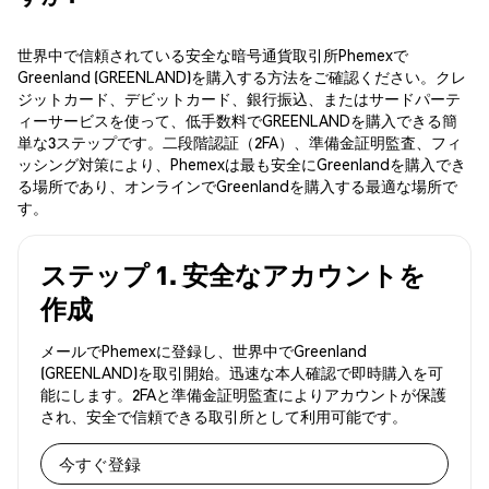
世界中で信頼されている安全な暗号通貨取引所Phemexで
Greenland (GREENLAND)を購入する方法をご確認ください。クレ
ジットカード、デビットカード、銀行振込、またはサードパーテ
ィーサービスを使って、低手数料でGREENLANDを購入できる簡
単な3ステップです。二段階認証（2FA）、準備金証明監査、フィ
ッシング対策により、Phemexは最も安全にGreenlandを購入でき
る場所であり、オンラインでGreenlandを購入する最適な場所で
す。
ステップ 1. 安全なアカウントを
作成
メールでPhemexに登録し、世界中でGreenland
(GREENLAND)を取引開始。迅速な本人確認で即時購入を可
能にします。2FAと準備金証明監査によりアカウントが保護
され、安全で信頼できる取引所として利用可能です。
今すぐ登録