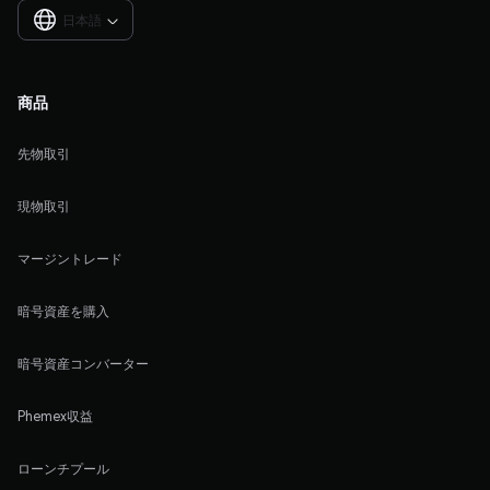
日本語

商品
先物取引
現物取引
マージントレード
暗号資産を購入
暗号資産コンバーター
Phemex収益
ローンチプール