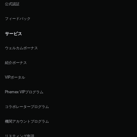
公式認証
フィードバック
サービス
ウェルカムボーナス
紹介ボーナス
VIPポータル
Phemex VIPプログラム
コラボレータープログラム
機関アカウントプログラム
リスティング申請