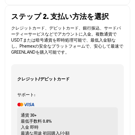
ステップ 2. 支払い方法を選択
クレジットカード、デビットカード、銀行振込、サードパ
ーティーサービスなどでアカウントに入金。複数通貨で
USDTまたは暗号通貨を即時処理可能で、最低入金額な
し。Phemexの安全なプラットフォームで、安心して最速で
GREENLANDを購入可能です。
クレジット/デビットカード
サポート:
通貨
30+
最低手数料
0.8%
入金
即時
最適な用途
初回購入/小額