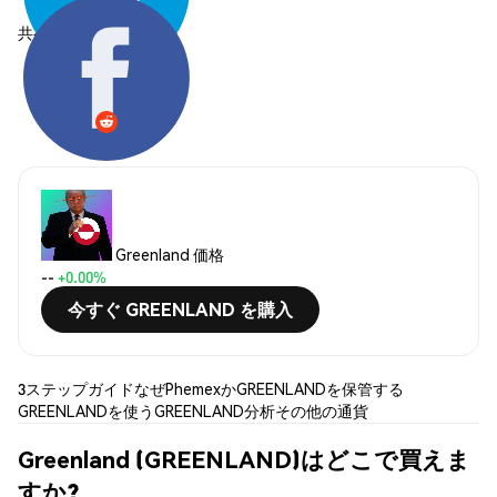
共有する:
Greenland 価格
--
+0.00%
今すぐ GREENLAND を購入
3ステップガイド
なぜPhemexか
GREENLANDを保管する
GREENLANDを使う
GREENLAND分析
その他の通貨
Greenland (GREENLAND)はどこで買えま
すか?