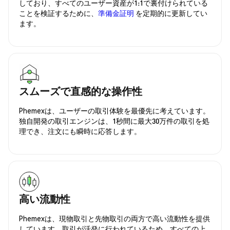
しており、すべてのユーザー資産が1:1で裏付けられている
ことを検証するために、
準備金証明
を定期的に更新してい
ます。
スムーズで直感的な操作性
Phemexは、ユーザーの取引体験を最優先に考えています。
独自開発の取引エンジンは、1秒間に最大30万件の取引を処
理でき、注文にも瞬時に応答します。
高い流動性
Phemexは、現物取引と先物取引の両方で高い流動性を提供
しています。取引が活発に行われているため、すべての上