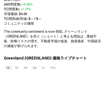
24時間変動:
+0.00%
7日間変動:
+1.27%
市場価値:
$0.00
7日間高値/安値: $
--
/ $
--
コミュニティの感情
The community sentiment is now 弱気. グリーンランド
（GREENLAND）を売り（ショート）と考える理由は、業績不
振、財務リスクの増大、不動産市場の低迷、負債過多、中国経済
の減速が挙げられます。
Greenland (GREENLAND) 価格ライブチャート
1D
7D
1M
3M
1Y
YTD