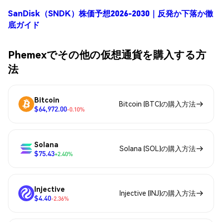
SanDisk（SNDK）株価予想2026-2030｜反発か下落か徹
底ガイド
Phemexでその他の仮想通貨を購入する方
法
Bitcoin
Bitcoin (BTC)の購入方法
$64,972.00
-0.10%
Solana
Solana (SOL)の購入方法
$75.43
+2.40%
Injective
Injective (INJ)の購入方法
$4.40
-2.36%