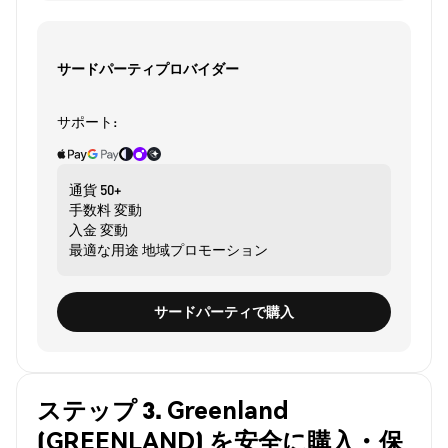
サードパーティプロバイダー
サポート:
通貨
50+
手数料
変動
入金
変動
最適な用途
地域プロモーション
サードパーティで購入
ステップ 3. Greenland
(GREENLAND) を安全に購入・保