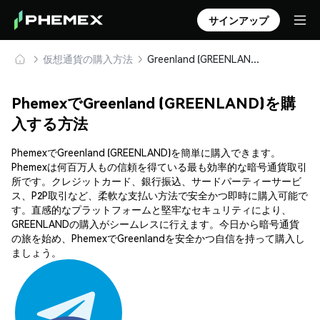
サインアップ
仮想通貨の購入方法
Greenland (GREENLAND) を安全に購入・保管
PhemexでGreenland (GREENLAND)を購
入する方法
PhemexでGreenland (GREENLAND)を簡単に購入できます。
Phemexは何百万人もの信頼を得ている最も効率的な暗号通貨取引
所です。クレジットカード、銀行振込、サードパーティーサービ
ス、P2P取引など、柔軟な支払い方法で安全かつ即時に購入可能で
す。直感的なプラットフォームと堅牢なセキュリティにより、
GREENLANDの購入がシームレスに行えます。今日から暗号通貨
の旅を始め、PhemexでGreenlandを安全かつ自信を持って購入し
ましょう。