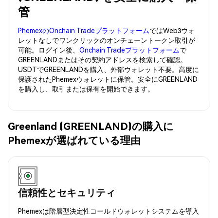
管
PhemexのOnchain Tradeプラットフォーム
ではWeb3ウォ
レットなしでワンクリックのオンチェーントークン取引が
可能。ログイン後、
Onchain Tradeプラットフォーム
で
GREENLANDまたはその契約アドレスを検索して確認。
USDTでGREENLANDを購入、外部ウォレット不要。高度に
保護されたPhemexウォレットに保管。安全にGREENLAND
を購入し、取引または保有を開始できます。
Greenland (GREENLAND)の購入に
Phemexが選ばれている理由
信頼性とセキュリティ
Phemexは階層型決定性コールドウォレットシステムを導入