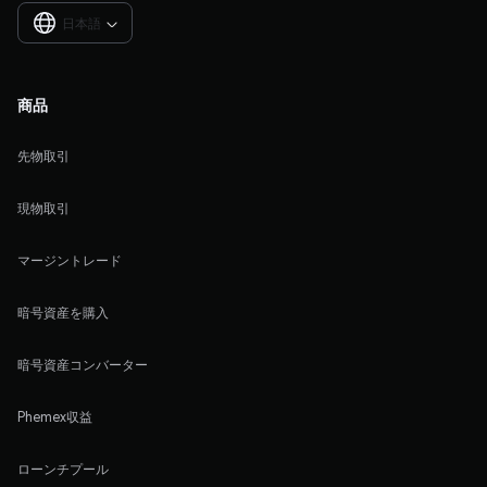
日本語

商品
先物取引
現物取引
マージントレード
暗号資産を購入
暗号資産コンバーター
Phemex収益
ローンチプール