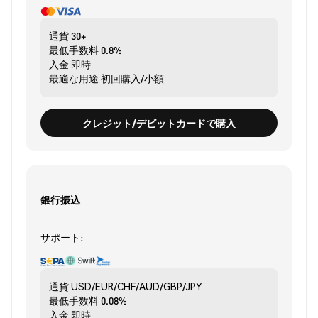
通貨
30+
最低手数料
0.8%
入金
即時
最適な用途
初回購入/小額
クレジット/デビットカードで購入
銀行振込
サポート:
通貨
USD/EUR/CHF/AUD/GBP/JPY
最低手数料
0.08%
入金
即時