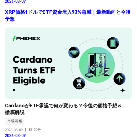
2026-08-09
XRP価格1ドルでETF資金流入93%急減｜最新動向と今後
予想
CardanoがETF承認で何が変わる？今後の価格予想＆
徹底解説
市場洞察
15-20分
2026-08-09
|
2026-08-09