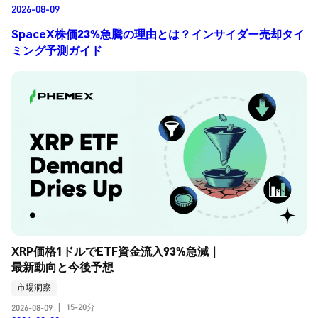
2026-08-09
SpaceX株価23%急騰の理由とは？インサイダー売却タイ
ミング予測ガイド
XRP価格1ドルでETF資金流入93%急減｜
最新動向と今後予想
市場洞察
15-20分
2026-08-09
|