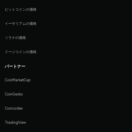
ビットコインの価格
イーサリアムの価格
ソラナの価格
ドージコインの価格
パートナー
CoinMarketCap
CoinGecko
Coincodex
TradingView