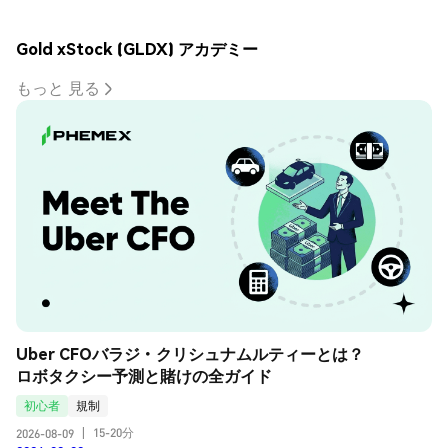
Gold xStock (GLDX) アカデミー
もっと 見る
Uber CFOバラジ・クリシュナムルティーとは？
ロボタクシー予測と賭けの全ガイド
初心者
規制
15-20分
2026-08-09
|