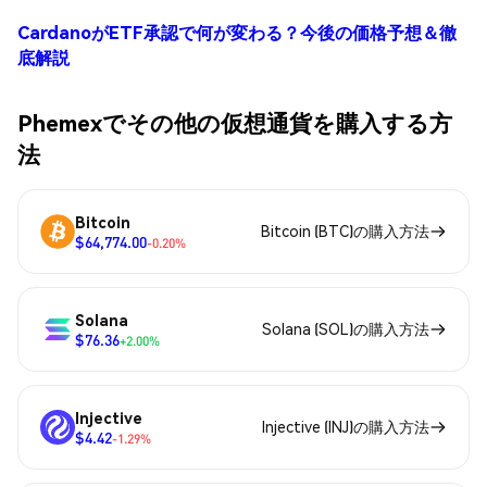
CardanoがETF承認で何が変わる？今後の価格予想＆徹
底解説
Phemexでその他の仮想通貨を購入する方
法
Bitcoin
Bitcoin (BTC)の購入方法
$64,774.00
-0.20%
Solana
Solana (SOL)の購入方法
$76.36
+2.00%
Injective
Injective (INJ)の購入方法
$4.42
-1.29%