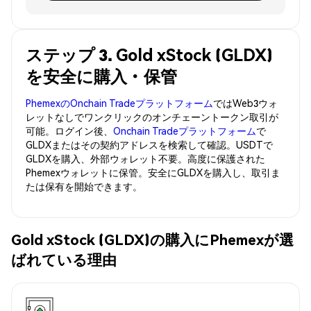
ステップ 3. Gold xStock (GLDX)
を安全に購入・保管
PhemexのOnchain Tradeプラットフォーム
ではWeb3ウォ
レットなしでワンクリックのオンチェーントークン取引が
可能。ログイン後、
Onchain Tradeプラットフォーム
で
GLDXまたはその契約アドレスを検索して確認。USDTで
GLDXを購入、外部ウォレット不要。高度に保護された
Phemexウォレットに保管。安全にGLDXを購入し、取引ま
たは保有を開始できます。
Gold xStock (GLDX)の購入にPhemexが選
ばれている理由