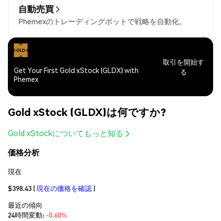
自動売買
Phemexのトレーディングボットで戦略を自動化。
取引を開始す
Get Your First Gold xStock (GLDX) with
る
Phemex
Gold xStock (GLDX)は何ですか?
Gold xStockについてもっと知る
価格分析
現在
$398.43
(
現在の価格を確認
)
最近の傾向
24時間変動:
-0.60%