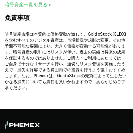
暗号資産一覧を見る >
免責事項
暗号資産市場は本質的に価格変動が激しく、Gold xStock (GLDX)
を含むすべてのデジタル資産は、市場状況や規制の変更、その他
予測不可能な要因により、大きく価格が変動する可能性がありま
す。暗号資産の取引にはリスクが伴い、過去の実績は将来の成果
を保証するものではありません。ご購入・ご利用にあたっては、
ご自身で十分なリサーチを行い、適切なリスク管理を実施したう
えで、損失を許容できる範囲内での投資を行うよう強くおすすめ
します。なお、Phemexは、Gold xStockの売買によって生じたい
かなる損失についても責任を負いかねますので、あらかじめご了
承ください。