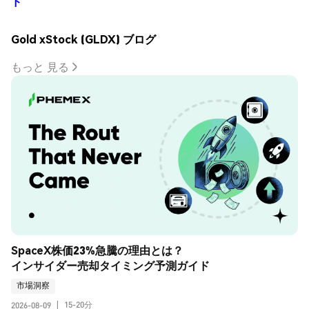
ド
Gold xStock (GLDX) ブログ
もっと 見る
SpaceX株価23%急騰の理由とは？
インサイダー売却タイミング予測ガイド
市場洞察
15-20分
2026-08-09
|