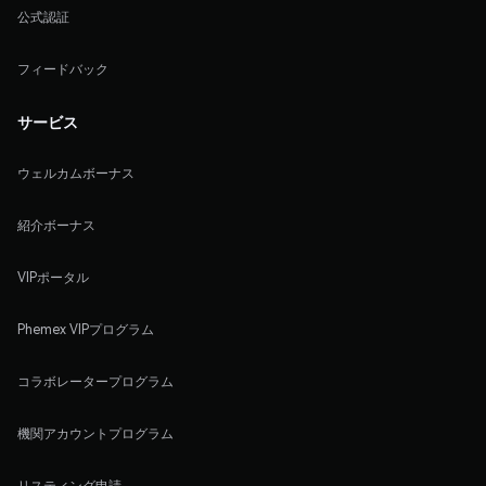
公式認証
フィードバック
サービス
ウェルカムボーナス
紹介ボーナス
VIPポータル
Phemex VIPプログラム
コラボレータープログラム
機関アカウントプログラム
リスティング申請