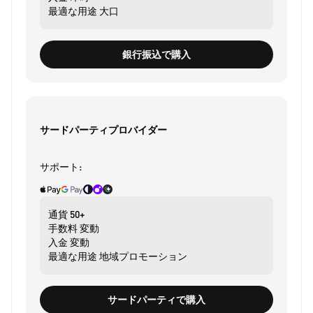
最適な用途
大口
銀行振込で購入
サードパーティプロバイダー
サポート:
通貨
50+
手数料
変動
入金
変動
最適な用途
地域プロモーション
サードパーティで購入