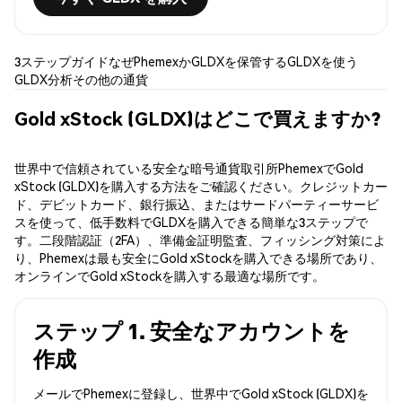
3ステップガイド
なぜPhemexか
GLDXを保管する
GLDXを使う
GLDX分析
その他の通貨
Gold xStock (GLDX)はどこで買えますか?
世界中で信頼されている安全な暗号通貨取引所PhemexでGold
xStock (GLDX)を購入する方法をご確認ください。クレジットカー
ド、デビットカード、銀行振込、またはサードパーティーサービ
スを使って、低手数料でGLDXを購入できる簡単な3ステップで
す。二段階認証（2FA）、準備金証明監査、フィッシング対策によ
り、Phemexは最も安全にGold xStockを購入できる場所であり、
オンラインでGold xStockを購入する最適な場所です。
ステップ 1. 安全なアカウントを
作成
メールでPhemexに登録し、世界中でGold xStock (GLDX)を