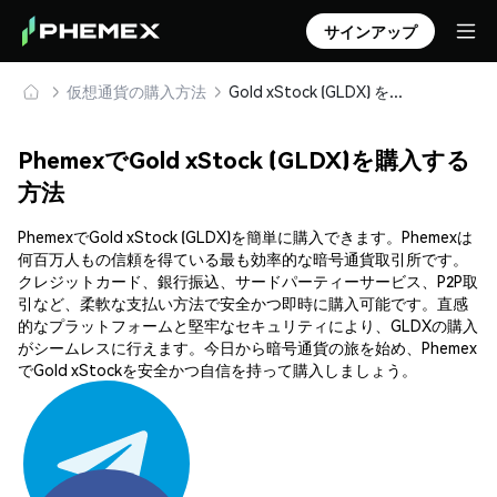
サインアップ
仮想通貨の購入方法
Gold xStock (GLDX) を安全に購入・保管
PhemexでGold xStock (GLDX)を購入する
方法
PhemexでGold xStock (GLDX)を簡単に購入できます。Phemexは
何百万人もの信頼を得ている最も効率的な暗号通貨取引所です。
クレジットカード、銀行振込、サードパーティーサービス、P2P取
引など、柔軟な支払い方法で安全かつ即時に購入可能です。直感
的なプラットフォームと堅牢なセキュリティにより、GLDXの購入
がシームレスに行えます。今日から暗号通貨の旅を始め、Phemex
でGold xStockを安全かつ自信を持って購入しましょう。