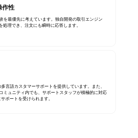
操作性
引体験を最優先に考えています。独自開発の取引エンジン
引を処理でき、注文にも瞬時に応答します。
日対応の多言語カスタマーサポートを提供しています。また、
ったコミュニティ内でも、サポートスタッフが積極的に対応
にサポートを受けられます。