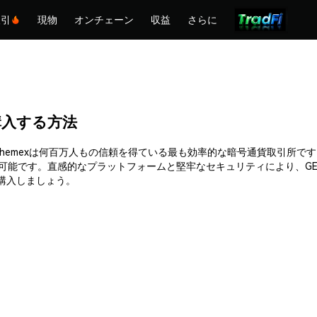
取引
現物
オンチェーン
収益
さらに
を購入する方法
できます。Phemexは何百万人もの信頼を得ている最も効率的な暗号通貨取
入可能です。直感的なプラットフォームと堅牢なセキュリティにより、GE
て購入しましょう。