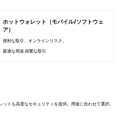
ホットウォレット（モバイル/ソフトウェ
ア）
便利な取引、オンラインリスク。
最適な用途
頻繁な取引
ォレットも高度なセキュリティを提供。用途に合わせて選択。