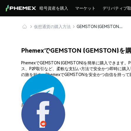
暗号資産を購入
マーケット
デリバティブ
仮想通貨の購入方法
GEMSTON (GEMSTON) を安全に購入・保管
PhemexでGEMSTON (GEMSTON)
PhemexでGEMSTON (GEMSTON)を簡単に購入
ス、P2P取引など、柔軟な支払い方法で安全かつ即時に購
の旅を始め、PhemexでGEMSTONを安全かつ自信を持っ
共有する: