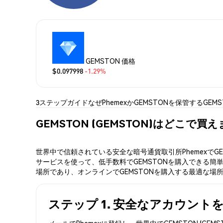
GEMSTON 価格
$0.097998
-1.29%
3ステップガイド
なぜPhemexか
GEMSTONを保管する
GEM
GEMSTON (GEMSTON)はどこで買
世界中で信頼されている安全な暗号通貨取引所PhemexでG
サービスを使って、低手数料でGEMSTONを購入できる簡単
場所であり、オンラインでGEMSTONを購入する最適な場
ステップ 1. 安全なアカウント
メールでPhemexに登録し、世界中でGEMSTON (