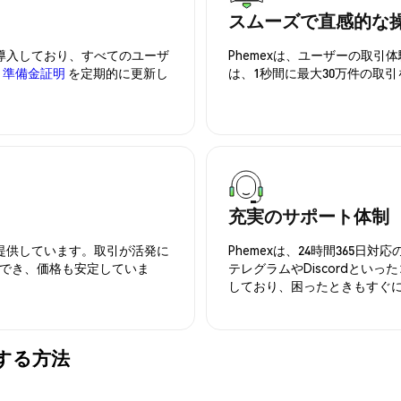
スムーズで直感的な
を導入しており、すべてのユーザ
Phemexは、ユーザーの取
、
準備金証明
を定期的に更新し
は、1秒間に最大30万件の取
充実のサポート体制
を提供しています。取引が活発に
Phemexは、24時間365
でき、価格も安定していま
テレグラムやDiscordとい
しており、困ったときもすぐ
管する方法