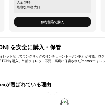
入金
即時
最適な用途
大口
銀行振込で購入
STON) を安全に購入・保管
3ウォレットなしでワンクリックのオンチェーントークン取引が可能。ログ
STONを購入、外部ウォレット不要。高度に保護されたPhemexウォレ
hemexが選ばれている理由