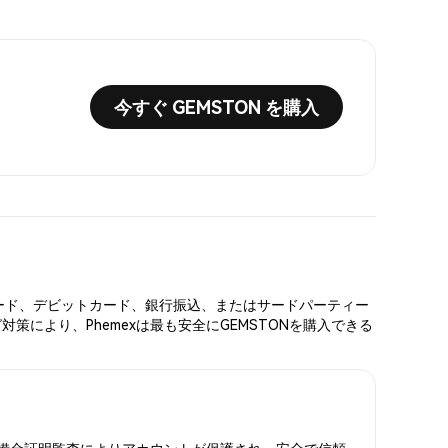
今すぐ GEMSTON を購入
ットカード、デビットカード、銀行振込、またはサードパーティー
策により、Phemexは最も安全にGEMSTONを購入できる
Aと準備金証明監査によりアカウントが保護され、安全で信頼