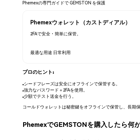
Phemexの専門ガイドで GEMSTON を保護
Phemexウォレット（カストディアル）
2FAで安全・簡単に保管。
最適な用途
日常利用
プロのヒント:
シードフレーズは安全にオフラインで保管する。
強力なパスワード＋2FAを使用。
少額でテスト送金を行う。
コールドウォレットは秘密鍵をオフラインで保管し、長期保
PhemexでGEMSTONを購入したら