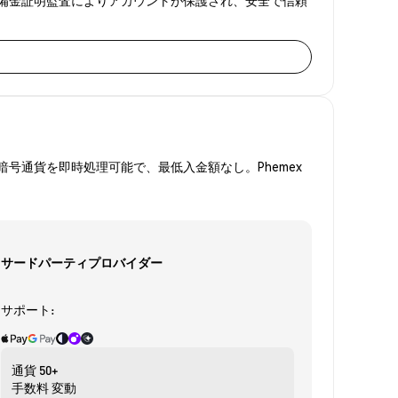
号通貨を即時処理可能で、最低入金額なし。Phemex
サードパーティプロバイダー
サポート:
通貨
50+
手数料
変動