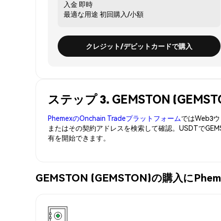
入金
即時
最適な用途
初回購入/小額
クレジット/デビットカードで購入
ステップ 3. GEMSTON (GEM
PhemexのOnchain Tradeプラットフォーム
ではWeb
またはその契約アドレスを検索して確認。USDTでGEM
有を開始できます。
GEMSTON (GEMSTON)の購入にP