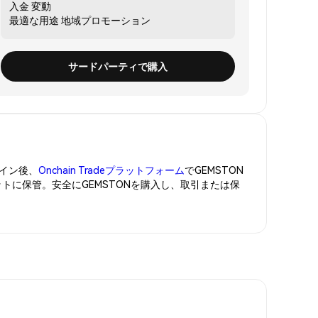
入金
変動
最適な用途
地域プロモーション
サードパーティで購入
イン後、
Onchain Tradeプラットフォーム
でGEMSTON
ットに保管。安全にGEMSTONを購入し、取引または保