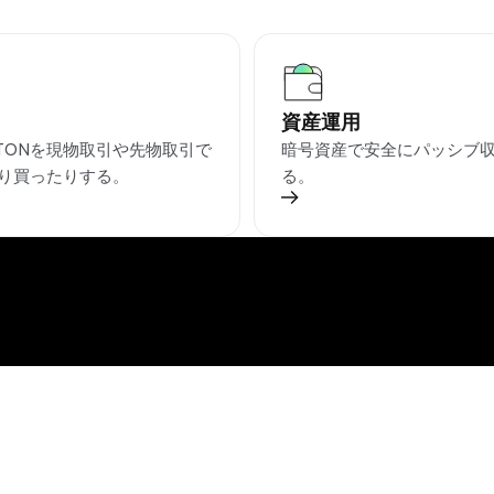
資産運用
STONを現物取引や先物取引で
暗号資産で安全にパッシブ
り買ったりする。
る。