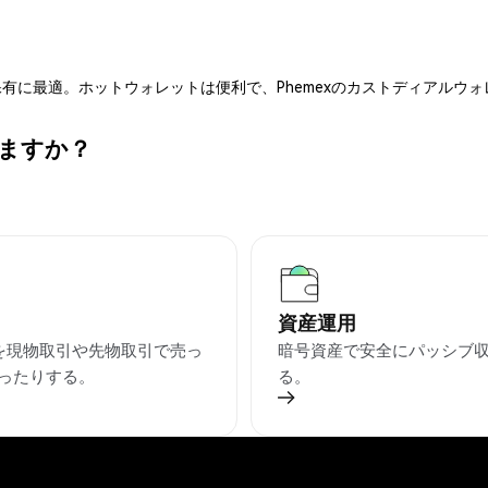
有に最適。ホットウォレットは便利で、Phemexのカストディアルウ
きますか？
資産運用
Tを現物取引や先物取引で売っ
暗号資産で安全にパッシブ
ったりする。
る。