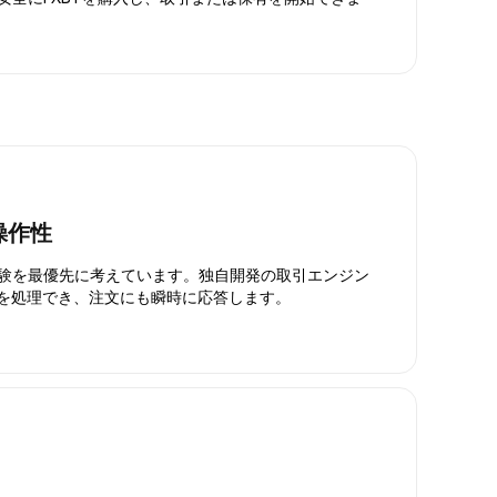
操作性
引体験を最優先に考えています。独自開発の取引エンジン
引を処理でき、注文にも瞬時に応答します。