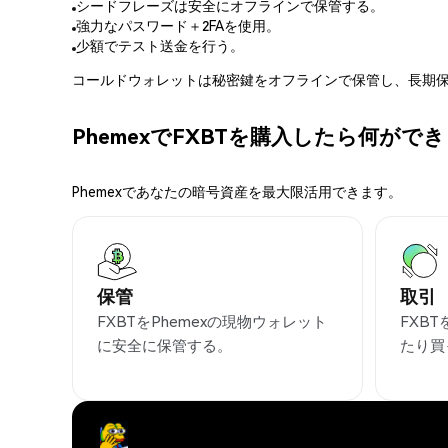
シードフレーズは安全にオフラインで保管する。
強力なパスワード＋2FAを使用。
少額でテスト送金を行う。
コールドウォレットは秘密鍵をオフラインで保管し、長期保
PhemexでFXBTを購入したら何がで
Phemexであなたの暗号資産を最大限活用できます。
保管
取引
FXBTをPhemexの現物ウォレット
FXB
に安全に保管する。
たり買