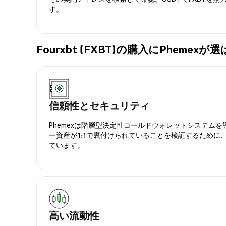
す。
Fourxbt (FXBT)の購入にPhemex
信頼性とセキュリティ
Phemexは階層型決定性コールドウォレットシステム
ー資産が1:1で裏付けられていることを検証するために
ています。
高い流動性