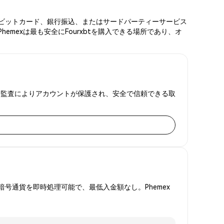
ド、デビットカード、銀行振込、またはサードパーティーサービス
mexは最も安全にFourxbtを購入できる場所であり、オ
備金証明監査によりアカウントが保護され、安全で信頼できる取
号通貨を即時処理可能で、最低入金額なし。Phemex