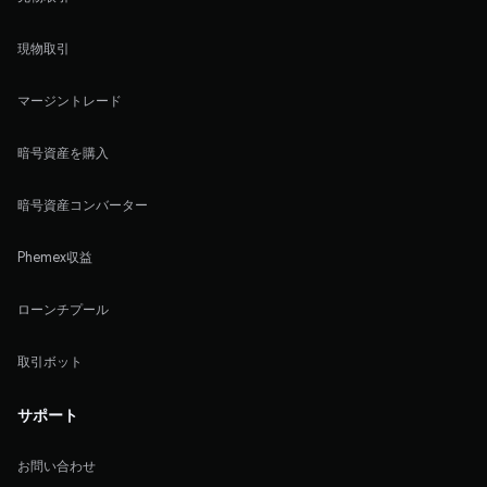
現物取引
マージントレード
暗号資産を購入
暗号資産コンバーター
Phemex収益
ローンチプール
取引ボット
サポート
お問い合わせ