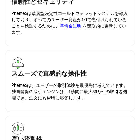
信頼性とセキュリティ
Phemexは階層型決定性コールドウォレットシステムを導入
しており、すべてのユーザー資産が1:1で裏付けられている
ことを検証するために、
準備金証明
を定期的に更新してい
ます。
スムーズで直感的な操作性
Phemexは、ユーザーの取引体験を最優先に考えています。
独自開発の取引エンジンは、1秒間に最大30万件の取引を処
理でき、注文にも瞬時に応答します。
高い流動性