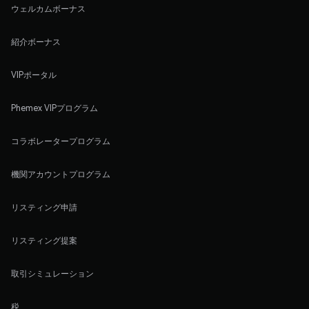
ウェルカムボーナス
紹介ボーナス
VIPポータル
Phemex VIPプログラム
コラボレータープログラム
機関アカウントプログラム
リスティング申請
リスティング提案
取引シミュレーション
税