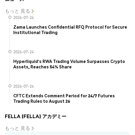
もっと 見る
2026-07-24
Zama Launches Confidential RFQ Protocol for Secure
Institutional Trading
2026-07-24
Hyperliquid's RWA Trading Volume Surpasses Crypto
Assets, Reaches 54% Share
2026-07-24
CFTC Extends Comment Period for 24/7 Futures
Trading Rules to August 26
FELLA (FELLA) アカデミー
もっと 見る