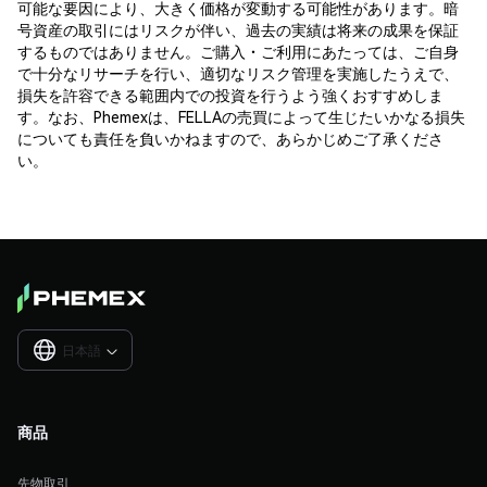
可能な要因により、大きく価格が変動する可能性があります。暗
号資産の取引にはリスクが伴い、過去の実績は将来の成果を保証
するものではありません。ご購入・ご利用にあたっては、ご自身
で十分なリサーチを行い、適切なリスク管理を実施したうえで、
損失を許容できる範囲内での投資を行うよう強くおすすめしま
す。なお、Phemexは、FELLAの売買によって生じたいかなる損失
についても責任を負いかねますので、あらかじめご了承くださ
い。
日本語

商品
先物取引