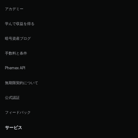
アカデミー
学んで収益を得る
暗号資産ブログ
手数料と条件
Phemex API
無期限契約について
公式認証
フィードバック
サービス