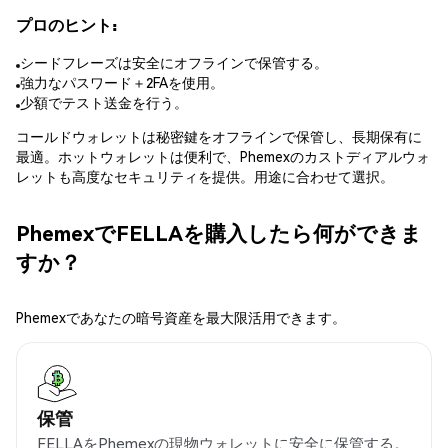
プロのヒント:
シードフレーズは安全にオフラインで保管する。
強力なパスワード＋2FAを使用。
少額でテスト送金を行う。
コールドウォレットは秘密鍵をオフラインで保管し、長期保有に
最適。ホットウォレットは便利で、Phemexのカストディアルウォ
レットも高度なセキュリティを提供。用途に合わせて選択。
PhemexでFELLAを購入したら何ができま
すか？
Phemexであなたの暗号資産を最大限活用できます。
保管
FELLAをPhemexの現物ウォレットに安全に保管する。