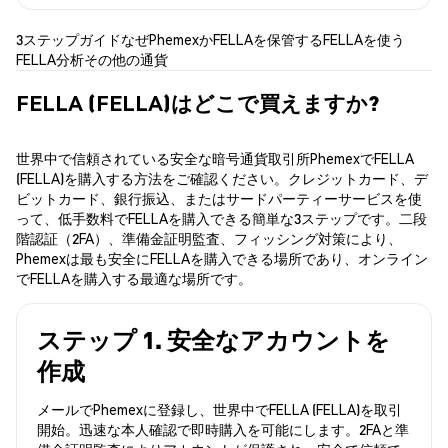
3ステップガイド
なぜPhemexか
FELLAを保管する
FELLAを使う
FELLA分析
その他の通貨
FELLA (FELLA)はどこで買えますか?
世界中で信頼されている安全な暗号通貨取引所PhemexでFELLA
(FELLA)を購入する方法をご確認ください。クレジットカード、デ
ビットカード、銀行振込、またはサードパーティーサービスを使
って、低手数料でFELLAを購入できる簡単な3ステップです。二段
階認証（2FA）、準備金証明監査、フィッシング対策により、
Phemexは最も安全にFELLAを購入できる場所であり、オンライン
でFELLAを購入する最適な場所です。
ステップ 1. 安全なアカウントを
作成
メールでPhemexに登録し、世界中でFELLA (FELLA)を取引
開始。迅速な本人確認で即時購入を可能にします。2FAと準