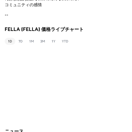
コミュニティの感情
--
FELLA (FELLA) 価格ライブチャート
1D
7D
1M
3M
1Y
YTD
ニュース