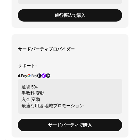
銀行振込で購入
サードパーティプロバイダー
サポート:
通貨
50+
手数料
変動
入金
変動
最適な用途
地域プロモーション
サードパーティで購入