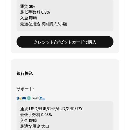
通貨
30+
最低手数料
0.8%
入金
即時
最適な用途
初回購入/小額
クレジット/デビットカードで購入
銀行振込
サポート:
通貨
USD/EUR/CHF/AUD/GBP/JPY
最低手数料
0.08%
入金
即時
最適な用途
大口