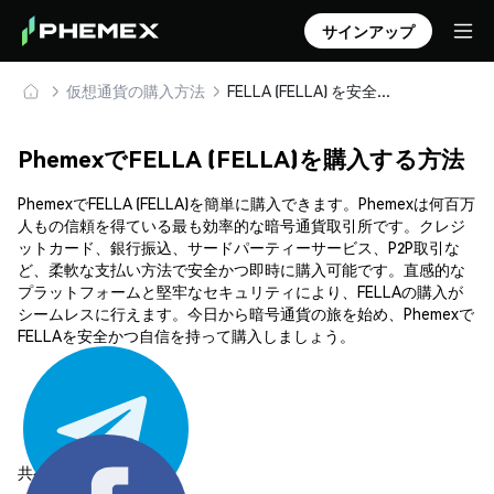
サインアップ
仮想通貨の購入方法
FELLA (FELLA) を安全に購入・保管
PhemexでFELLA (FELLA)を購入する方法
PhemexでFELLA (FELLA)を簡単に購入できます。Phemexは何百万
人もの信頼を得ている最も効率的な暗号通貨取引所です。クレジ
ットカード、銀行振込、サードパーティーサービス、P2P取引な
ど、柔軟な支払い方法で安全かつ即時に購入可能です。直感的な
プラットフォームと堅牢なセキュリティにより、FELLAの購入が
シームレスに行えます。今日から暗号通貨の旅を始め、Phemexで
FELLAを安全かつ自信を持って購入しましょう。
共有する: