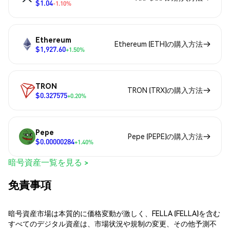
$1.04
-1.10%
Ethereum
Ethereum (ETH)の購入方法
$1,927.60
+1.50%
TRON
TRON (TRX)の購入方法
$0.327575
+0.20%
Pepe
Pepe (PEPE)の購入方法
$0.00000284
+1.40%
暗号資産一覧を見る >
免責事項
暗号資産市場は本質的に価格変動が激しく、FELLA (FELLA)を含む
すべてのデジタル資産は、市場状況や規制の変更、その他予測不