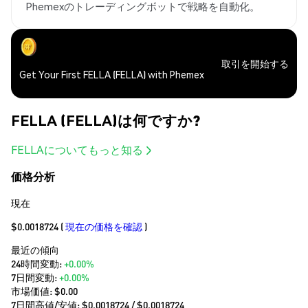
Phemexのトレーディングボットで戦略を自動化。
取引を開始する
Get Your First FELLA (FELLA) with Phemex
FELLA (FELLA)は何ですか?
FELLAについてもっと知る
価格分析
現在
$0.0018724
(
現在の価格を確認
)
最近の傾向
24時間変動:
+0.00%
7日間変動:
+0.00%
市場価値:
$0.00
7日間高値/安値: $
0.0018724
/ $
0.0018724