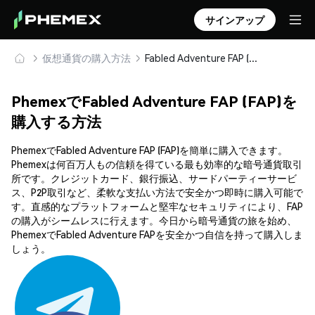
サインアップ
仮想通貨の購入方法
Fabled Adventure FAP (FAP) を安全に購入・保管
PhemexでFabled Adventure FAP (FAP)を
購入する方法
PhemexでFabled Adventure FAP (FAP)を簡単に購入できます。
Phemexは何百万人もの信頼を得ている最も効率的な暗号通貨取引
所です。クレジットカード、銀行振込、サードパーティーサービ
ス、P2P取引など、柔軟な支払い方法で安全かつ即時に購入可能で
す。直感的なプラットフォームと堅牢なセキュリティにより、FAP
の購入がシームレスに行えます。今日から暗号通貨の旅を始め、
PhemexでFabled Adventure FAPを安全かつ自信を持って購入しま
しょう。