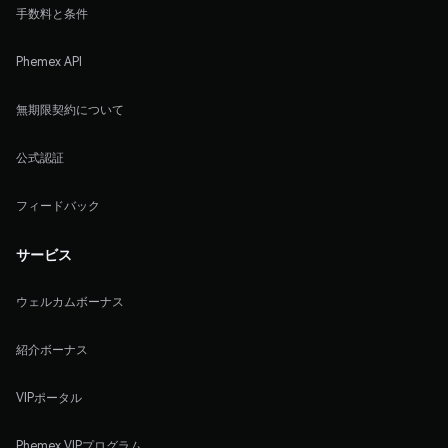
手数料と条件
Phemex API
無期限契約について
公式認証
フィードバック
サービス
ウェルカムボーナス
紹介ボーナス
VIPポータル
Phemex VIPプログラム