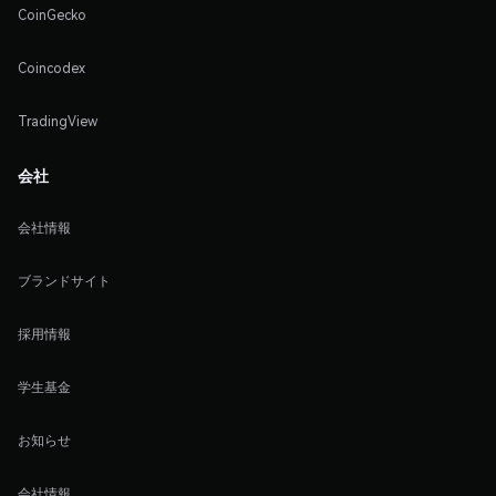
CoinGecko
Coincodex
TradingView
会社
会社情報
ブランドサイト
採用情報
学生基金
お知らせ
会社情報