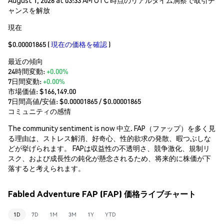
ャンスを解放
現在
$0.00001865
(
現在の価格を確認
)
最近の傾向
24時間変動:
+0.00%
7日間変動:
+0.00%
市場価値:
$166,149.00
7日間高値/安値: $
0.00001865
/ $
0.00001865
コミュニティの感情
The community sentiment is now 中立. FAP（ファップ）を多く見
る理由は、ストレス解消、好奇心、性的欲求の発散、暇つぶしな
どが挙げられます。 FAPは収益性の不透明さ、競争激化、規制リ
スク、および成長性の鈍化が懸念されるため、将来的に株価が下
落すると考えられます。
Fabled Adventure FAP (FAP) 価格ライブチャート
1D
7D
1M
3M
1Y
YTD