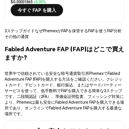
$0.00001865
+0.00%
今すぐ FAP を購入
3ステップガイド
なぜPhemexか
FAPを保管する
FAPを使う
FAP分析
その他の通貨
Fabled Adventure FAP (FAP)はどこで買え
ますか?
世界中で信頼されている安全な暗号通貨取引所PhemexでFabled
Adventure FAP (FAP)を購入する方法をご確認ください。クレジッ
トカード、デビットカード、銀行振込、またはサードパーティー
サービスを使って、低手数料でFAPを購入できる簡単な3ステップ
です。二段階認証（2FA）、準備金証明監査、フィッシング対策に
より、Phemexは最も安全にFabled Adventure FAPを購入できる場
所であり、オンラインでFabled Adventure FAPを購入する最適な
場所です。