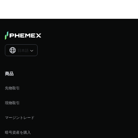
日本語

商品
先物取引
現物取引
マージントレード
暗号資産を購入