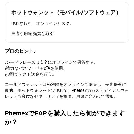
ホットウォレット（モバイル/ソフトウェア）
便利な取引、オンラインリスク。
最適な用途
頻繁な取引
プロのヒント:
シードフレーズは安全にオフラインで保管する。
強力なパスワード＋2FAを使用。
少額でテスト送金を行う。
コールドウォレットは秘密鍵をオフラインで保管し、長期保有に
最適。ホットウォレットは便利で、Phemexのカストディアルウォ
レットも高度なセキュリティを提供。用途に合わせて選択。
PhemexでFAPを購入したら何ができます
か？