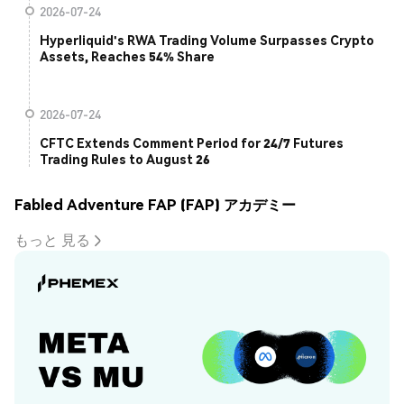
2026-07-24
Hyperliquid's RWA Trading Volume Surpasses Crypto
Assets, Reaches 54% Share
2026-07-24
CFTC Extends Comment Period for 24/7 Futures
Trading Rules to August 26
Fabled Adventure FAP (FAP) アカデミー
もっと 見る