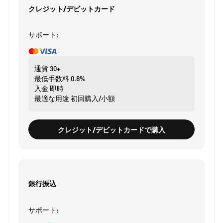
クレジット/デビットカード
サポート:
通貨
30+
最低手数料
0.8%
入金
即時
最適な用途
初回購入/小額
クレジット/デビットカードで購入
銀行振込
サポート: