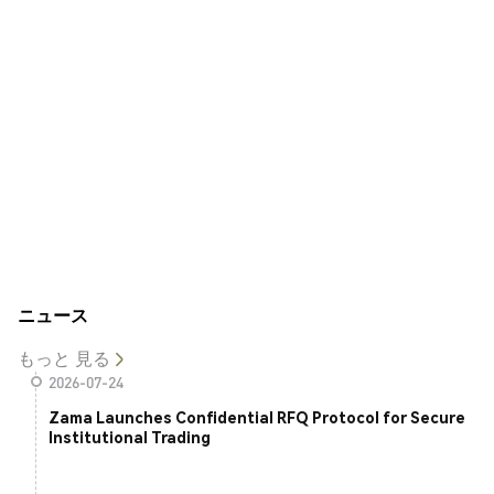
ニュース
もっと 見る
2026-07-24
Zama Launches Confidential RFQ Protocol for Secure
Institutional Trading