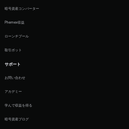
暗号資産コンバーター
Phemex収益
ローンチプール
取引ボット
サポート
お問い合わせ
アカデミー
学んで収益を得る
暗号資産ブログ