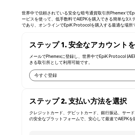
世界中で信頼されている安全な暗号通貨取引所PhemexでEpi
ービスを使って、低手数料でAIEPKを購入できる簡単な3ステッ
であり、オンラインでEpiK Protocolを購入する最適な場
ステップ 1. 安全なアカウント
メールでPhemexに登録し、世界中でEpiK Proto
きる取引所として利用可能です。
今すぐ登録
ステップ 2. 支払い方法を選択
クレジットカード、デビットカード、銀行振込、サードパ
の安全なプラットフォームで、安心して最速でAIEPK