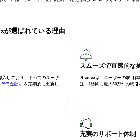
Phemexが選ばれている理由
スムーズで直感的な
を導入しており、すべてのユーザ
Phemexは、ユーザーの取
、
準備金証明
を定期的に更新し
は、1秒間に最大30万件の取
充実のサポート体制