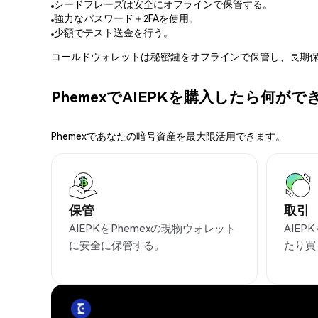
シードフレーズは安全にオフラインで保管する。
強力なパスワード＋2FAを使用。
少額でテスト送金を行う。
コールドウォレットは秘密鍵をオフラインで保管し、長期保
PhemexでAIEPKを購入したら何が
Phemexであなたの暗号資産を最大限活用できます。
保管
取引
AIEPKをPhemexの現物ウォレット
AIE
に安全に保管する。
たり買