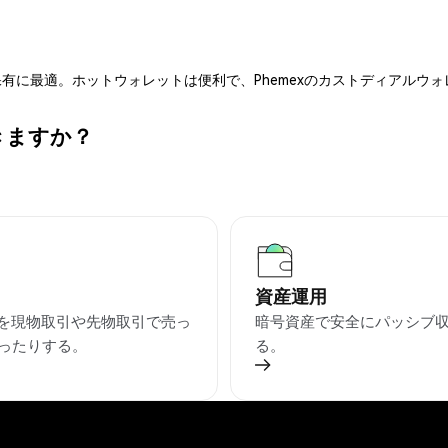
有に最適。ホットウォレットは便利で、Phemexのカストディアルウ
できますか？
資産運用
PKを現物取引や先物取引で売っ
暗号資産で安全にパッシブ
ったりする。
る。