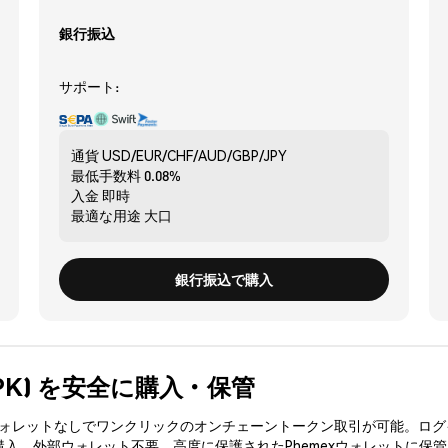
銀行振込
サポート:
通貨
USD/EUR/CHF/AUD/GBP/JPY
最低手数料
0.08%
入金
即時
最適な用途
大口
銀行振込で購入
(AIEPK) を安全に購入・保管
3ウォレットなしでワンクリックのオンチェーントークン取引が可能。ログ
を購入、外部ウォレット不要。高度に保護されたPhemexウォレットに保