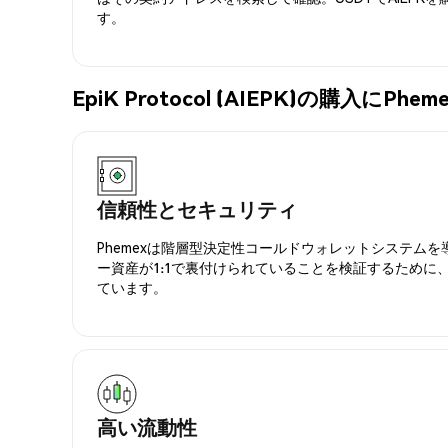
す。
EpiK Protocol (AIEPK)の購入に
信頼性とセキュリティ
Phemexは階層型決定性コールドウォレットシステム
ー資産が1:1で裏付けられていることを検証するために
ています。
高い流動性