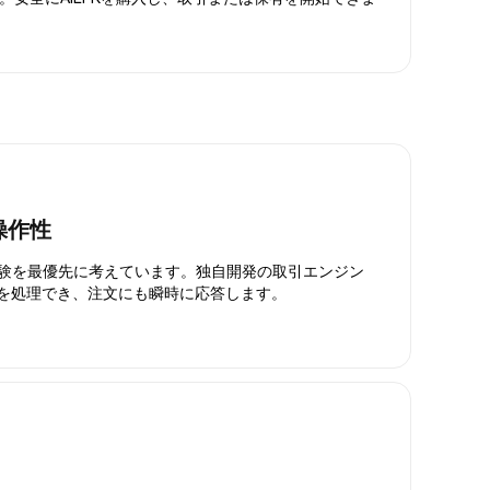
操作性
引体験を最優先に考えています。独自開発の取引エンジン
引を処理でき、注文にも瞬時に応答します。