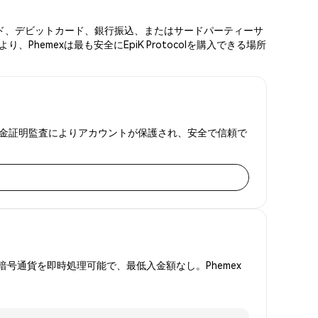
ットカード、デビットカード、銀行振込、またはサードパーティーサ
emexは最も安全にEpiK Protocolを購入できる場所
FAと準備金証明監査によりアカウントが保護され、安全で信頼で
号通貨を即時処理可能で、最低入金額なし。Phemex