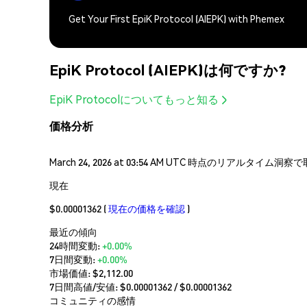
Get Your First EpiK Protocol (AIEPK) with Phemex
EpiK Protocol (AIEPK)は何ですか?
EpiK Protocolについてもっと知る
価格分析
March 24, 2026 at 03:54 AM UTC 時点のリアルタイ
現在
$0.00001362
(
現在の価格を確認
)
最近の傾向
24時間変動:
+0.00%
7日間変動:
+0.00%
市場価値:
$2,112.00
7日間高値/安値: $
0.00001362
/ $
0.00001362
コミュニティの感情