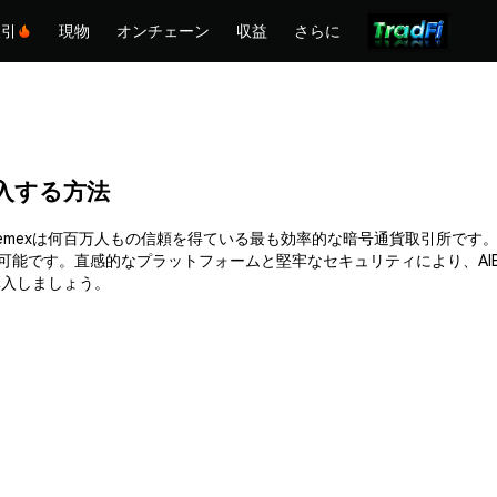
取引
現物
オンチェーン
収益
さらに
)を購入する方法
購入できます。Phemexは何百万人もの信頼を得ている最も効率的な暗号通貨取
可能です。直感的なプラットフォームと堅牢なセキュリティにより、AI
て購入しましょう。