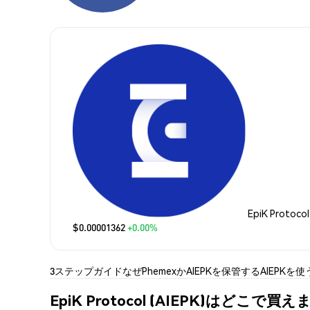
EpiK Protoco
$0.00001362
+0.00%
3ステップガイド
なぜPhemexか
AIEPKを保管する
AIEPKを使
EpiK Protocol (AIEPK)はどこで買