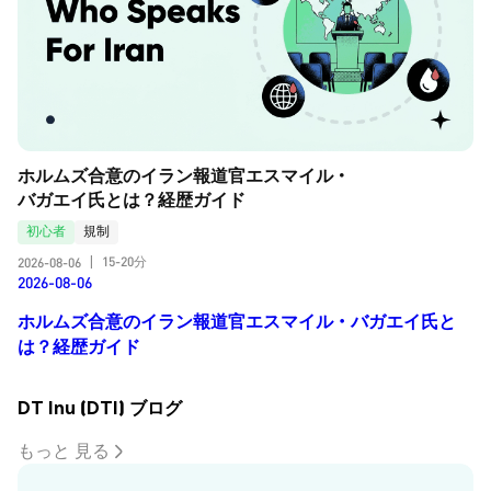
ホルムズ合意のイラン報道官エスマイル・
バガエイ氏とは？経歴ガイド
初心者
規制
15-20分
2026-08-06
|
2026-08-06
ホルムズ合意のイラン報道官エスマイル・バガエイ氏と
は？経歴ガイド
DT Inu (DTI) ブログ
もっと 見る