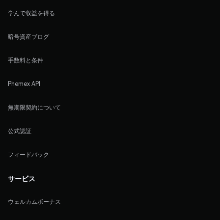
学んで収益を得る
暗号資産ブログ
手数料と条件
Phemex API
無期限契約について
公式認証
フィードバック
サービス
ウェルカムボーナス