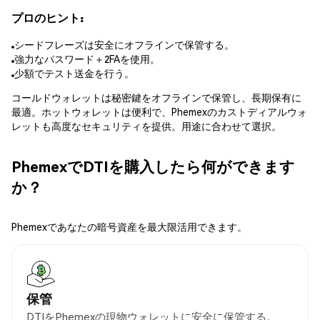
プロのヒント:
シードフレーズは安全にオフラインで保管する。
強力なパスワード＋2FAを使用。
少額でテスト送金を行う。
コールドウォレットは秘密鍵をオフラインで保管し、長期保有に
最適。ホットウォレットは便利で、Phemexのカストディアルウォ
レットも高度なセキュリティを提供。用途に合わせて選択。
PhemexでDTIを購入したら何ができます
か？
Phemexであなたの暗号資産を最大限活用できます。
保管
DTIをPhemexの現物ウォレットに安全に保管する。