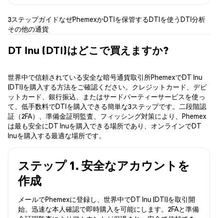
3ステップガイド
なぜPhemexか
DTIを保管する
DTIを使う
DTI分析
その他の通貨
DT Inu (DTI)はどこで買えますか?
世界中で信頼されている安全な暗号通貨取引所PhemexでDT Inu
(DTI)を購入する方法をご確認ください。クレジットカード、デビ
ットカード、銀行振込、またはサードパーティーサービスを使っ
て、低手数料でDTIを購入できる簡単な3ステップです。二段階認
証（2FA）、準備金証明監査、フィッシング対策により、Phemex
は最も安全にDT Inuを購入できる場所であり、オンラインでDT
Inuを購入する最適な場所です。
ステップ 1. 安全なアカウントを
作成
メールでPhemexに登録し、世界中でDT Inu (DTI)を取引開
始。迅速な本人確認で即時購入を可能にします。2FAと準備