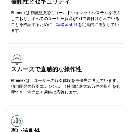
信頼性とセキュリティ
Phemexは階層型決定性コールドウォレットシステムを導入
しており、すべてのユーザー資産が1:1で裏付けられている
ことを検証するために、
準備金証明
を定期的に更新してい
ます。
スムーズで直感的な操作性
Phemexは、ユーザーの取引体験を最優先に考えています。
独自開発の取引エンジンは、1秒間に最大30万件の取引を処
理でき、注文にも瞬時に応答します。
高い流動性