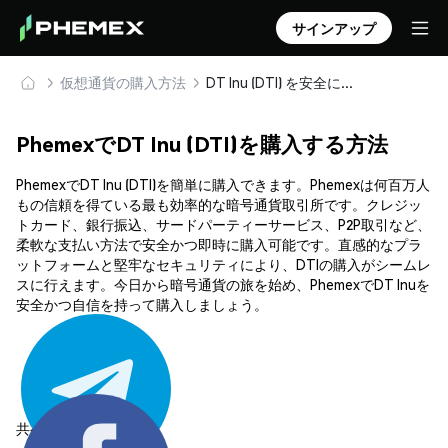
サインアップ
仮想通貨の購入方法
DT Inu (DTI) を安全に購入・保管
PhemexでDT Inu (DTI)を購入する方法
PhemexでDT Inu (DTI)を簡単に購入できます。Phemexは何百万人
もの信頼を得ている最も効率的な暗号通貨取引所です。クレジッ
トカード、銀行振込、サードパーティーサービス、P2P取引など、
柔軟な支払い方法で安全かつ即時に購入可能です。直感的なプラ
ットフォームと堅牢なセキュリティにより、DTIの購入がシームレ
スに行えます。今日から暗号通貨の旅を始め、PhemexでDT Inuを
安全かつ自信を持って購入しましょう。
共有する: