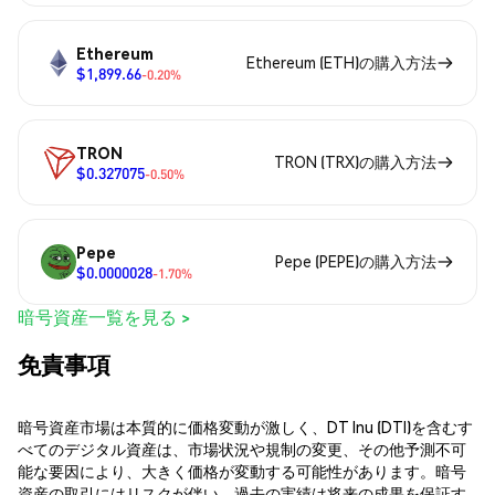
Ethereum
Ethereum (ETH)の購入方法
$1,899.66
-0.20%
TRON
TRON (TRX)の購入方法
$0.327075
-0.50%
Pepe
Pepe (PEPE)の購入方法
$0.0000028
-1.70%
暗号資産一覧を見る >
免責事項
暗号資産市場は本質的に価格変動が激しく、DT Inu (DTI)を含むす
べてのデジタル資産は、市場状況や規制の変更、その他予測不可
能な要因により、大きく価格が変動する可能性があります。暗号
資産の取引にはリスクが伴い、過去の実績は将来の成果を保証す