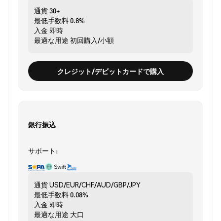
通貨
30+
最低手数料
0.8%
入金
即時
最適な用途
初回購入/小額
クレジット/デビットカードで購入
銀行振込
サポート:
通貨
USD/EUR/CHF/AUD/GBP/JPY
最低手数料
0.08%
入金
即時
最適な用途
大口