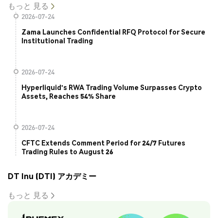
もっと 見る
2026-07-24
Zama Launches Confidential RFQ Protocol for Secure
Institutional Trading
2026-07-24
Hyperliquid's RWA Trading Volume Surpasses Crypto
Assets, Reaches 54% Share
2026-07-24
CFTC Extends Comment Period for 24/7 Futures
Trading Rules to August 26
DT Inu (DTI) アカデミー
もっと 見る