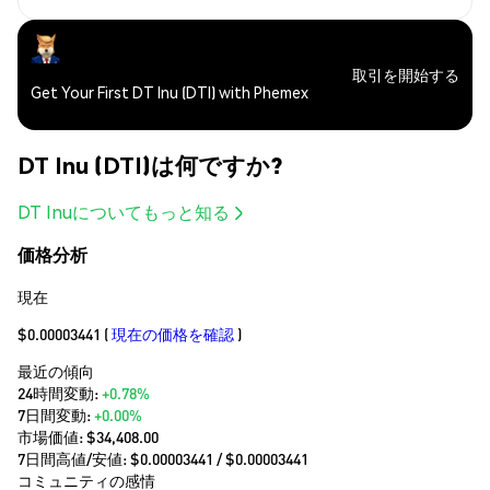
取引を開始する
Get Your First DT Inu (DTI) with Phemex
DT Inu (DTI)は何ですか?
DT Inuについてもっと知る
価格分析
現在
$0.00003441
(
現在の価格を確認
)
最近の傾向
24時間変動:
+0.78%
7日間変動:
+0.00%
市場価値:
$34,408.00
7日間高値/安値: $
0.00003441
/ $
0.00003441
コミュニティの感情