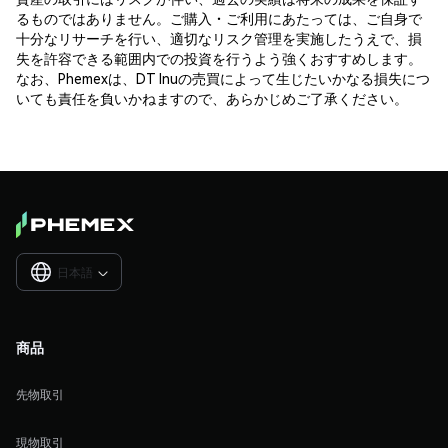
るものではありません。ご購入・ご利用にあたっては、ご自身で
十分なリサーチを行い、適切なリスク管理を実施したうえで、損
失を許容できる範囲内での投資を行うよう強くおすすめします。
なお、Phemexは、DT Inuの売買によって生じたいかなる損失につ
いても責任を負いかねますので、あらかじめご了承ください。
日本語

商品
先物取引
現物取引