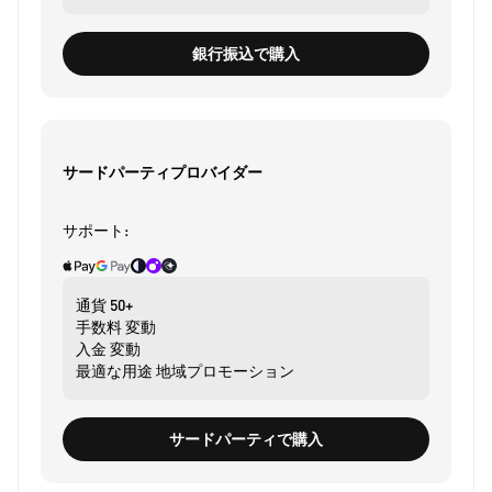
銀行振込で購入
サードパーティプロバイダー
サポート:
通貨
50+
手数料
変動
入金
変動
最適な用途
地域プロモーション
サードパーティで購入