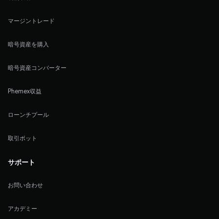
マージントレード
暗号資産を購入
暗号資産コンバーター
Phemex収益
ローンチプール
取引ボット
サポート
お問い合わせ
アカデミー