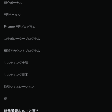
紹介ボーナス
VIPポータル
Phemex VIPプログラム
コラボレータープログラム
機関アカウントプログラム
リスティング申請
リスティング提案
取引シミュレーション
税
暗号通貨をもっと買う