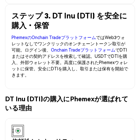
ステップ 3. DT Inu (DTI) を安全に
購入・保管
PhemexのOnchain Tradeプラットフォーム
ではWeb3ウォ
レットなしでワンクリックのオンチェーントークン取引が
可能。ログイン後、
Onchain Tradeプラットフォーム
でDTI
またはその契約アドレスを検索して確認。USDTでDTIを購
入、外部ウォレット不要。高度に保護されたPhemexウォレ
ットに保管。安全にDTIを購入し、取引または保有を開始で
きます。
DT Inu (DTI)の購入にPhemexが選ばれて
いる理由