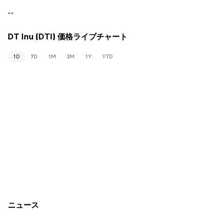
--
DT Inu (DTI) 価格ライブチャート
1D
7D
1M
3M
1Y
YTD
ニュース