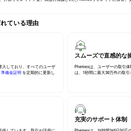
が選ばれている理由
スムーズで直感的な
を導入しており、すべてのユーザ
Phemexは、ユーザーの取
、
準備金証明
を定期的に更新し
は、1秒間に最大30万件の取
充実のサポート体制
を提供しています。取引が活発に
Phemexは、24時間365