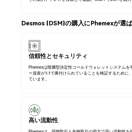
Desmos (DSM)の購入にPhemex
信頼性とセキュリティ
Phemexは階層型決定性コールドウォレットシステム
ー資産が1:1で裏付けられていることを検証するために
ています。
高い流動性
Phemexは、現物取引と先物取引の両方で高い流動性