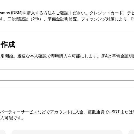
esmos (DSM)を購入する方法をご確認ください。クレジットカード
。二段階認証（2FA）、準備金証明監査、フィッシング対策により、Phe
を作成
DSM)を取引開始。迅速な本人確認で即時購入を可能にします。2FAと準備
ーティーサービスなどでアカウントに入金。複数通貨でUSDTまたは暗
購入可能です。