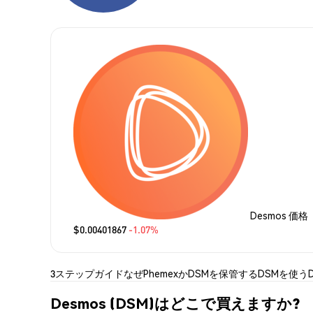
Desmos 価格
$0.00401867
-1.07%
3ステップガイド
なぜPhemexか
DSMを保管する
DSMを使う
Desmos (DSM)はどこで買えますか?