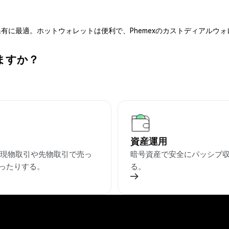
有に最適。ホットウォレットは便利で、Phemexのカストディアルウ
きますか？
資産運用
を現物取引や先物取引で売っ
暗号資産で安全にパッシブ
ったりする。
る。