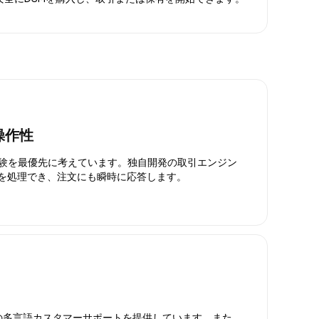
操作性
引体験を最優先に考えています。独自開発の取引エンジン
引を処理でき、注文にも瞬時に応答します。
日対応の多言語カスタマーサポートを提供しています。また、