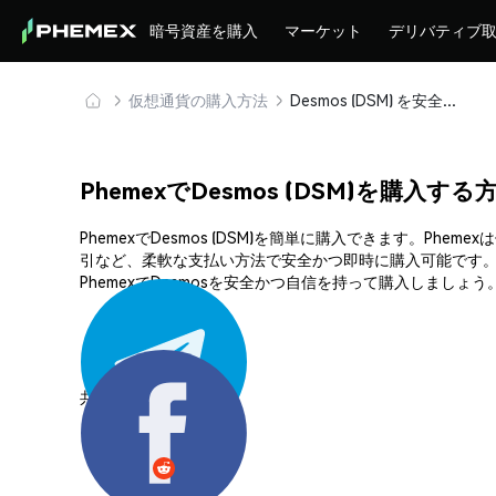
暗号資産を購入
マーケット
デリバティブ
仮想通貨の購入方法
Desmos (DSM) を安全に購入・保管
PhemexでDesmos (DSM)を購入する
PhemexでDesmos (DSM)を簡単に購入できます。
引など、柔軟な支払い方法で安全かつ即時に購入可能です。
PhemexでDesmosを安全かつ自信を持って購入しましょう
共有する: