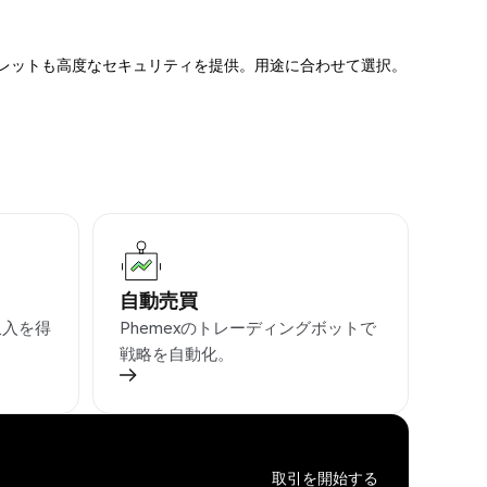
ォレットも高度なセキュリティを提供。用途に合わせて選択。
自動売買
収入を得
Phemexのトレーディングボットで
戦略を自動化。
取引を開始する