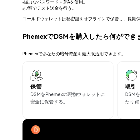
強力なパスワード＋2FAを使用。
少額でテスト送金を行う。
コールドウォレットは秘密鍵をオフラインで保管し、長期保
PhemexでDSMを購入したら何がで
Phemexであなたの暗号資産を最大限活用できます。
保管
取引
DSMをPhemexの現物ウォレットに
DSM
安全に保管する。
たり買