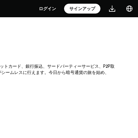
ログイン
サインアップ
クレジットカード、銀行振込、サードパーティーサービス、P2P取
がシームレスに行えます。今日から暗号通貨の旅を始め、