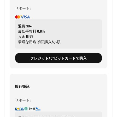
サポート:
通貨
30+
最低手数料
0.8%
入金
即時
最適な用途
初回購入/小額
クレジット/デビットカードで購入
銀行振込
サポート: