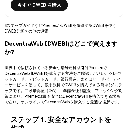
今すぐ DWEB を購入
3ステップガイド
なぜPhemexか
DWEBを保管する
DWEBを使う
DWEB分析
その他の通貨
DecentraWeb (DWEB)はどこで買えます
か?
世界中で信頼されている安全な暗号通貨取引所Phemexで
DecentraWeb (DWEB)を購入する方法をご確認ください。クレジ
ットカード、デビットカード、銀行振込、またはサードパーティ
ーサービスを使って、低手数料でDWEBを購入できる簡単な3ステ
ップです。二段階認証（2FA）、準備金証明監査、フィッシング対
策により、Phemexは最も安全にDecentraWebを購入できる場所
であり、オンラインでDecentraWebを購入する最適な場所です。
ステップ 1. 安全なアカウントを