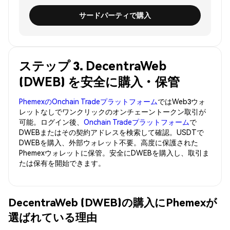
サードパーティで購入
ステップ 3. DecentraWeb
(DWEB) を安全に購入・保管
PhemexのOnchain Tradeプラットフォーム
ではWeb3ウォ
レットなしでワンクリックのオンチェーントークン取引が
可能。ログイン後、
Onchain Tradeプラットフォーム
で
DWEBまたはその契約アドレスを検索して確認。USDTで
DWEBを購入、外部ウォレット不要。高度に保護された
Phemexウォレットに保管。安全にDWEBを購入し、取引ま
たは保有を開始できます。
DecentraWeb (DWEB)の購入にPhemexが
選ばれている理由