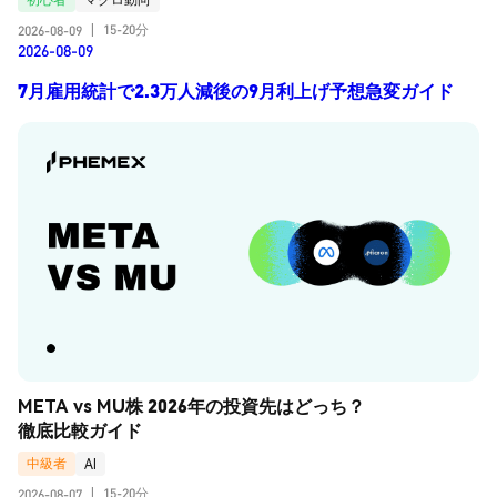
15-20分
2026-08-09
|
2026-08-09
7月雇用統計で2.3万人減後の9月利上げ予想急変ガイド
META vs MU株 2026年の投資先はどっち？
徹底比較ガイド
中級者
AI
15-20分
2026-08-07
|