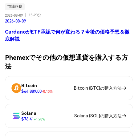
市場洞察
15-20分
2026-08-09
|
2026-08-09
CardanoがETF承認で何が変わる？今後の価格予想＆徹
底解説
Phemexでその他の仮想通貨を購入する方
法
Bitcoin
Bitcoin (BTC)の購入方法
$64,889.00
-0.10%
Solana
Solana (SOL)の購入方法
$76.41
+1.90%