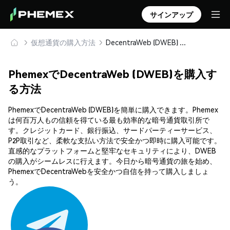
サインアップ
仮想通貨の購入方法
DecentraWeb (DWEB) を安全に購入・保管
PhemexでDecentraWeb (DWEB)を購入す
る方法
PhemexでDecentraWeb (DWEB)を簡単に購入できます。Phemex
は何百万人もの信頼を得ている最も効率的な暗号通貨取引所で
す。クレジットカード、銀行振込、サードパーティーサービス、
P2P取引など、柔軟な支払い方法で安全かつ即時に購入可能です。
直感的なプラットフォームと堅牢なセキュリティにより、DWEB
の購入がシームレスに行えます。今日から暗号通貨の旅を始め、
PhemexでDecentraWebを安全かつ自信を持って購入しましょ
う。