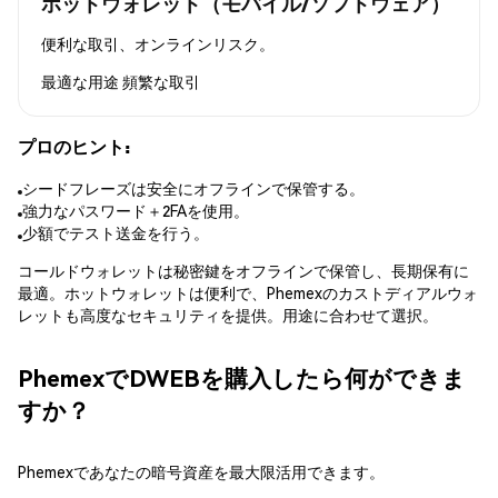
ホットウォレット（モバイル/ソフトウェア）
便利な取引、オンラインリスク。
最適な用途
頻繁な取引
プロのヒント:
シードフレーズは安全にオフラインで保管する。
強力なパスワード＋2FAを使用。
少額でテスト送金を行う。
コールドウォレットは秘密鍵をオフラインで保管し、長期保有に
最適。ホットウォレットは便利で、Phemexのカストディアルウォ
レットも高度なセキュリティを提供。用途に合わせて選択。
PhemexでDWEBを購入したら何ができま
すか？
Phemexであなたの暗号資産を最大限活用できます。