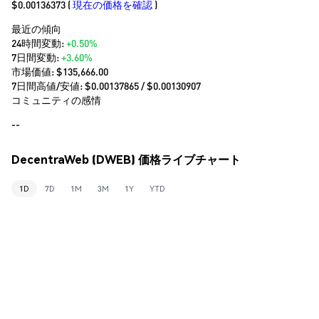
$0.00136373
(
現在の価格を確認
)
最近の傾向
24時間変動:
+0.50%
7日間変動:
+3.60%
市場価値:
$135,666.00
7日間高値/安値: $
0.00137865
/ $
0.00130907
コミュニティの感情
--
DecentraWeb (DWEB) 価格ライブチャート
1D
7D
1M
3M
1Y
YTD