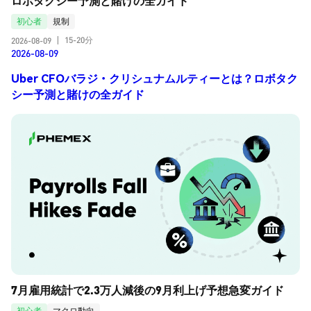
ロボタクシー予測と賭けの全ガイド
初心者
規制
15-20分
2026-08-09
|
2026-08-09
Uber CFOバラジ・クリシュナムルティーとは？ロボタク
シー予測と賭けの全ガイド
7月雇用統計で2.3万人減後の9月利上げ予想急変ガイド
初心者
マクロ動向