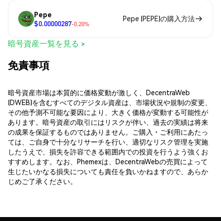
Pepe
Pepe (PEPE)の購入方法
$0.00000287
-0.20%
暗号資産一覧を見る >
免責事項
暗号資産市場は本質的に価格変動が激しく、DecentraWeb
(DWEB)を含むすべてのデジタル資産は、市場状況や規制の変更、
その他予測不可能な要因により、大きく価格が変動する可能性が
あります。暗号資産の取引にはリスクが伴い、過去の実績は将来
の成果を保証するものではありません。ご購入・ご利用にあたっ
ては、ご自身で十分なリサーチを行い、適切なリスク管理を実施
したうえで、損失を許容できる範囲内での投資を行うよう強くお
すすめします。なお、Phemexは、DecentraWebの売買によって
生じたいかなる損失についても責任を負いかねますので、あらか
じめご了承ください。