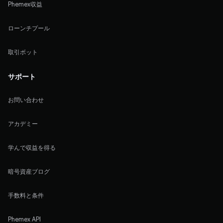
Phemex収益
ローンチプール
取引ボット
サポート
お問い合わせ
アカデミー
学んで収益を得る
暗号資産ブログ
手数料と条件
Phemex API