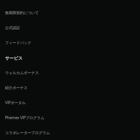
無期限契約について
公式認証
フィードバック
サービス
ウェルカムボーナス
紹介ボーナス
VIPポータル
Phemex VIPプログラム
コラボレータープログラム