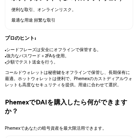
便利な取引、オンラインリスク。
最適な用途
頻繁な取引
プロのヒント:
シードフレーズは安全にオフラインで保管する。
強力なパスワード＋2FAを使用。
少額でテスト送金を行う。
コールドウォレットは秘密鍵をオフラインで保管し、長期保有に
最適。ホットウォレットは便利で、Phemexのカストディアルウォ
レットも高度なセキュリティを提供。用途に合わせて選択。
PhemexでDAIを購入したら何ができます
か？
Phemexであなたの暗号資産を最大限活用できます。