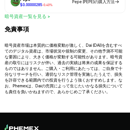
Pepe (PEPE)の購入方法
$0.00000285
-0.40%
暗号資産一覧を見る >
免責事項
暗号資産市場は本質的に価格変動が激しく、Dai (DAI)を含むすべ
てのデジタル資産は、市場状況や規制の変更、その他予測不可能
な要因により、大きく価格が変動する可能性があります。暗号資
産の取引にはリスクが伴い、過去の実績は将来の成果を保証する
ものではありません。ご購入・ご利用にあたっては、ご自身で十
分なリサーチを行い、適切なリスク管理を実施したうえで、損失
を許容できる範囲内での投資を行うよう強くおすすめします。な
お、Phemexは、Daiの売買によって生じたいかなる損失について
も責任を負いかねますので、あらかじめご了承ください。