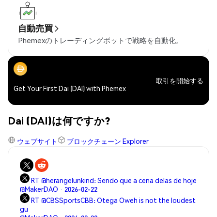
自動売買
Phemexのトレーディングボットで戦略を自動化。
取引を開始する
Get Your First Dai (DAI) with Phemex
Dai (DAI)は何ですか?
ウェブサイト
ブロックチェーン Explorer
RT @herangelunkind: Sendo que a cena delas de hoje
@MakerDAO · 2026-02-22
RT @CBSSportsCBB: Otega Oweh is not the loudest
gu