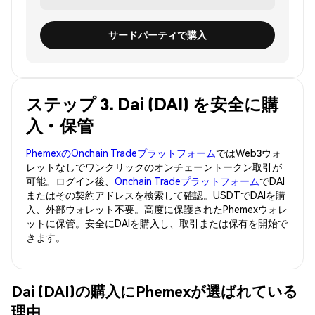
サードパーティで購入
ステップ 3. Dai (DAI) を安全に購
入・保管
PhemexのOnchain Tradeプラットフォーム
ではWeb3ウォ
レットなしでワンクリックのオンチェーントークン取引が
可能。ログイン後、
Onchain Tradeプラットフォーム
でDAI
またはその契約アドレスを検索して確認。USDTでDAIを購
入、外部ウォレット不要。高度に保護されたPhemexウォレ
ットに保管。安全にDAIを購入し、取引または保有を開始で
きます。
Dai (DAI)の購入にPhemexが選ばれている
理由