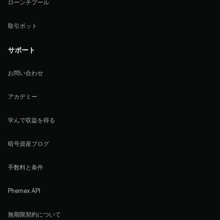
ローンチプール
取引ボット
サポート
お問い合わせ
アカデミー
学んで収益を得る
暗号資産ブログ
手数料と条件
Phemex API
無期限契約について