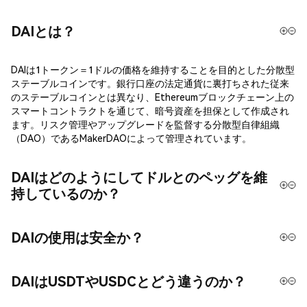
DAIとは？
DAIは1トークン＝1ドルの価格を維持することを目的とした分散型
ステーブルコインです。銀行口座の法定通貨に裏打ちされた従来
のステーブルコインとは異なり、Ethereumブロックチェーン上の
スマートコントラクトを通じて、暗号資産を担保として作成され
ます。リスク管理やアップグレードを監督する分散型自律組織
（DAO）であるMakerDAOによって管理されています。
DAIはどのようにしてドルとのペッグを維
持しているのか？
DAIの使用は安全か？
DAIはUSDTやUSDCとどう違うのか？