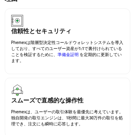
信頼性とセキュリティ
Phemexは階層型決定性コールドウォレットシステムを導入
しており、すべてのユーザー資産が1:1で裏付けられている
ことを検証するために、
準備金証明
を定期的に更新してい
ます。
スムーズで直感的な操作性
Phemexは、ユーザーの取引体験を最優先に考えています。
独自開発の取引エンジンは、1秒間に最大30万件の取引を処
理でき、注文にも瞬時に応答します。