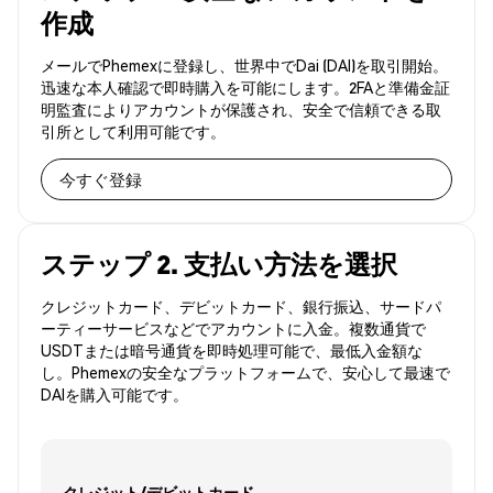
作成
メールでPhemexに登録し、世界中でDai (DAI)を取引開始。
迅速な本人確認で即時購入を可能にします。2FAと準備金証
明監査によりアカウントが保護され、安全で信頼できる取
引所として利用可能です。
今すぐ登録
ステップ 2. 支払い方法を選択
クレジットカード、デビットカード、銀行振込、サードパ
ーティーサービスなどでアカウントに入金。複数通貨で
USDTまたは暗号通貨を即時処理可能で、最低入金額な
し。Phemexの安全なプラットフォームで、安心して最速で
DAIを購入可能です。
クレジット/デビットカード