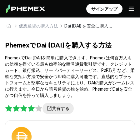
サインアップ
仮想通貨の購入方法
Dai (DAI) を安全に購入・保管
PhemexでDai (DAI)を購入する方法
PhemexでDai (DAI)を簡単に購入できます。Phemexは何百万人も
の信頼を得ている最も効率的な暗号通貨取引所です。クレジット
カード、銀行振込、サードパーティーサービス、P2P取引など、柔
軟な支払い方法で安全かつ即時に購入可能です。直感的なプラッ
トフォームと堅牢なセキュリティにより、DAIの購入がシームレス
に行えます。今日から暗号通貨の旅を始め、PhemexでDaiを安全
かつ自信を持って購入しましょう。
共有する