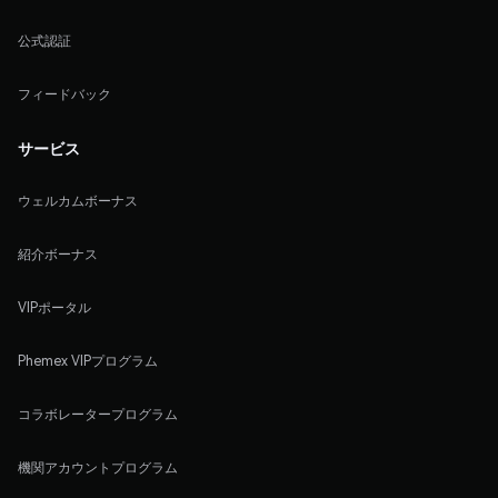
公式認証
フィードバック
サービス
ウェルカムボーナス
紹介ボーナス
VIPポータル
Phemex VIPプログラム
コラボレータープログラム
機関アカウントプログラム