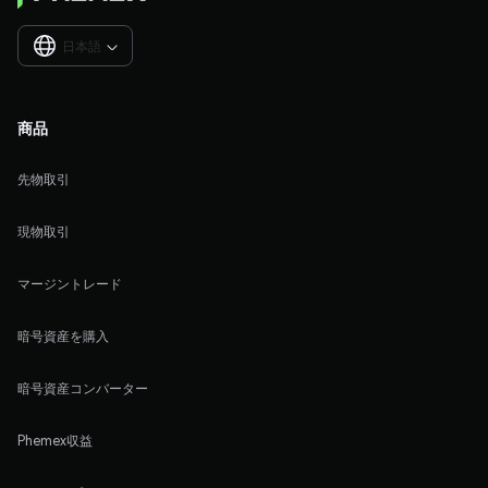
日本語

商品
先物取引
現物取引
マージントレード
暗号資産を購入
暗号資産コンバーター
Phemex収益