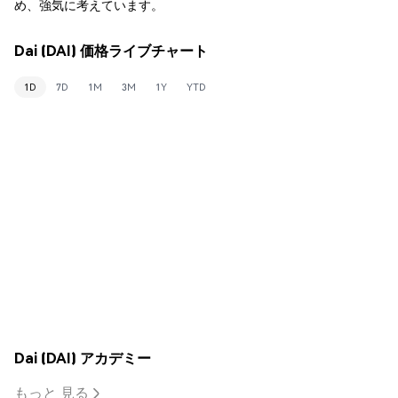
め、強気に考えています。
Dai (DAI) 価格ライブチャート
1D
7D
1M
3M
1Y
YTD
Dai (DAI) アカデミー
もっと 見る