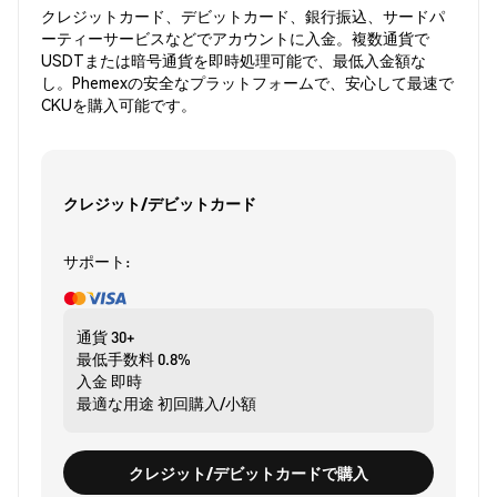
クレジットカード、デビットカード、銀行振込、サードパ
ーティーサービスなどでアカウントに入金。複数通貨で
USDTまたは暗号通貨を即時処理可能で、最低入金額な
し。Phemexの安全なプラットフォームで、安心して最速で
CKUを購入可能です。
クレジット/デビットカード
サポート:
通貨
30+
最低手数料
0.8%
入金
即時
最適な用途
初回購入/小額
クレジット/デビットカードで購入