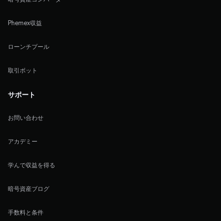
Phemex収益
ローンチプール
取引ボット
サポート
お問い合わせ
アカデミー
学んで収益を得る
暗号資産ブログ
手数料と条件