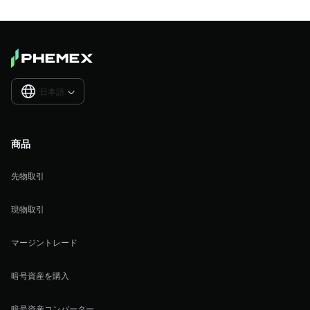
日本語

商品
先物取引
現物取引
マージントレード
暗号資産を購入
暗号資産コンバーター