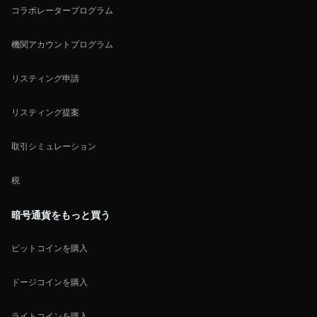
コラボレータープログラム
機関アカウントプログラム
リスティング申請
リスティング提案
取引シミュレーション
税
暗号通貨をもっと買う
ビットコインを購入
ドージコインを購入
ライトコインを購入