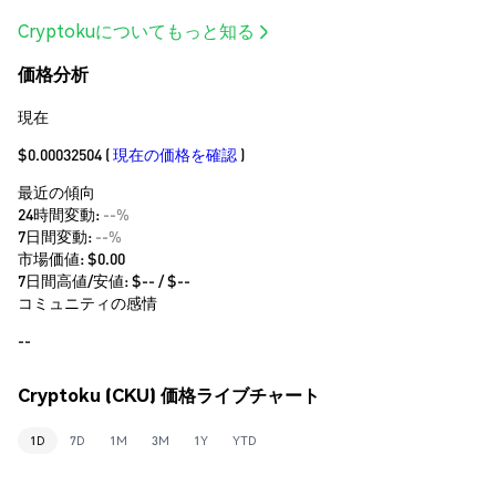
Cryptokuについてもっと知る
価格分析
現在
$0.00032504
(
現在の価格を確認
)
最近の傾向
24時間変動:
--%
7日間変動:
--%
市場価値:
$0.00
7日間高値/安値: $
--
/ $
--
コミュニティの感情
--
Cryptoku (CKU) 価格ライブチャート
1D
7D
1M
3M
1Y
YTD