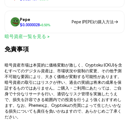
Pepe
Pepe (PEPE)の購入方法
$0.0000028
+0.50%
暗号資産一覧を見る >
免責事項
暗号資産市場は本質的に価格変動が激しく、Cryptoku (CKU)を含
むすべてのデジタル資産は、市場状況や規制の変更、その他予測
不可能な要因により、大きく価格が変動する可能性があります。
暗号資産の取引にはリスクが伴い、過去の実績は将来の成果を保
証するものではありません。ご購入・ご利用にあたっては、ご自
身で十分なリサーチを行い、適切なリスク管理を実施したうえ
で、損失を許容できる範囲内での投資を行うよう強くおすすめし
ます。なお、Phemexは、Cryptokuの売買によって生じたいかな
る損失についても責任を負いかねますので、あらかじめご了承く
ださい。