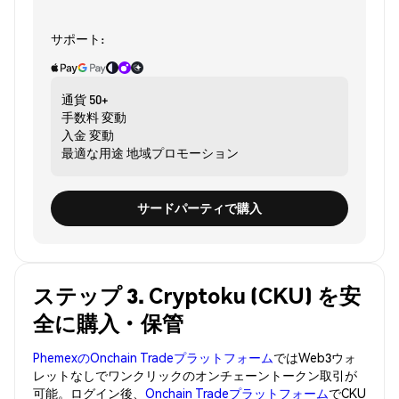
サポート:
通貨
50+
手数料
変動
入金
変動
最適な用途
地域プロモーション
サードパーティで購入
ステップ 3. Cryptoku (CKU) を安
全に購入・保管
PhemexのOnchain Tradeプラットフォーム
ではWeb3ウォ
レットなしでワンクリックのオンチェーントークン取引が
可能。ログイン後、
Onchain Tradeプラットフォーム
でCKU