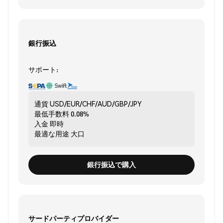
銀行振込
サポート:
通貨
USD/EUR/CHF/AUD/GBP/JPY
最低手数料
0.08%
入金
即時
最適な用途
大口
銀行振込で購入
サードパーティプロバイダー