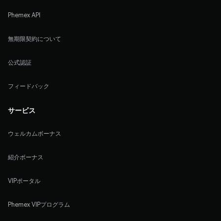
Phemex API
無期限契約について
公式認証
フィードバック
サービス
ウェルカムボーナス
紹介ボーナス
VIPポータル
Phemex VIPプログラム