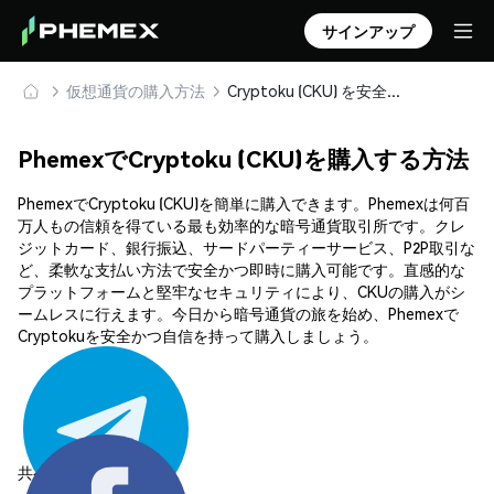
サインアップ
仮想通貨の購入方法
Cryptoku (CKU) を安全に購入・保管
PhemexでCryptoku (CKU)を購入する方法
PhemexでCryptoku (CKU)を簡単に購入できます。Phemexは何百
万人もの信頼を得ている最も効率的な暗号通貨取引所です。クレ
ジットカード、銀行振込、サードパーティーサービス、P2P取引な
ど、柔軟な支払い方法で安全かつ即時に購入可能です。直感的な
プラットフォームと堅牢なセキュリティにより、CKUの購入がシ
ームレスに行えます。今日から暗号通貨の旅を始め、Phemexで
Cryptokuを安全かつ自信を持って購入しましょう。
共有する: