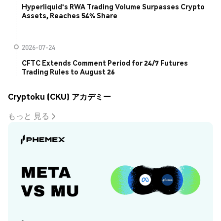
Hyperliquid's RWA Trading Volume Surpasses Crypto
Assets, Reaches 54% Share
2026-07-24
CFTC Extends Comment Period for 24/7 Futures
Trading Rules to August 26
Cryptoku (CKU) アカデミー
もっと 見る