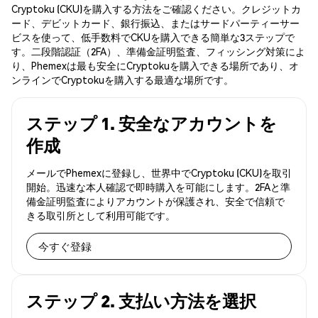
Cryptoku (CKU)を購入する方法をご確認ください。クレジットカ
ード、デビットカード、銀行振込、またはサードパーティーサー
ビスを使って、低手数料でCKUを購入できる簡単な3ステップで
す。二段階認証（2FA）、準備金証明監査、フィッシング対策によ
り、Phemexは最も安全にCryptokuを購入できる場所であり、オ
ンラインでCryptokuを購入する最適な場所です。
ステップ 1. 安全なアカウントを
作成
メールでPhemexに登録し、世界中でCryptoku (CKU)を取引
開始。迅速な本人確認で即時購入を可能にします。2FAと準
備金証明監査によりアカウントが保護され、安全で信頼で
きる取引所として利用可能です。
今すぐ登録
ステップ 2. 支払い方法を選択