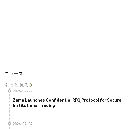
ニュース
もっと 見る
2026-07-24
Zama Launches Confidential RFQ Protocol for Secure
Institutional Trading
2026-07-24