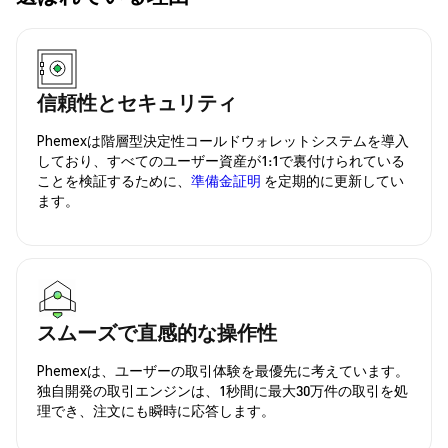
信頼性とセキュリティ
Phemexは階層型決定性コールドウォレットシステムを導入
しており、すべてのユーザー資産が1:1で裏付けられている
ことを検証するために、
準備金証明
を定期的に更新してい
ます。
スムーズで直感的な操作性
Phemexは、ユーザーの取引体験を最優先に考えています。
独自開発の取引エンジンは、1秒間に最大30万件の取引を処
理でき、注文にも瞬時に応答します。