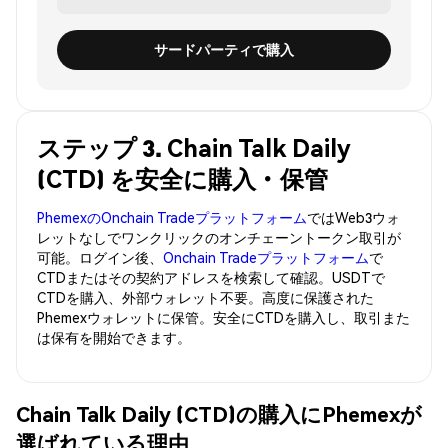
サードパーティで購入
ステップ 3. Chain Talk Daily
(CTD) を安全に購入・保管
PhemexのOnchain Tradeプラットフォーム
ではWeb3ウォ
レットなしでワンクリックのオンチェーントークン取引が
可能。ログイン後、
Onchain Tradeプラットフォーム
で
CTDまたはその契約アドレスを検索して確認。USDTで
CTDを購入、外部ウォレット不要。高度に保護された
Phemexウォレットに保管。安全にCTDを購入し、取引また
は保有を開始できます。
Chain Talk Daily (CTD)の購入にPhemexが
選ばれている理由