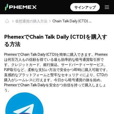
サインアップ
仮想通貨の購入方法
Chain Talk Daily (CTD) を安全に購入・保管
PhemexでChain Talk Daily (CTD)を購入す
る方法
PhemexでChain Talk Daily (CTD)を簡単に購入できます。Phemex
は何百万人もの信頼を得ている最も効率的な暗号通貨取引所で
す。クレジットカード、銀行振込、サードパーティーサービス、
P2P取引など、柔軟な支払い方法で安全かつ即時に購入可能です。
直感的なプラットフォームと堅牢なセキュリティにより、CTDの
購入がシームレスに行えます。今日から暗号通貨の旅を始め、
PhemexでChain Talk Dailyを安全かつ自信を持って購入しましょ
う。