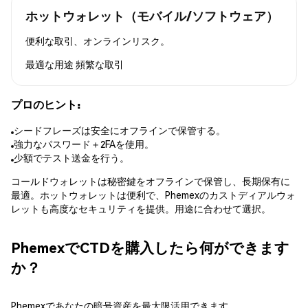
ホットウォレット（モバイル/ソフトウェア）
便利な取引、オンラインリスク。
最適な用途
頻繁な取引
プロのヒント:
シードフレーズは安全にオフラインで保管する。
強力なパスワード＋2FAを使用。
少額でテスト送金を行う。
コールドウォレットは秘密鍵をオフラインで保管し、長期保有に
最適。ホットウォレットは便利で、Phemexのカストディアルウォ
レットも高度なセキュリティを提供。用途に合わせて選択。
PhemexでCTDを購入したら何ができます
か？
Phemexであなたの暗号資産を最大限活用できます。