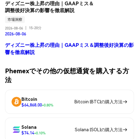
ディズニー株上昇の理由｜GAAPミス＆
調整後好決算の影響を徹底解説
市場洞察
15-20分
2026-08-06
|
2026-08-06
ディズニー株上昇の理由｜GAAPミス＆調整後好決算の影
響を徹底解説
Phemexでその他の仮想通貨を購入する方
法
Bitcoin
Bitcoin (BTC)の購入方法
$64,868.00
+0.80%
Solana
Solana (SOL)の購入方法
$74.14
+0.10%