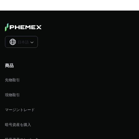
日本語

商品
先物取引
現物取引
マージントレード
暗号資産を購入