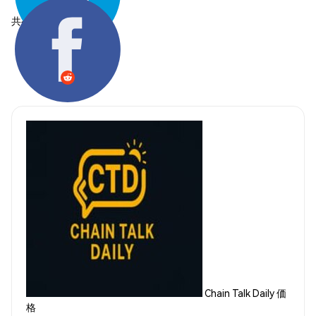
共有する:
Chain Talk Daily 価
格