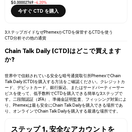
$0.00002769
-4.20%
今すぐ CTD を購入
3ステップガイド
なぜPhemexか
CTDを保管する
CTDを使う
CTD分析
その他の通貨
Chain Talk Daily (CTD)はどこで買えます
か?
世界中で信頼されている安全な暗号通貨取引所PhemexでChain
Talk Daily (CTD)を購入する方法をご確認ください。クレジットカ
ード、デビットカード、銀行振込、またはサードパーティーサー
ビスを使って、低手数料でCTDを購入できる簡単な3ステップで
す。二段階認証（2FA）、準備金証明監査、フィッシング対策によ
り、Phemexは最も安全にChain Talk Dailyを購入できる場所であ
り、オンラインでChain Talk Dailyを購入する最適な場所です。
ステップ 1. 安全なアカウントを