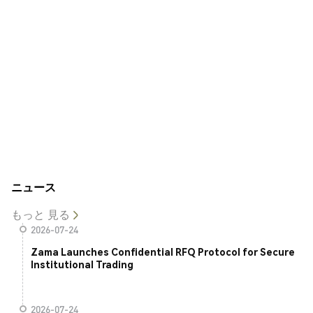
ニュース
もっと 見る
2026-07-24
Zama Launches Confidential RFQ Protocol for Secure
Institutional Trading
2026-07-24