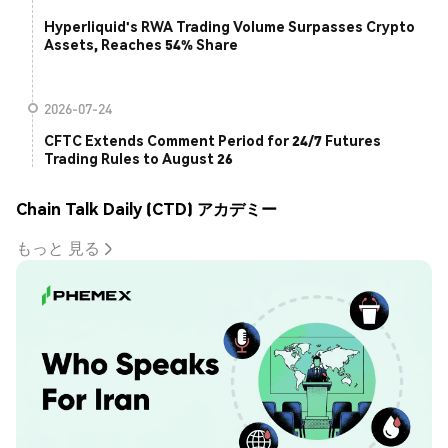
Hyperliquid's RWA Trading Volume Surpasses Crypto
Assets, Reaches 54% Share
2026-07-24
CFTC Extends Comment Period for 24/7 Futures
Trading Rules to August 26
Chain Talk Daily (CTD) アカデミー
もっと 見る