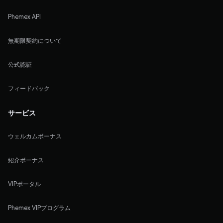
Phemex API
無期限契約について
公式認証
フィードバック
サービス
ウェルカムボーナス
紹介ボーナス
VIPポータル
Phemex VIPプログラム