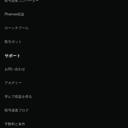
暗号資産コンバーター
Phemex収益
ローンチプール
取引ボット
サポート
お問い合わせ
アカデミー
学んで収益を得る
暗号資産ブログ
手数料と条件