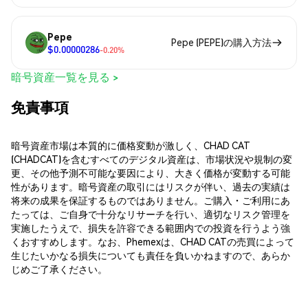
Pepe
Pepe (PEPE)の購入方法
$0.00000286
-0.20%
暗号資産一覧を見る >
免責事項
暗号資産市場は本質的に価格変動が激しく、CHAD CAT
(CHADCAT)を含むすべてのデジタル資産は、市場状況や規制の変
更、その他予測不可能な要因により、大きく価格が変動する可能
性があります。暗号資産の取引にはリスクが伴い、過去の実績は
将来の成果を保証するものではありません。ご購入・ご利用にあ
たっては、ご自身で十分なリサーチを行い、適切なリスク管理を
実施したうえで、損失を許容できる範囲内での投資を行うよう強
くおすすめします。なお、Phemexは、CHAD CATの売買によって
生じたいかなる損失についても責任を負いかねますので、あらか
じめご了承ください。