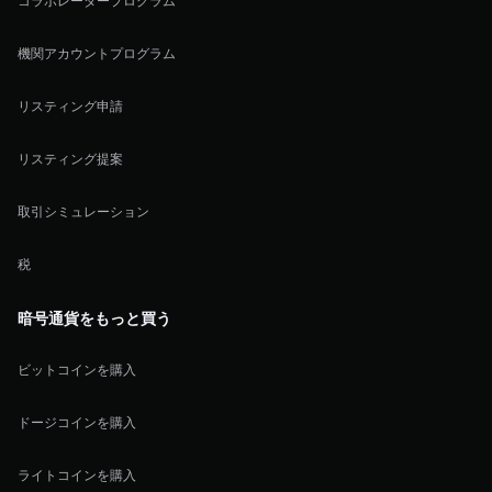
コラボレータープログラム
機関アカウントプログラム
リスティング申請
リスティング提案
取引シミュレーション
税
暗号通貨をもっと買う
ビットコインを購入
ドージコインを購入
ライトコインを購入