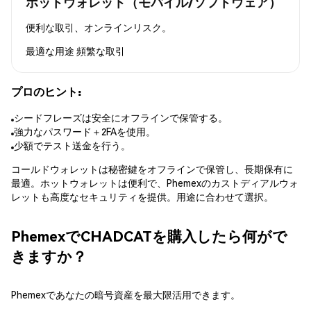
ホットウォレット（モバイル/ソフトウェア）
便利な取引、オンラインリスク。
最適な用途
頻繁な取引
プロのヒント:
シードフレーズは安全にオフラインで保管する。
強力なパスワード＋2FAを使用。
少額でテスト送金を行う。
コールドウォレットは秘密鍵をオフラインで保管し、長期保有に
最適。ホットウォレットは便利で、Phemexのカストディアルウォ
レットも高度なセキュリティを提供。用途に合わせて選択。
PhemexでCHADCATを購入したら何がで
きますか？
Phemexであなたの暗号資産を最大限活用できます。