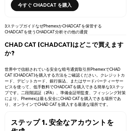
今すぐ CHADCAT を購入
3ステップガイド
なぜPhemexか
CHADCATを保管する
CHADCATを使う
CHADCAT分析
その他の通貨
CHAD CAT (CHADCAT)はどこで買えます
か?
世界中で信頼されている安全な暗号通貨取引所PhemexでCHAD
CAT (CHADCAT)を購入する方法をご確認ください。クレジットカ
ード、デビットカード、銀行振込、またはサードパーティーサー
ビスを使って、低手数料でCHADCATを購入できる簡単な3ステッ
プです。二段階認証（2FA）、準備金証明監査、フィッシング対策
により、Phemexは最も安全にCHAD CATを購入できる場所であ
り、オンラインでCHAD CATを購入する最適な場所です。
ステップ 1. 安全なアカウントを