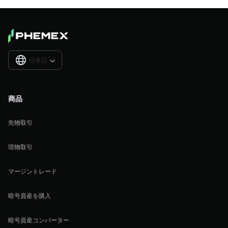
日本語

商品
先物取引
現物取引
マージントレード
暗号資産を購入
暗号資産コンバーター