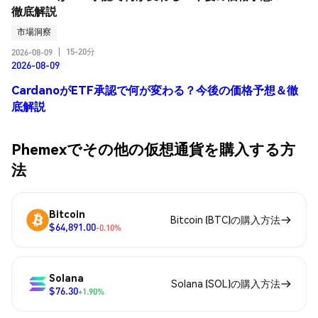
徹底解説
市場洞察
15-20分
2026-08-09
|
2026-08-09
CardanoがETF承認で何が変わる？今後の価格予想＆徹
底解説
Phemexでその他の仮想通貨を購入する方
法
Bitcoin
Bitcoin (BTC)の購入方法
$64,891.00
-0.10%
Solana
Solana (SOL)の購入方法
$76.30
+1.90%