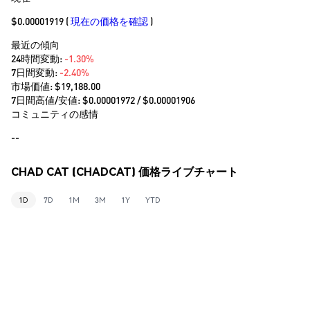
$0.00001919
(
現在の価格を確認
)
最近の傾向
24時間変動:
-1.30%
7日間変動:
-2.40%
市場価値:
$19,188.00
7日間高値/安値: $
0.00001972
/ $
0.00001906
コミュニティの感情
--
CHAD CAT (CHADCAT) 価格ライブチャート
1D
7D
1M
3M
1Y
YTD