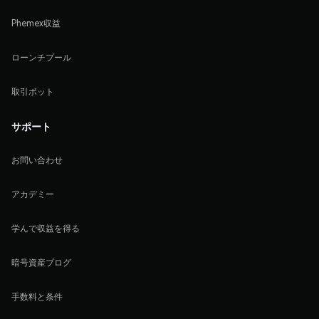
Phemex収益
ローンチプール
取引ボット
サポート
お問い合わせ
アカデミー
学んで収益を得る
暗号資産ブログ
手数料と条件