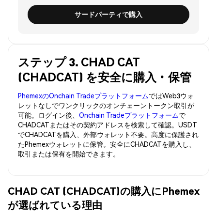
サードパーティで購入
ステップ 3. CHAD CAT
(CHADCAT) を安全に購入・保管
PhemexのOnchain Tradeプラットフォーム
ではWeb3ウォ
レットなしでワンクリックのオンチェーントークン取引が
可能。ログイン後、
Onchain Tradeプラットフォーム
で
CHADCATまたはその契約アドレスを検索して確認。USDT
でCHADCATを購入、外部ウォレット不要。高度に保護され
たPhemexウォレットに保管。安全にCHADCATを購入し、
取引または保有を開始できます。
CHAD CAT (CHADCAT)の購入にPhemex
が選ばれている理由