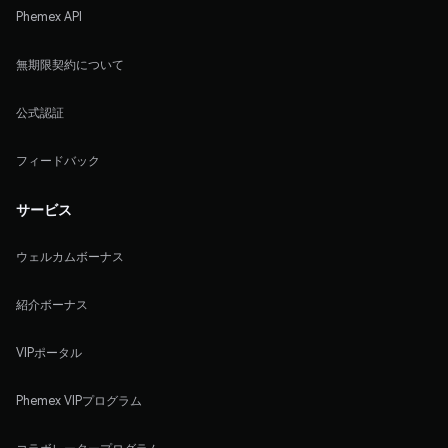
Phemex API
無期限契約について
公式認証
フィードバック
サービス
ウェルカムボーナス
紹介ボーナス
VIPポータル
Phemex VIPプログラム