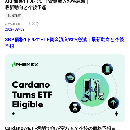
XRP価格1ドルでETF資金流入93%急減｜
最新動向と今後予想
市場洞察
15-20分
2026-08-09
|
2026-08-09
XRP価格1ドルでETF資金流入93%急減｜最新動向と今後
予想
CardanoがETF承認で何が変わる？今後の価格予想＆