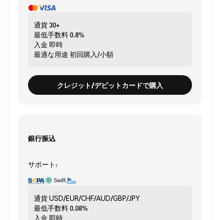
通貨
30+
最低手数料
0.8%
入金
即時
最適な用途
初回購入/小額
クレジット/デビットカードで購入
銀行振込
サポート:
通貨
USD/EUR/CHF/AUD/GBP/JPY
最低手数料
0.08%
入金
即時