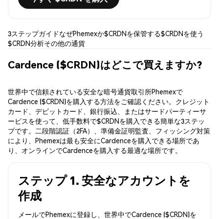
3ステップガイド
なぜPhemexか
$CRDNを保管する
$CRDNを使う
$CRDN分析
その他の通貨
Cardence ($CRDN)はどこで買えますか?
世界中で信頼されている安全な暗号通貨取引所Phemexで
Cardence ($CRDN)を購入する方法をご確認ください。クレジット
カード、デビットカード、銀行振込、またはサードパーティーサ
ービスを使って、低手数料で$CRDNを購入できる簡単な3ステッ
プです。二段階認証（2FA）、準備金証明監査、フィッシング対策
により、Phemexは最も安全にCardenceを購入できる場所であ
り、オンラインでCardenceを購入する最適な場所です。
ステップ 1. 安全なアカウントを
作成
メールでPhemexに登録し、世界中でCardence ($CRDN)を