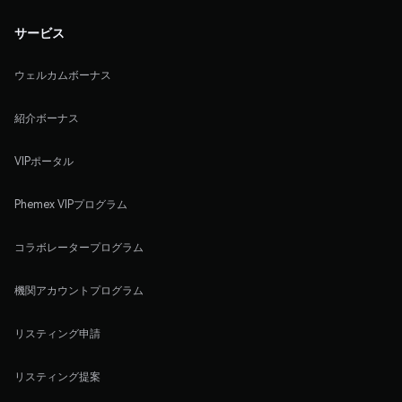
サービス
ウェルカムボーナス
紹介ボーナス
VIPポータル
Phemex VIPプログラム
コラボレータープログラム
機関アカウントプログラム
リスティング申請
リスティング提案