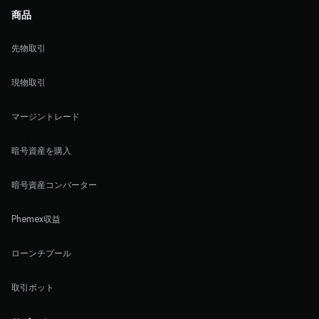
商品
先物取引
現物取引
マージントレード
暗号資産を購入
暗号資産コンバーター
Phemex収益
ローンチプール
取引ボット