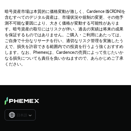
暗号資産市場は本質的に価格変動が激しく、Cardence ($CRDN)を
含むすべてのデジタル資産は、市場状況や規制の変更、その他予
測不可能な要因により、大きく価格が変動する可能性がありま
す。暗号資産の取引にはリスクが伴い、過去の実績は将来の成果
を保証するものではありません。ご購入・ご利用にあたっては、
ご自身で十分なリサーチを行い、適切なリスク管理を実施したう
えで、損失を許容できる範囲内での投資を行うよう強くおすすめ
します。なお、Phemexは、Cardenceの売買によって生じたいか
なる損失についても責任を負いかねますので、あらかじめご了承
ください。
日本語
