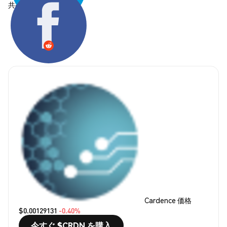
共有する:
Cardence 価格
$0.00129131
-0.40%
今すぐ $CRDN を購入