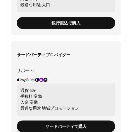
最適な用途
大口
銀行振込で購入
サードパーティプロバイダー
サポート:
通貨
50+
手数料
変動
入金
変動
最適な用途
地域プロモーション
サードパーティで購入