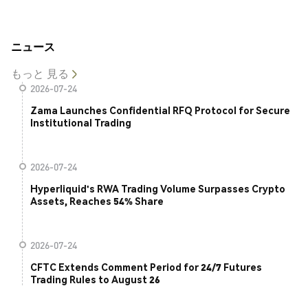
ニュース
もっと 見る
2026-07-24
Zama Launches Confidential RFQ Protocol for Secure
Institutional Trading
2026-07-24
Hyperliquid's RWA Trading Volume Surpasses Crypto
Assets, Reaches 54% Share
2026-07-24
CFTC Extends Comment Period for 24/7 Futures
Trading Rules to August 26