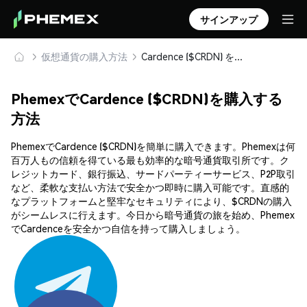
サインアップ
仮想通貨の購入方法
Cardence ($CRDN) を安全に購入・保管
PhemexでCardence ($CRDN)を購入する
方法
PhemexでCardence ($CRDN)を簡単に購入できます。Phemexは何
百万人もの信頼を得ている最も効率的な暗号通貨取引所です。ク
レジットカード、銀行振込、サードパーティーサービス、P2P取引
など、柔軟な支払い方法で安全かつ即時に購入可能です。直感的
なプラットフォームと堅牢なセキュリティにより、$CRDNの購入
がシームレスに行えます。今日から暗号通貨の旅を始め、Phemex
でCardenceを安全かつ自信を持って購入しましょう。