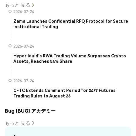
もっと 見る
2026-07-24
Zama Launches Confidential RFQ Protocol for Secure
Institutional Trading
2026-07-24
Hyperliquid's RWA Trading Volume Surpasses Crypto
Assets, Reaches 54% Share
2026-07-24
CFTC Extends Comment Period for 24/7 Futures
Trading Rules to August 26
Bug (BUG) アカデミー
もっと 見る