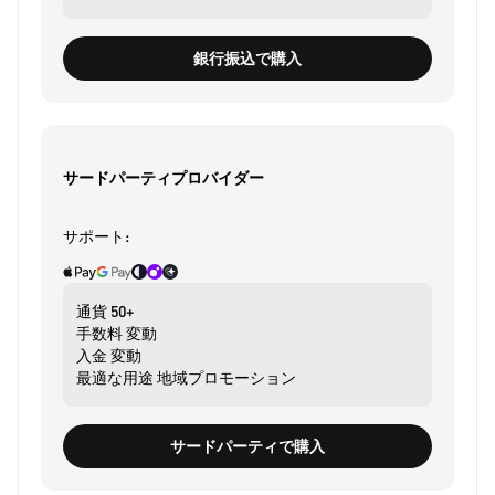
銀行振込で購入
サードパーティプロバイダー
サポート:
通貨
50+
手数料
変動
入金
変動
最適な用途
地域プロモーション
サードパーティで購入