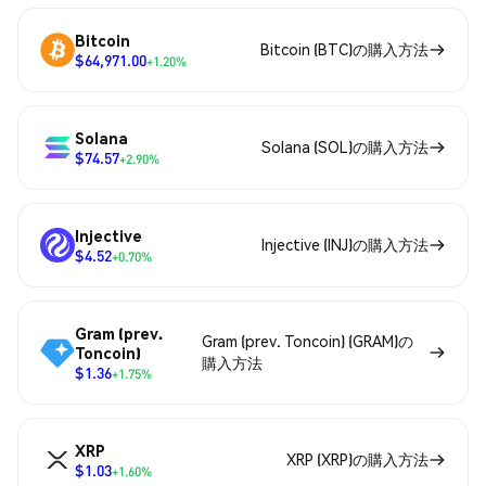
Bitcoin
Bitcoin (BTC)の購入方法
$64,971.00
+1.20%
Solana
Solana (SOL)の購入方法
$74.57
+2.90%
Injective
Injective (INJ)の購入方法
$4.52
+0.70%
Gram (prev.
Gram (prev. Toncoin) (GRAM)の
Toncoin)
購入方法
$1.36
+1.75%
XRP
XRP (XRP)の購入方法
$1.03
+1.60%