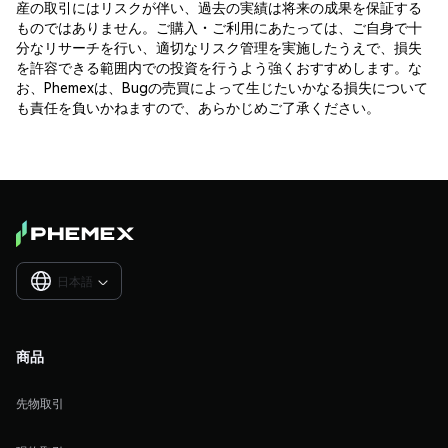
産の取引にはリスクが伴い、過去の実績は将来の成果を保証する
ものではありません。ご購入・ご利用にあたっては、ご自身で十
分なリサーチを行い、適切なリスク管理を実施したうえで、損失
を許容できる範囲内での投資を行うよう強くおすすめします。な
お、Phemexは、Bugの売買によって生じたいかなる損失について
も責任を負いかねますので、あらかじめご了承ください。
日本語

商品
先物取引