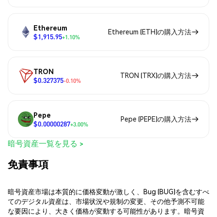
Ethereum
Ethereum (ETH)の購入方法
$1,915.95
+1.10%
TRON
TRON (TRX)の購入方法
$0.327375
-0.10%
Pepe
Pepe (PEPE)の購入方法
$0.00000287
+3.00%
暗号資産一覧を見る >
免責事項
暗号資産市場は本質的に価格変動が激しく、Bug (BUG)を含むすべ
てのデジタル資産は、市場状況や規制の変更、その他予測不可能
な要因により、大きく価格が変動する可能性があります。暗号資