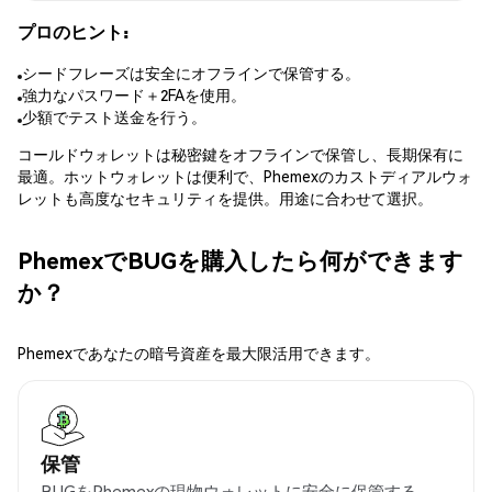
プロのヒント:
シードフレーズは安全にオフラインで保管する。
強力なパスワード＋2FAを使用。
少額でテスト送金を行う。
コールドウォレットは秘密鍵をオフラインで保管し、長期保有に
最適。ホットウォレットは便利で、Phemexのカストディアルウォ
レットも高度なセキュリティを提供。用途に合わせて選択。
PhemexでBUGを購入したら何ができます
か？
Phemexであなたの暗号資産を最大限活用できます。
保管
BUGをPhemexの現物ウォレットに安全に保管する。