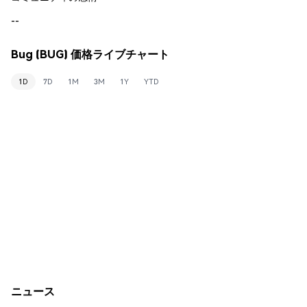
--
Bug (BUG) 価格ライブチャート
1D
7D
1M
3M
1Y
YTD
ニュース