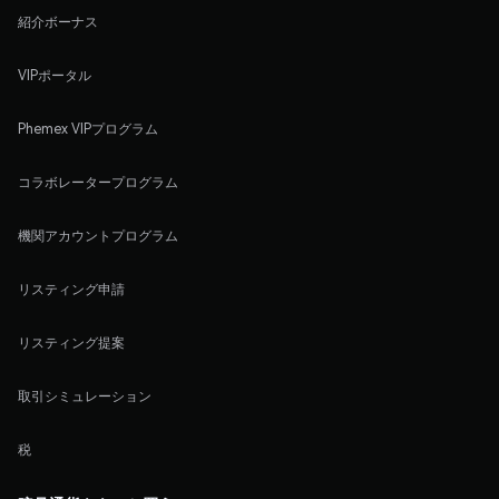
紹介ボーナス
VIPポータル
Phemex VIPプログラム
コラボレータープログラム
機関アカウントプログラム
リスティング申請
リスティング提案
取引シミュレーション
税