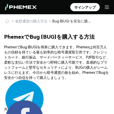
サインアップ
仮想通貨の購入方法
Bug (BUG) を安全に購入・保管
PhemexでBug (BUG)を購入する方法
PhemexでBug (BUG)を簡単に購入できます。Phemexは何百万人
もの信頼を得ている最も効率的な暗号通貨取引所です。クレジッ
トカード、銀行振込、サードパーティーサービス、P2P取引など、
柔軟な支払い方法で安全かつ即時に購入可能です。直感的なプラ
ットフォームと堅牢なセキュリティにより、BUGの購入がシーム
レスに行えます。今日から暗号通貨の旅を始め、PhemexでBugを
安全かつ自信を持って購入しましょう。
共有する: