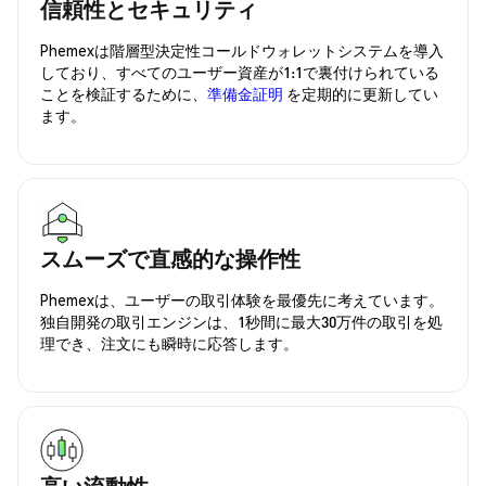
信頼性とセキュリティ
Phemexは階層型決定性コールドウォレットシステムを導入
しており、すべてのユーザー資産が1:1で裏付けられている
ことを検証するために、
準備金証明
を定期的に更新してい
ます。
スムーズで直感的な操作性
Phemexは、ユーザーの取引体験を最優先に考えています。
独自開発の取引エンジンは、1秒間に最大30万件の取引を処
理でき、注文にも瞬時に応答します。
高い流動性