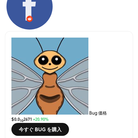
Bug 価格
$0.0
2671
+20.90%
10
今すぐ BUG を購入