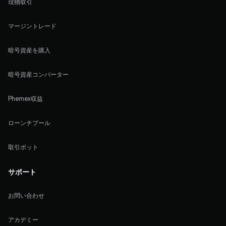
現物取引
マージントレード
暗号資産を購入
暗号資産コンバーター
Phemex収益
ローンチプール
取引ボット
サポート
お問い合わせ
アカデミー