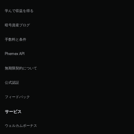
学んで収益を得る
暗号資産ブログ
手数料と条件
Phemex API
無期限契約について
公式認証
フィードバック
サービス
ウェルカムボーナス