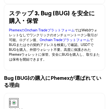
ステップ 3. Bug (BUG) を安全に
購入・保管
PhemexのOnchain Tradeプラットフォーム
ではWeb3ウォ
レットなしでワンクリックのオンチェーントークン取引が
可能。ログイン後、
Onchain Tradeプラットフォーム
で
BUGまたはその契約アドレスを検索して確認。USDTで
BUGを購入、外部ウォレット不要。高度に保護された
Phemexウォレットに保管。安全にBUGを購入し、取引また
は保有を開始できます。
Bug (BUG)の購入にPhemexが選ばれてい
る理由