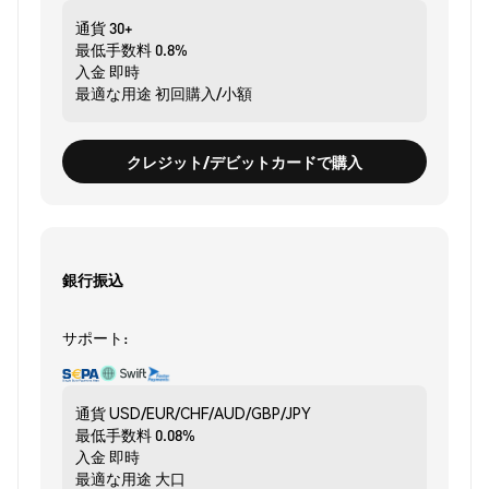
通貨
30+
最低手数料
0.8%
入金
即時
最適な用途
初回購入/小額
クレジット/デビットカードで購入
銀行振込
サポート:
通貨
USD/EUR/CHF/AUD/GBP/JPY
最低手数料
0.08%
入金
即時
最適な用途
大口