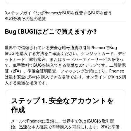
3ステップガイド
なぜPhemexか
BUGを保管する
BUGを使う
BUG分析
その他の通貨
Bug (BUG)はどこで買えますか?
世界中で信頼されている安全な暗号通貨取引所PhemexでBug
(BUG)を購入する方法をご確認ください。クレジットカード、デビ
ットカード、銀行振込、またはサードパーティーサービスを使っ
て、低手数料でBUGを購入できる簡単な3ステップです。二段階認
証（2FA）、準備金証明監査、フィッシング対策により、Phemex
は最も安全にBugを購入できる場所であり、オンラインでBugを購
入する最適な場所です。
ステップ 1. 安全なアカウントを
作成
メールでPhemexに登録し、世界中でBug (BUG)を取引開
始。迅速な本人確認で即時購入を可能にします。2FAと準備