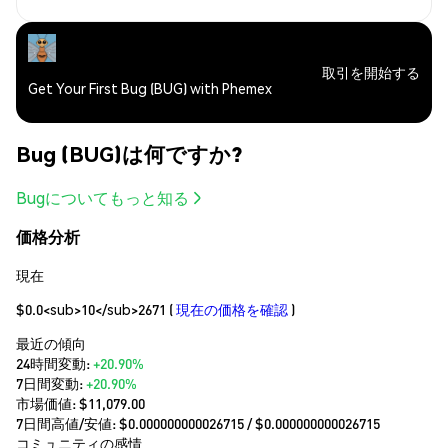
取引を開始する
Get Your First Bug (BUG) with Phemex
Bug (BUG)は何ですか?
Bugについてもっと知る
価格分析
現在
$0.0<sub>10</sub>2671
(
現在の価格を確認
)
最近の傾向
24時間変動:
+20.90%
7日間変動:
+20.90%
市場価値:
$11,079.00
7日間高値/安値: $
0.000000000026715
/ $
0.000000000026715
コミュニティの感情