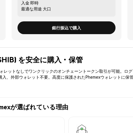
入金
即時
最適な用途
大口
銀行振込で購入
u (BSHIB) を安全に購入・保管
3ウォレットなしでワンクリックのオンチェーントークン取引が可能。ログ
を購入、外部ウォレット不要。高度に保護されたPhemexウォレットに保
にPhemexが選ばれている理由