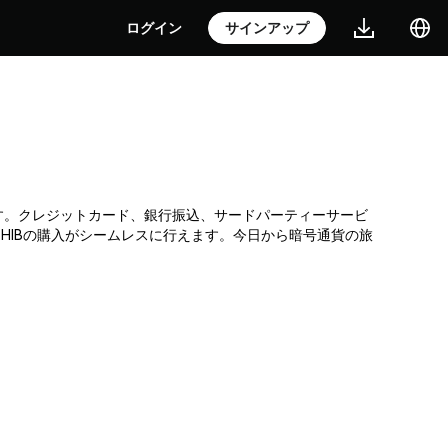
ログイン
サインアップ
貨取引所です。クレジットカード、銀行振込、サードパーティーサービ
HIBの購入がシームレスに行えます。今日から暗号通貨の旅