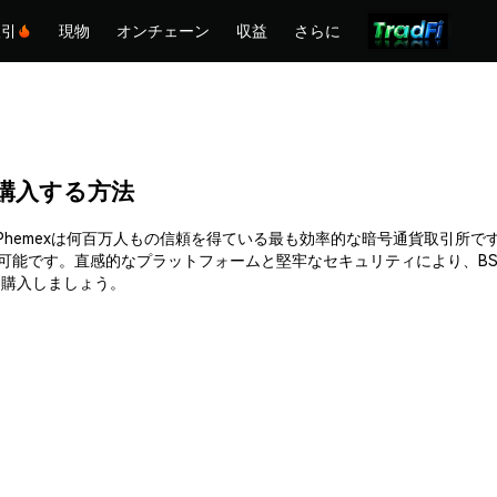
取引
現物
オンチェーン
収益
さらに
IB)を購入する方法
単に購入できます。Phemexは何百万人もの信頼を得ている最も効率的な暗号通
入可能です。直感的なプラットフォームと堅牢なセキュリティにより、BS
持って購入しましょう。