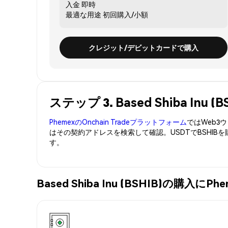
入金
即時
最適な用途
初回購入/小額
クレジット/デビットカードで購入
ステップ 3. Based Shiba In
PhemexのOnchain Tradeプラットフォーム
ではWeb
はその契約アドレスを検索して確認。USDTでBSHIB
す。
Based Shiba Inu (BSHIB)の購入