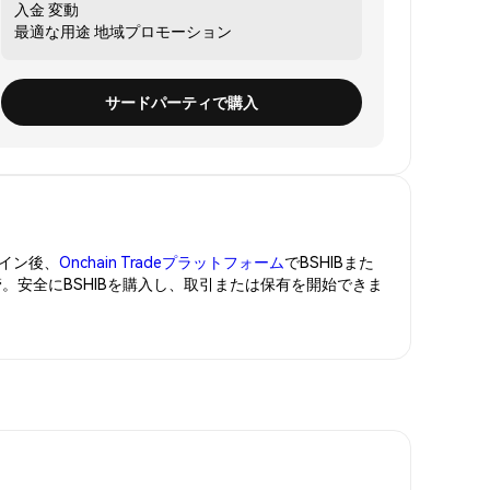
入金
変動
最適な用途
地域プロモーション
サードパーティで購入
イン後、
Onchain Tradeプラットフォーム
でBSHIBまた
管。安全にBSHIBを購入し、取引または保有を開始できま