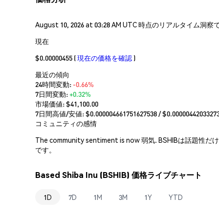
August 10, 2026 at 03:28 AM UTC 時点のリアルタ
現在
$0.00000455
(
現在の価格を確認
)
最近の傾向
24時間変動:
-0.66%
7日間変動:
+0.32%
市場価値:
$41,100.00
7日間高値/安値: $
0.000004661751627538
/ $
0.0000044203327
コミュニティの感情
The community sentiment is now 弱
です。
Based Shiba Inu (BSHIB) 価格ライブチャート
1D
7D
1M
3M
1Y
YTD