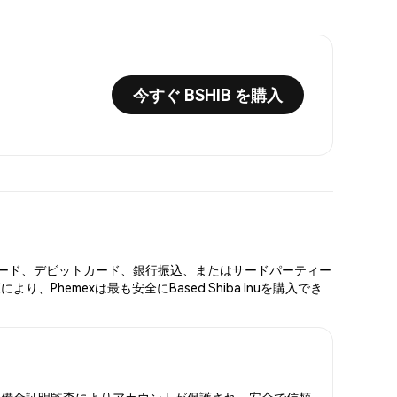
今すぐ BSHIB を購入
レジットカード、デビットカード、銀行振込、またはサードパーティー
hemexは最も安全にBased Shiba Inuを購入でき
2FAと準備金証明監査によりアカウントが保護され、安全で信頼