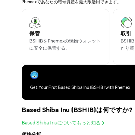
Phemexであなたの暗号資産を最大限活用できます。
保管
取引
BSHIBをPhemexの現物ウォレット
BSH
に安全に保管する。
たり買
Get Your First Based Shiba Inu (BSHIB) with Phemex
Based Shiba Inu (BSHIB)は何ですか?
Based Shiba Inuについてもっと知る
価格分析