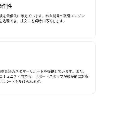
操作性
引体験を最優先に考えています。独自開発の取引エンジン
引を処理でき、注文にも瞬時に応答します。
日対応の多言語カスタマーサポートを提供しています。また、
ったコミュニティ内でも、サポートスタッフが積極的に対応
にサポートを受けられます。