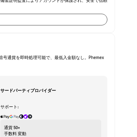
号通貨を即時処理可能で、最低入金額なし。Phemex
サードパーティプロバイダー
サポート:
通貨
50+
手数料
変動