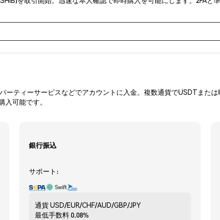
ーティーサービスなどでアカウントに入金。複数通貨でUSDTまたは暗
を購入可能です。
銀行振込
サポート:
通貨
USD/EUR/CHF/AUD/GBP/JPY
最低手数料
0.08%