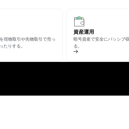
資産運用
IBを現物取引や先物取引で売っ
暗号資産で安全にパッシブ
ったりする。
る。