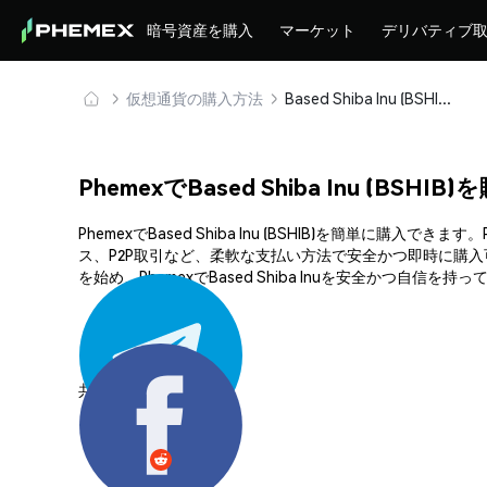
暗号資産を購入
マーケット
デリバティブ
仮想通貨の購入方法
Based Shiba Inu (BSHIB) を安全に購入・保管
PhemexでBased Shiba Inu (BSH
PhemexでBased Shiba Inu (BSHIB)を簡
ス、P2P取引など、柔軟な支払い方法で安全かつ即時に購
を始め、PhemexでBased Shiba Inuを安全かつ自信を
共有する: