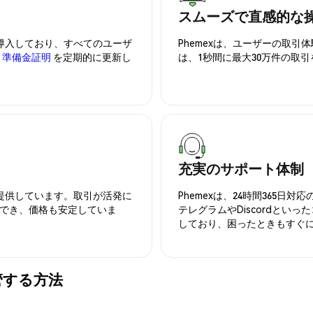
スムーズで直感的な
を導入しており、すべてのユーザ
Phemexは、ユーザーの取
、
準備金証明
を定期的に更新し
は、1秒間に最大30万件の取
充実のサポート体制
を提供しています。取引が活発に
Phemexは、24時間365
でき、価格も安定していま
テレグラムやDiscordとい
しており、困ったときもすぐ
に保管する方法