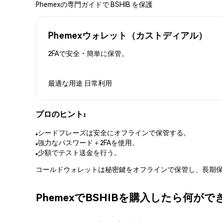
Phemexの専門ガイドで BSHIB を保護
Phemexウォレット（カストディアル）
2FAで安全・簡単に保管。
最適な用途
日常利用
プロのヒント:
シードフレーズは安全にオフラインで保管する。
強力なパスワード＋2FAを使用。
少額でテスト送金を行う。
コールドウォレットは秘密鍵をオフラインで保管し、長期保
PhemexでBSHIBを購入したら何が