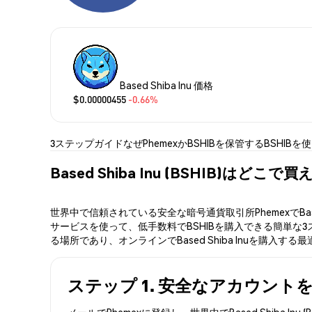
Based Shiba Inu 価格
$0.00000455
-0.66%
3ステップガイド
なぜPhemexか
BSHIBを保管する
BSHIBを
Based Shiba Inu (BSHIB)はどこで
世界中で信頼されている安全な暗号通貨取引所PhemexでBas
サービスを使って、低手数料でBSHIBを購入できる簡単な3ステ
る場所であり、オンラインでBased Shiba Inuを購入する
ステップ 1. 安全なアカウント
メールでPhemexに登録し、世界中でBased Shib