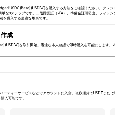
dged USDC (Base) (USDBC)を購入する方法をご確認くださ
3ステップです。二段階認証（2FA）、準備金証明監査、フィッシング対策により
Base)を購入する最適な場所です。
を作成
C (Base) (USDBC)を取引開始。迅速な本人確認で即時購入を可能に
ーティーサービスなどでアカウントに入金。複数通貨でUSDTまたは暗
を購入可能です。