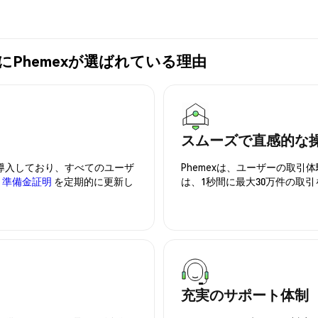
C)の購入にPhemexが選ばれている理由
スムーズで直感的な
を導入しており、すべてのユーザ
Phemexは、ユーザーの取
、
準備金証明
を定期的に更新し
は、1秒間に最大30万件の取
充実のサポート体制