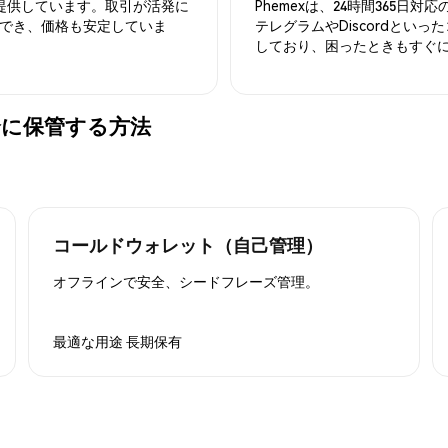
を提供しています。取引が活発に
Phemexは、24時間365
でき、価格も安定していま
テレグラムやDiscordとい
しており、困ったときもすぐ
 を安全に保管する方法
コールドウォレット（自己管理）
オフラインで安全、シードフレーズ管理。
最適な用途
長期保有