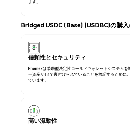
ます。
Bridged USDC (Base) (USDB
信頼性とセキュリティ
Phemexは階層型決定性コールドウォレットシステム
ー資産が1:1で裏付けられていることを検証するために
ています。
高い流動性