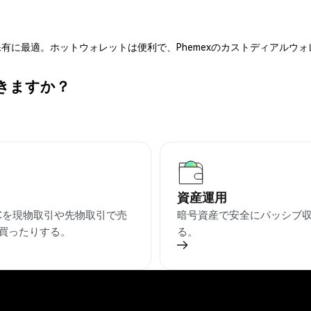
有に最適。ホットウォレットは便利で、Phemexのカストディアルウ
できますか？
資産運用
BCを現物取引や先物取引で売
暗号資産で安全にパッシブ
買ったりする。
る。