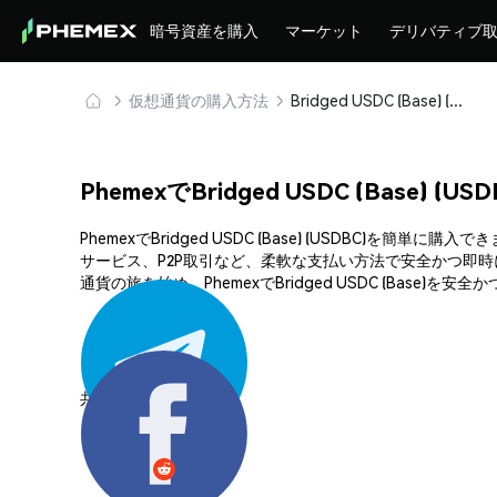
暗号資産を購入
マーケット
デリバティブ
仮想通貨の購入方法
Bridged USDC (Base) (USDBC) を安全に購入・保管
PhemexでBridged USDC (Base) 
PhemexでBridged USDC (Base) (USDB
サービス、P2P取引など、柔軟な支払い方法で安全かつ即
通貨の旅を始め、PhemexでBridged USDC (Base)
共有する: