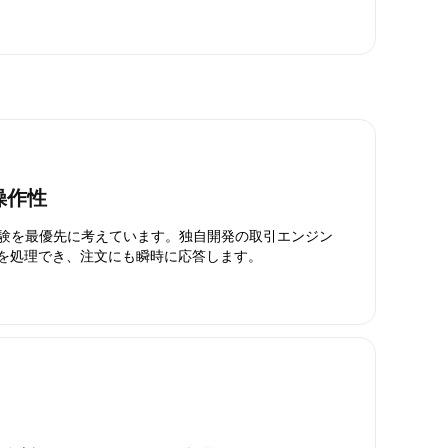
操作性
引体験を最優先に考えています。独自開発の取引エンジン
引を処理でき、注文にも瞬時に応答します。