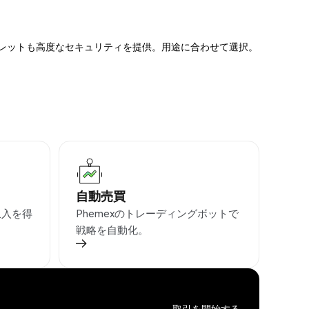
ォレットも高度なセキュリティを提供。用途に合わせて選択。
自動売買
収入を得
Phemexのトレーディングボットで
戦略を自動化。
取引を開始する