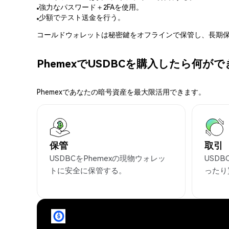
強力なパスワード＋2FAを使用。
少額でテスト送金を行う。
コールドウォレットは秘密鍵をオフラインで保管し、長期保
PhemexでUSDBCを購入したら何が
Phemexであなたの暗号資産を最大限活用できます。
保管
取引
USDBCをPhemexの現物ウォレッ
USD
トに安全に保管する。
ったり