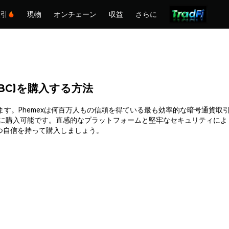
取引
現物
オンチェーン
収益
さらに
(USDBC)を購入する方法
C)を簡単に購入できます。Phemexは何百万人もの信頼を得ている最も効率的な
時に購入可能です。直感的なプラットフォームと堅牢なセキュリティによ
を安全かつ自信を持って購入しましょう。