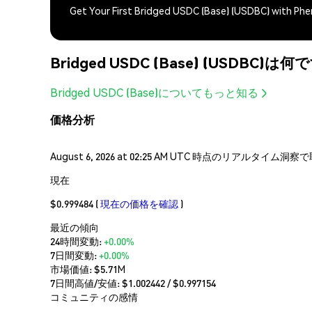
Get Your First Bridged USDC (Base) (USDBC) with Ph
Bridged USDC (Base) (USDBC)は
Bridged USDC (Base)についてもっと知る
価格分析
August 6, 2026 at 02:25 AM UTC 時点のリアルタイ
現在
$0.999484
(
現在の価格を確認
)
最近の傾向
24時間変動:
+0.00%
7日間変動:
+0.00%
市場価値:
$5.71M
7日間高値/安値: $
1.002442
/ $
0.997154
コミュニティの感情