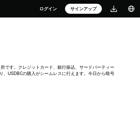
ログイン
サインアップ
暗号通貨取引所です。クレジットカード、銀行振込、サードパーティー
り、USDBCの購入がシームレスに行えます。今日から暗号