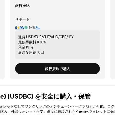
銀行振込
サポート:
通貨
USD/EUR/CHF/AUD/GBP/JPY
最低手数料
0.08%
入金
即時
最適な用途
大口
銀行振込で購入
Base) (USDBC) を安全に購入・保管
3ウォレットなしでワンクリックのオンチェーントークン取引が可能。ログ
を購入、外部ウォレット不要。高度に保護されたPhemexウォレットに