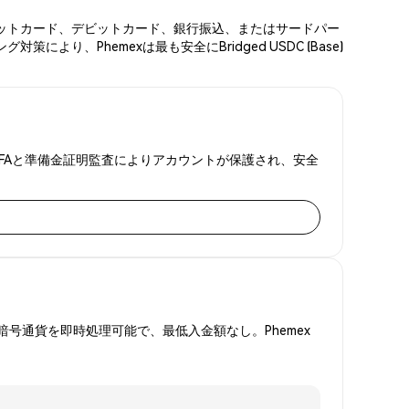
い。クレジットカード、デビットカード、銀行振込、またはサードパー
、Phemexは最も安全にBridged USDC (Base)
します。2FAと準備金証明監査によりアカウントが保護され、安全
号通貨を即時処理可能で、最低入金額なし。Phemex