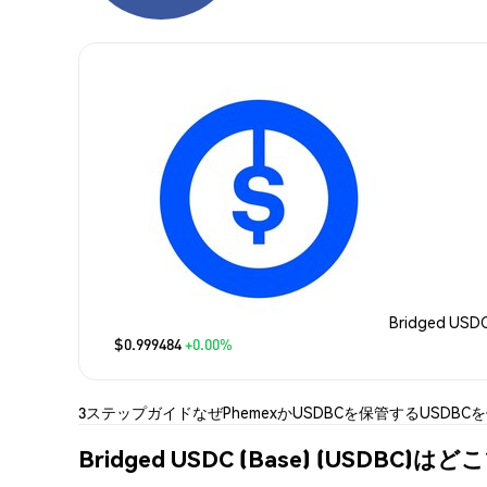
Bridged USD
$0.999484
+0.00%
3ステップガイド
なぜPhemexか
USDBCを保管する
USDBC
Bridged USDC (Base) (USDBC