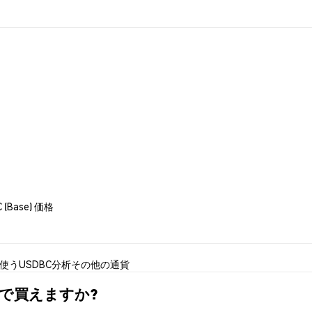
C (Base) 価格
を使う
USDBC分析
その他の通貨
)はどこで買えますか?