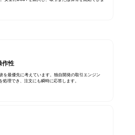
操作性
引体験を最優先に考えています。独自開発の取引エンジン
引を処理でき、注文にも瞬時に応答します。