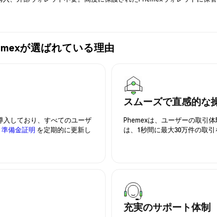
入にPhemexが選ばれている理由
スムーズで直感的な
を導入しており、すべてのユーザ
Phemexは、ユーザーの取
、
準備金証明
を定期的に更新し
は、1秒間に最大30万件の取
充実のサポート体制