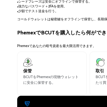
シードフレーズは安全にオフラインで保管する。
強力なパスワード＋2FAを使用。
少額でテスト送金を行う。
コールドウォレットは秘密鍵をオフラインで保管し、長期保
PhemexでBCUTを購入したら何がで
Phemexであなたの暗号資産を最大限活用できます。
保管
取引
BCUTをPhemexの現物ウォレット
BCU
に安全に保管する。
たり買