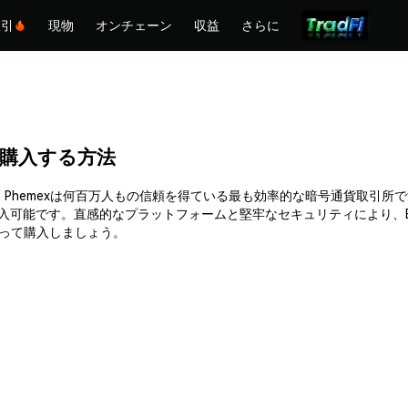
取引
現物
オンチェーン
収益
さらに
UT)を購入する方法
簡単に購入できます。Phemexは何百万人もの信頼を得ている最も効率的な暗号通
購入可能です。直感的なプラットフォームと堅牢なセキュリティにより、
信を持って購入しましょう。