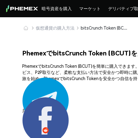
暗号資産を購入
マーケット
デリバティブ
仮想通貨の購入方法
bitsCrunch Token (BCUT) を安全に購入・保管
PhemexでbitsCrunch Token (BC
PhemexでbitsCrunch Token (BCUT)を
ビス、P2P取引など、柔軟な支払い方法で安全かつ即時に
旅を始め、PhemexでbitsCrunch Tokenを安全かつ自
共有する: