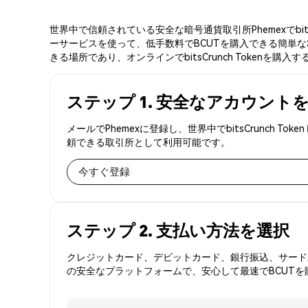
世界中で信頼されている安全な暗号通貨取引所Phemexでbit
ーサービスを使って、低手数料でBCUTを購入できる簡単な3ステ
きる場所であり、オンラインでbitsCrunch Tokenを購
ステップ 1. 安全なアカウント
メールでPhemexに登録し、世界中でbitsCrunch
頼できる取引所として利用可能です。
今すぐ登録
ステップ 2. 支払い方法を選択
クレジットカード、デビットカード、銀行振込、サードパ
の安全なプラットフォームで、安心して最速でBCUTを