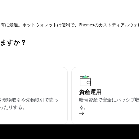
有に最適。ホットウォレットは便利で、Phemexのカストディアルウ
きますか？
資産運用
Tを現物取引や先物取引で売っ
暗号資産で安全にパッシブ
ったりする。
る。