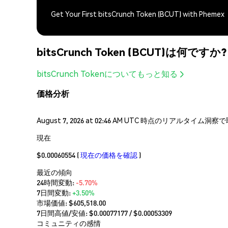
Get Your First bitsCrunch Token (BCUT) with Phemex
bitsCrunch Token (BCUT)は何ですか?
bitsCrunch Tokenについてもっと知る
価格分析
August 7, 2026 at 02:46 AM UTC 時点のリアルタイ
現在
$0.00060554
(
現在の価格を確認
)
最近の傾向
24時間変動:
-5.70%
7日間変動:
+3.50%
市場価値:
$605,518.00
7日間高値/安値: $
0.00077177
/ $
0.00053309
コミュニティの感情