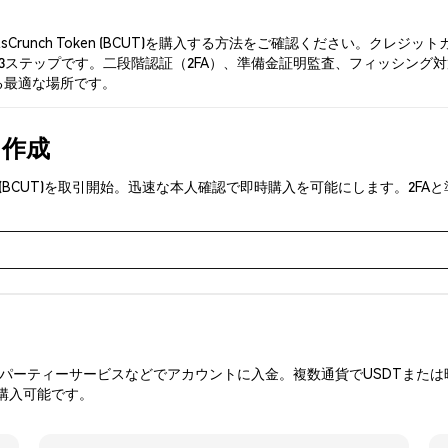
sCrunch Token (BCUT)を購入する方法をご確認ください。ク
ップです。二段階認証（2FA）、準備金証明監査、フィッシング対策により、P
入する最適な場所です。
を作成
 Token (BCUT)を取引開始。迅速な本人確認で即時購入を可能にします
ーティーサービスなどでアカウントに入金。複数通貨でUSDTまたは暗
購入可能です。