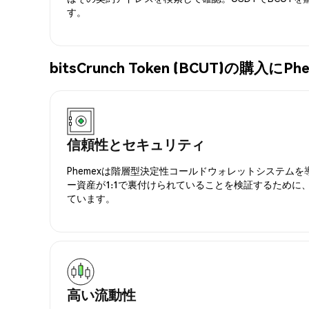
す。
bitsCrunch Token (BCUT)の購
信頼性とセキュリティ
Phemexは階層型決定性コールドウォレットシステム
ー資産が1:1で裏付けられていることを検証するために
ています。
高い流動性