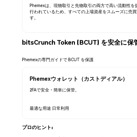
Phemexは、現物取引と先物取引の両方で高い流動性
行われているため、すべての上場資産をスムーズに売買
す。
bitsCrunch Token (BCUT) を安全
Phemexの専門ガイドで BCUT を保護
Phemexウォレット（カストディアル）
2FAで安全・簡単に保管。
最適な用途
日常利用
プロのヒント: