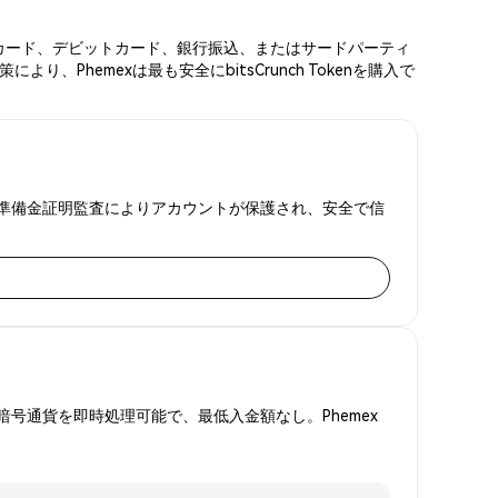
レジットカード、デビットカード、銀行振込、またはサードパーティ
hemexは最も安全にbitsCrunch Tokenを購入で
。2FAと準備金証明監査によりアカウントが保護され、安全で信
号通貨を即時処理可能で、最低入金額なし。Phemex