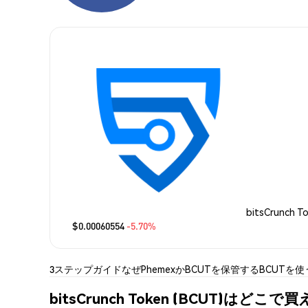
bitsCrunch 
$0.00060554
-5.70%
3ステップガイド
なぜPhemexか
BCUTを保管する
BCUTを使
bitsCrunch Token (BCUT)はどこ