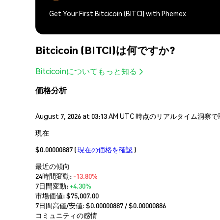
Get Your First Bitcicoin (BITCI) with Phemex
Bitcicoin (BITCI)は何ですか?
Bitcicoinについてもっと知る
価格分析
August 7, 2026 at 03:13 AM UTC 時点のリアルタイ
現在
$0.00000887
(
現在の価格を確認
)
最近の傾向
24時間変動:
-13.80%
7日間変動:
+4.30%
市場価値:
$75,007.00
7日間高値/安値: $
0.00000887
/ $
0.00000886
コミュニティの感情