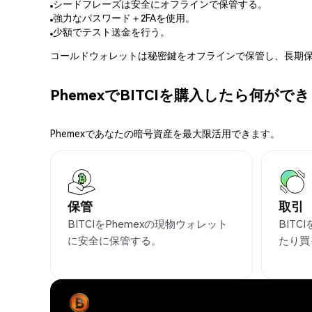
シードフレーズは安全にオフラインで保管する。
強力なパスワード＋2FAを使用。
少額でテスト送金を行う。
コールドウォレットは秘密鍵をオフラインで保管し、長期保
PhemexでBITCIを購入したら何がで
Phemexであなたの暗号資産を最大限活用できます。
保管
取引
BITCIをPhemexの現物ウォレット
BIT
に安全に保管する。
たり買