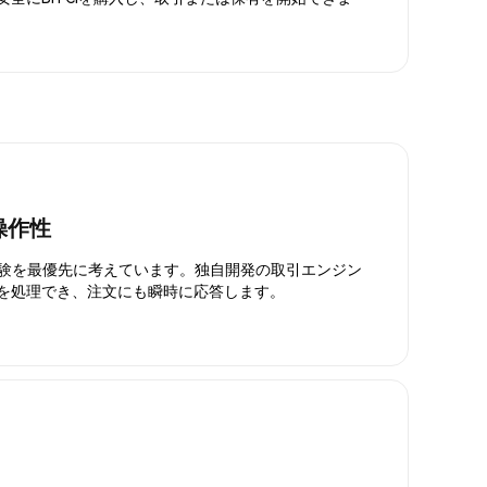
操作性
引体験を最優先に考えています。独自開発の取引エンジン
引を処理でき、注文にも瞬時に応答します。