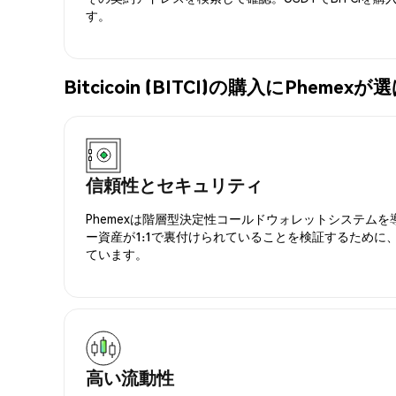
す。
Bitcicoin (BITCI)の購入にPhem
信頼性とセキュリティ
Phemexは階層型決定性コールドウォレットシステム
ー資産が1:1で裏付けられていることを検証するために
ています。
高い流動性