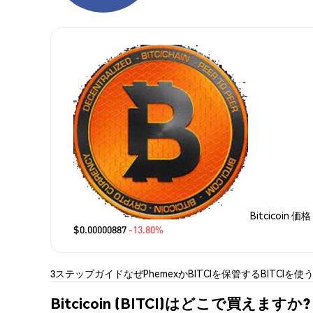
Bitcicoin 価格
$0.00000887
-13.80%
3ステップガイド
なぜPhemexか
BITCIを保管する
BITCIを使
Bitcicoin (BITCI)はどこで買えますか?