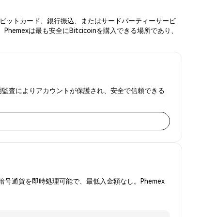
ード、デビットカード、銀行振込、またはサードパーティーサービ
mexは最も安全にBitcicoinを購入できる場所であり、
準備金証明監査によりアカウントが保護され、安全で信頼できる
号通貨を即時処理可能で、最低入金額なし。Phemex