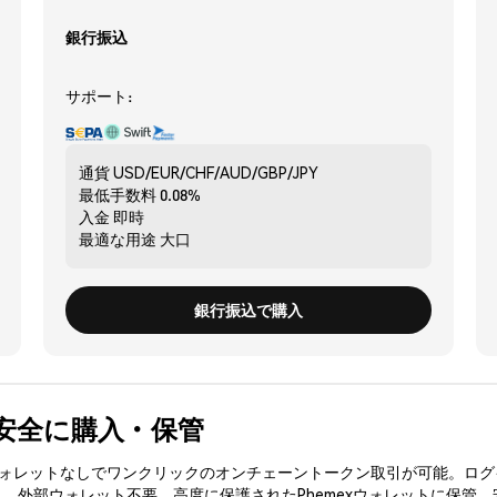
銀行振込
サポート:
通貨
USD/EUR/CHF/AUD/GBP/JPY
最低手数料
0.08%
入金
即時
最適な用途
大口
銀行振込で購入
CI) を安全に購入・保管
3ウォレットなしでワンクリックのオンチェーントークン取引が可能。ログ
購入、外部ウォレット不要。高度に保護されたPhemexウォレットに保管。