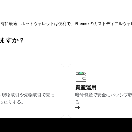
有に最適。ホットウォレットは便利で、Phemexのカストディアルウ
きますか？
資産運用
CIを現物取引や先物取引で売っ
暗号資産で安全にパッシブ
ったりする。
る。