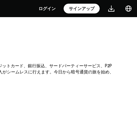
ログイン
サインアップ
す。クレジットカード、銀行振込、サードパーティーサービス、P2P
購入がシームレスに行えます。今日から暗号通貨の旅を始め、