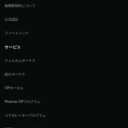
無期限契約について
公式認証
フィードバック
サービス
ウェルカムボーナス
紹介ボーナス
VIPポータル
Phemex VIPプログラム
コラボレータープログラム