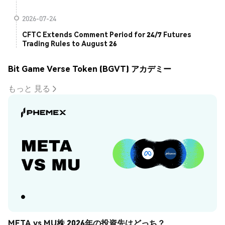
2026-07-24
CFTC Extends Comment Period for 24/7 Futures
Trading Rules to August 26
Bit Game Verse Token (BGVT) アカデミー
もっと 見る
META vs MU株 2026年の投資先はどっち？