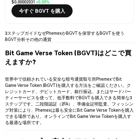
$0.00002031
+0.00%
今すぐ BGVT を購入
3ステップガイド
なぜPhemexか
BGVTを保管する
BGVTを使う
BGVT分析
その他の通貨
Bit Game Verse Token (BGVT)はどこで買
えますか?
世界中で信頼されている安全な暗号通貨取引所PhemexでBit
Game Verse Token (BGVT)を購入する方法をご確認ください。ク
レジットカード、デビットカード、銀行振込、またはサードパー
ティーサービスを使って、低手数料でBGVTを購入できる簡単な3
ステップです。二段階認証（2FA）、準備金証明監査、フィッシン
グ対策により、Phemexは最も安全にBit Game Verse Tokenを購入
できる場所であり、オンラインでBit Game Verse Tokenを購入す
る最適な場所です。