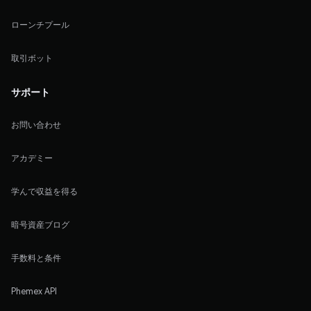
ローンチプール
取引ボット
サポート
お問い合わせ
アカデミー
学んで収益を得る
暗号資産ブログ
手数料と条件
Phemex API