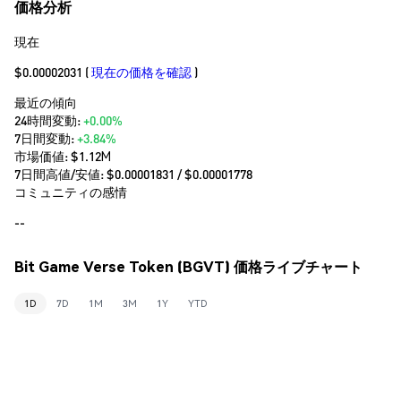
価格分析
現在
$0.00002031
(
現在の価格を確認
)
最近の傾向
24時間変動:
+0.00%
7日間変動:
+3.84%
市場価値:
$1.12M
7日間高値/安値: $
0.00001831
/ $
0.00001778
コミュニティの感情
--
Bit Game Verse Token (BGVT) 価格ライブチャート
1D
7D
1M
3M
1Y
YTD