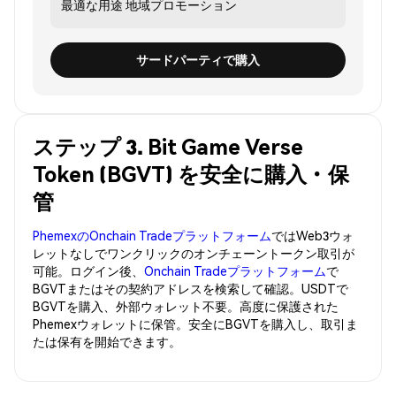
最適な用途
地域プロモーション
サードパーティで購入
ステップ 3. Bit Game Verse
Token (BGVT) を安全に購入・保
管
PhemexのOnchain Tradeプラットフォーム
ではWeb3ウォ
レットなしでワンクリックのオンチェーントークン取引が
可能。ログイン後、
Onchain Tradeプラットフォーム
で
BGVTまたはその契約アドレスを検索して確認。USDTで
BGVTを購入、外部ウォレット不要。高度に保護された
Phemexウォレットに保管。安全にBGVTを購入し、取引ま
たは保有を開始できます。