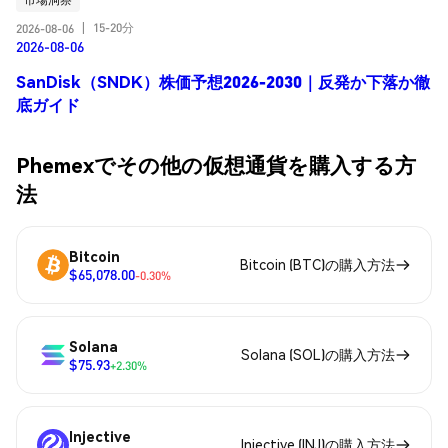
15-20分
2026-08-06
|
2026-08-06
SanDisk（SNDK）株価予想2026-2030｜反発か下落か徹
底ガイド
Phemexでその他の仮想通貨を購入する方
法
Bitcoin
Bitcoin (BTC)の購入方法
$65,078.00
-0.30%
Solana
Solana (SOL)の購入方法
$75.93
+2.30%
Injective
Injective (INJ)の購入方法