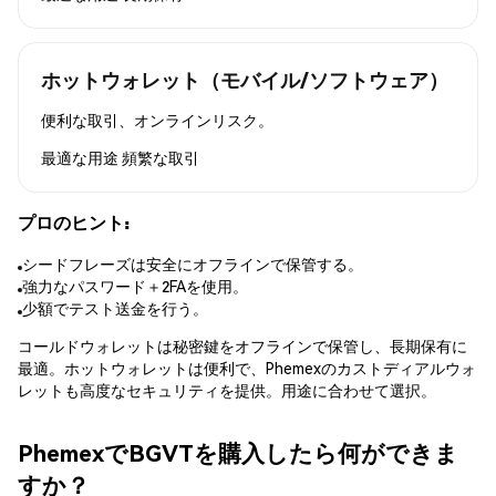
ホットウォレット（モバイル/ソフトウェア）
便利な取引、オンラインリスク。
最適な用途
頻繁な取引
プロのヒント:
シードフレーズは安全にオフラインで保管する。
強力なパスワード＋2FAを使用。
少額でテスト送金を行う。
コールドウォレットは秘密鍵をオフラインで保管し、長期保有に
最適。ホットウォレットは便利で、Phemexのカストディアルウォ
レットも高度なセキュリティを提供。用途に合わせて選択。
PhemexでBGVTを購入したら何ができま
すか？