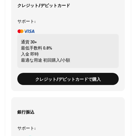
クレジット/デビットカード
サポート:
通貨
30+
最低手数料
0.8%
入金
即時
最適な用途
初回購入/小額
クレジット/デビットカードで購入
銀行振込
サポート: