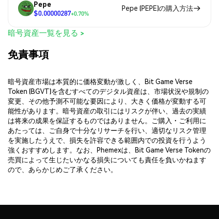
Pepe
Pepe (PEPE)の購入方法
$0.00000287
+0.70%
暗号資産一覧を見る >
免責事項
暗号資産市場は本質的に価格変動が激しく、Bit Game Verse
Token (BGVT)を含むすべてのデジタル資産は、市場状況や規制の
変更、その他予測不可能な要因により、大きく価格が変動する可
能性があります。暗号資産の取引にはリスクが伴い、過去の実績
は将来の成果を保証するものではありません。ご購入・ご利用に
あたっては、ご自身で十分なリサーチを行い、適切なリスク管理
を実施したうえで、損失を許容できる範囲内での投資を行うよう
強くおすすめします。なお、Phemexは、Bit Game Verse Tokenの
売買によって生じたいかなる損失についても責任を負いかねます
ので、あらかじめご了承ください。