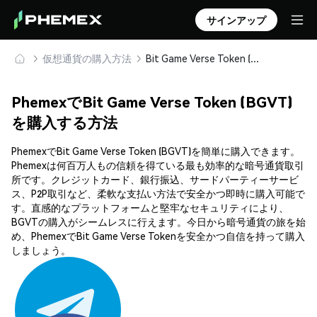
サインアップ
仮想通貨の購入方法
Bit Game Verse Token (BGVT) を安全に購入・保管
PhemexでBit Game Verse Token (BGVT)
を購入する方法
PhemexでBit Game Verse Token (BGVT)を簡単に購入できます。
Phemexは何百万人もの信頼を得ている最も効率的な暗号通貨取引
所です。クレジットカード、銀行振込、サードパーティーサービ
ス、P2P取引など、柔軟な支払い方法で安全かつ即時に購入可能で
す。直感的なプラットフォームと堅牢なセキュリティにより、
BGVTの購入がシームレスに行えます。今日から暗号通貨の旅を始
め、PhemexでBit Game Verse Tokenを安全かつ自信を持って購入
しましょう。