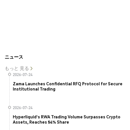
ニュース
もっと 見る
2026-07-24
Zama Launches Confidential RFQ Protocol for Secure
Institutional Trading
2026-07-24
Hyperliquid's RWA Trading Volume Surpasses Crypto
Assets, Reaches 54% Share