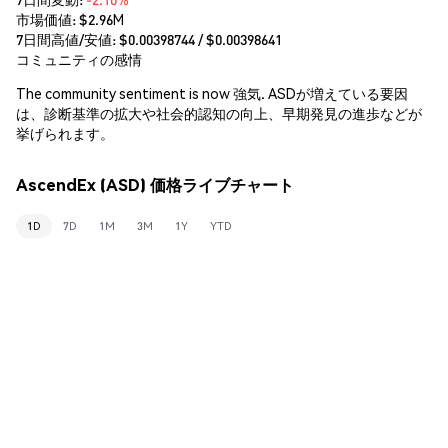
市場価値:
$2.96M
7日間高値/安値: $
0.00398744
/ $
0.00398641
コミュニティの感情
The community sentiment is now 強気. ASDが増えている要因
は、診断基準の拡大や社会的認知の向上、早期発見の進歩などが
挙げられます。
AscendEx (ASD) 価格ライブチャート
1D
7D
1M
3M
1Y
YTD