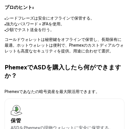
プロのヒント:
シードフレーズは安全にオフラインで保管する。
強力なパスワード＋2FAを使用。
少額でテスト送金を行う。
コールドウォレットは秘密鍵をオフラインで保管し、長期保有に
最適。ホットウォレットは便利で、Phemexのカストディアルウォ
レットも高度なセキュリティを提供。用途に合わせて選択。
PhemexでASDを購入したら何ができます
か？
Phemexであなたの暗号資産を最大限活用できます。
保管
ASDをPhemexの現物ウォレットに安全に保管する。