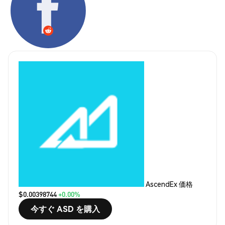
AscendEx 価格
$0.00398744
+0.00%
今すぐ ASD を購入