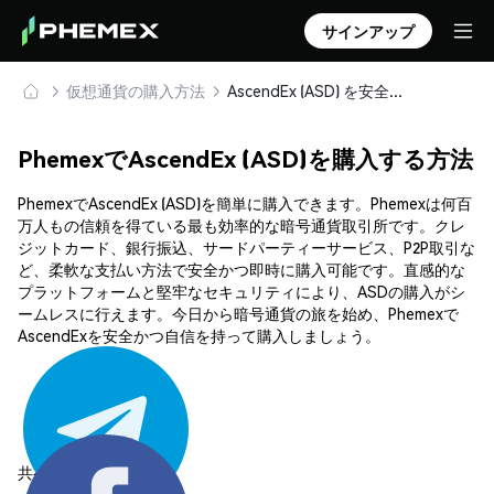
サインアップ
仮想通貨の購入方法
AscendEx (ASD) を安全に購入・保管
PhemexでAscendEx (ASD)を購入する方法
PhemexでAscendEx (ASD)を簡単に購入できます。Phemexは何百
万人もの信頼を得ている最も効率的な暗号通貨取引所です。クレ
ジットカード、銀行振込、サードパーティーサービス、P2P取引な
ど、柔軟な支払い方法で安全かつ即時に購入可能です。直感的な
プラットフォームと堅牢なセキュリティにより、ASDの購入がシ
ームレスに行えます。今日から暗号通貨の旅を始め、Phemexで
AscendExを安全かつ自信を持って購入しましょう。
共有する: