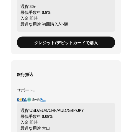
通貨
30+
最低手数料
0.8%
入金
即時
最適な用途
初回購入/小額
クレジット/デビットカードで購入
銀行振込
サポート:
通貨
USD/EUR/CHF/AUD/GBP/JPY
最低手数料
0.08%
入金
即時
最適な用途
大口