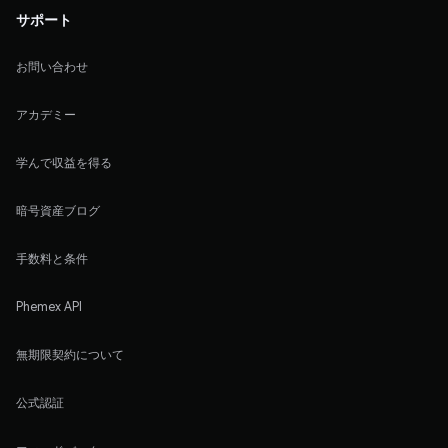
サポート
お問い合わせ
アカデミー
学んで収益を得る
暗号資産ブログ
手数料と条件
Phemex API
無期限契約について
公式認証