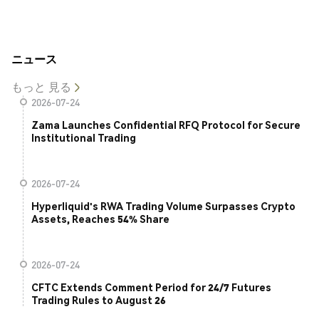
ニュース
もっと 見る
2026-07-24
Zama Launches Confidential RFQ Protocol for Secure
Institutional Trading
2026-07-24
Hyperliquid's RWA Trading Volume Surpasses Crypto
Assets, Reaches 54% Share
2026-07-24
CFTC Extends Comment Period for 24/7 Futures
Trading Rules to August 26