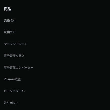
商品
先物取引
現物取引
マージントレード
暗号資産を購入
暗号資産コンバーター
Phemex収益
ローンチプール
取引ボット