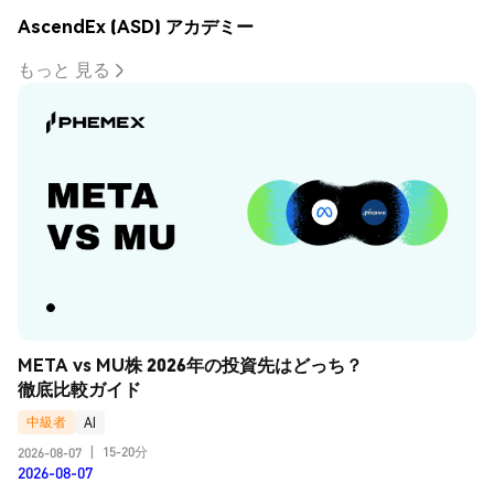
AscendEx (ASD) アカデミー
もっと 見る
META vs MU株 2026年の投資先はどっち？
徹底比較ガイド
中級者
AI
15-20分
2026-08-07
|
2026-08-07