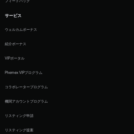
フィードバック
サービス
ウェルカムボーナス
紹介ボーナス
VIPポータル
Phemex VIPプログラム
コラボレータープログラム
機関アカウントプログラム
リスティング申請
リスティング提案