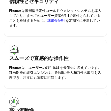
信頼性とセキュリティ
Phemexは階層型決定性コールドウォレットシステムを導入
しており、すべてのユーザー資産が1:1で裏付けられている
ことを検証するために、
準備金証明
を定期的に更新してい
ます。
スムーズで直感的な操作性
Phemexは、ユーザーの取引体験を最優先に考えています。
独自開発の取引エンジンは、1秒間に最大30万件の取引を処
理でき、注文にも瞬時に応答します。
高い流動性