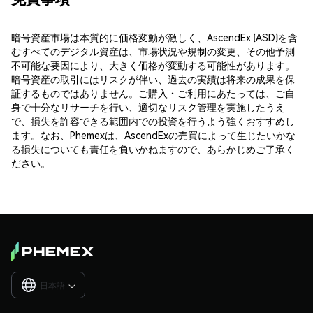
暗号資産市場は本質的に価格変動が激しく、AscendEx (ASD)を含
むすべてのデジタル資産は、市場状況や規制の変更、その他予測
不可能な要因により、大きく価格が変動する可能性があります。
暗号資産の取引にはリスクが伴い、過去の実績は将来の成果を保
証するものではありません。ご購入・ご利用にあたっては、ご自
身で十分なリサーチを行い、適切なリスク管理を実施したうえ
で、損失を許容できる範囲内での投資を行うよう強くおすすめし
ます。なお、Phemexは、AscendExの売買によって生じたいかな
る損失についても責任を負いかねますので、あらかじめご了承く
ださい。
日本語
