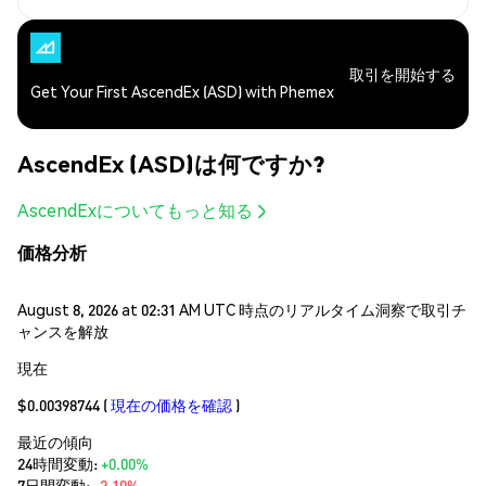
取引を開始する
Get Your First AscendEx (ASD) with Phemex
AscendEx (ASD)は何ですか?
AscendExについてもっと知る
価格分析
August 8, 2026 at 02:31 AM UTC 時点のリアルタイム洞察で取引チ
ャンスを解放
現在
$0.00398744
(
現在の価格を確認
)
最近の傾向
24時間変動:
+0.00%
7日間変動:
-2.10%