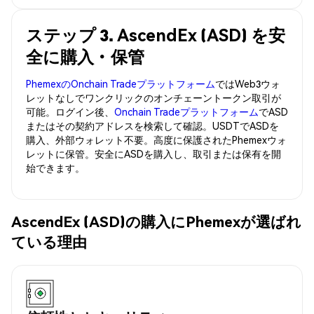
ステップ 3. AscendEx (ASD) を安
全に購入・保管
PhemexのOnchain Tradeプラットフォーム
ではWeb3ウォ
レットなしでワンクリックのオンチェーントークン取引が
可能。ログイン後、
Onchain Tradeプラットフォーム
でASD
またはその契約アドレスを検索して確認。USDTでASDを
購入、外部ウォレット不要。高度に保護されたPhemexウォ
レットに保管。安全にASDを購入し、取引または保有を開
始できます。
AscendEx (ASD)の購入にPhemexが選ばれ
ている理由