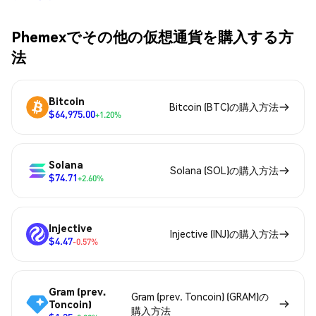
Phemexでその他の仮想通貨を購入する方
法
Bitcoin
Bitcoin (BTC)の購入方法
$64,975.00
+1.20%
Solana
Solana (SOL)の購入方法
$74.71
+2.60%
Injective
Injective (INJ)の購入方法
$4.47
-0.57%
Gram (prev.
Gram (prev. Toncoin) (GRAM)の
Toncoin)
購入方法