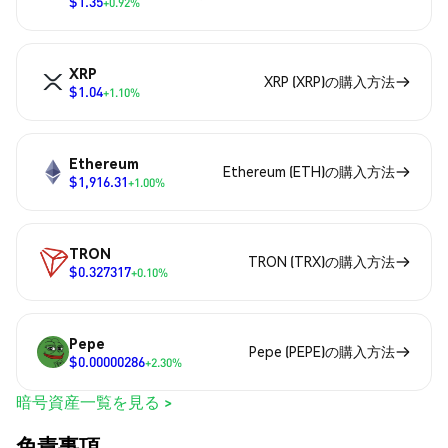
$1.35
+0.92%
XRP
XRP (XRP)の購入方法
$1.04
+1.10%
Ethereum
Ethereum (ETH)の購入方法
$1,916.31
+1.00%
TRON
TRON (TRX)の購入方法
$0.327317
+0.10%
Pepe
Pepe (PEPE)の購入方法
$0.00000286
+2.30%
暗号資産一覧を見る >
免責事項