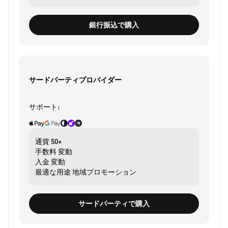
銀行振込で購入
サードパーティプロバイダー
サポート:
通貨
50+
手数料
変動
入金
変動
最適な用途
地域プロモーション
サードパーティで購入