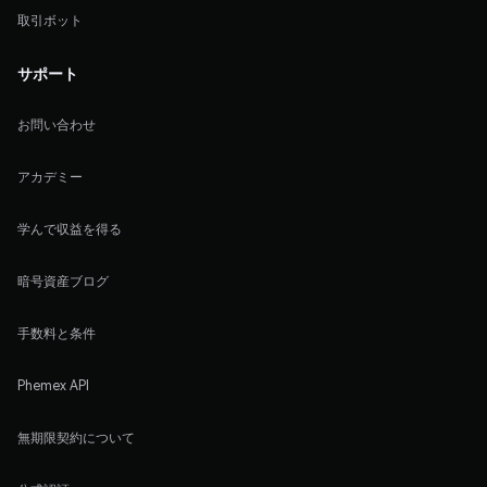
取引ボット
サポート
お問い合わせ
アカデミー
学んで収益を得る
暗号資産ブログ
手数料と条件
Phemex API
無期限契約について