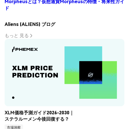
Morpheusとは？仮想通貨Morpheusの特徴・将来性ガイ
ド
Aliens (ALIENS) ブログ
もっと 見る
XLM価格予測ガイド2026-2030｜
ステラルーメン今後回復する？
市場洞察