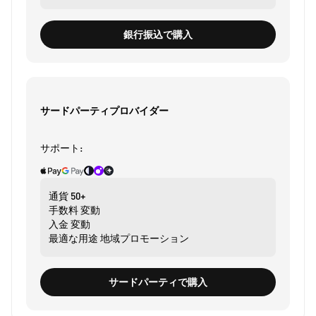
銀行振込で購入
サードパーティプロバイダー
サポート:
通貨
50+
手数料
変動
入金
変動
最適な用途
地域プロモーション
サードパーティで購入