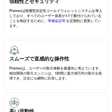
信頼性とセキュリティ
Phemexは階層型決定性コールドウォレットシステムを導入
しており、すべてのユーザー資産が1:1で裏付けられている
ことを検証するために、
準備金証明
を定期的に更新してい
ます。
スムーズで直感的な操作性
Phemexは、ユーザーの取引体験を最優先に考えています。
独自開発の取引エンジンは、1秒間に最大30万件の取引を処
理でき、注文にも瞬時に応答します。
高い流動性