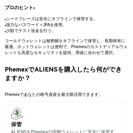
プロのヒント:
シードフレーズは安全にオフラインで保管する。
強力なパスワード＋2FAを使用。
少額でテスト送金を行う。
コールドウォレットは秘密鍵をオフラインで保管し、長期保有に
最適。ホットウォレットは便利で、Phemexのカストディアルウォ
レットも高度なセキュリティを提供。用途に合わせて選択。
PhemexでALIENSを購入したら何ができ
ますか？
Phemexであなたの暗号資産を最大限活用できます。
保管
ALIENSをPhemexの現物ウォレットに安全に保管す