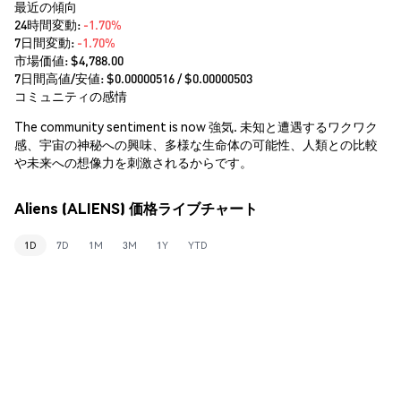
最近の傾向
24時間変動:
-1.70%
7日間変動:
-1.70%
市場価値:
$4,788.00
7日間高値/安値: $
0.00000516
/ $
0.00000503
コミュニティの感情
The community sentiment is now 強気. 未知と遭遇するワクワク
感、宇宙の神秘への興味、多様な生命体の可能性、人類との比較
や未来への想像力を刺激されるからです。
Aliens (ALIENS) 価格ライブチャート
1D
7D
1M
3M
1Y
YTD