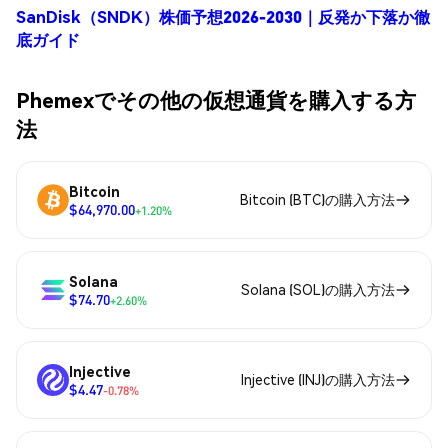
SanDisk（SNDK）株価予想2026-2030｜反発か下落か徹
底ガイド
Phemexでその他の仮想通貨を購入する方
法
Bitcoin
Bitcoin (BTC)の購入方法
$64,970.00
+1.20%
Solana
Solana (SOL)の購入方法
$74.70
+2.60%
Injective
Injective (INJ)の購入方法
$4.47
-0.78%