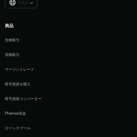
日本語

商品
先物取引
現物取引
マージントレード
暗号資産を購入
暗号資産コンバーター
Phemex収益
ローンチプール