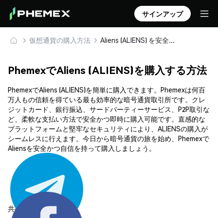
サインアップ
仮想通貨の購入方法
Aliens (ALIENS) を安全に購入・保管
PhemexでAliens (ALIENS)を購入する方法
PhemexでAliens (ALIENS)を簡単に購入できます。Phemexは何百
万人もの信頼を得ている最も効率的な暗号通貨取引所です。クレ
ジットカード、銀行振込、サードパーティーサービス、P2P取引な
ど、柔軟な支払い方法で安全かつ即時に購入可能です。直感的な
プラットフォームと堅牢なセキュリティにより、ALIENSの購入が
シームレスに行えます。今日から暗号通貨の旅を始め、Phemexで
Aliensを安全かつ自信を持って購入しましょう。
共有する: