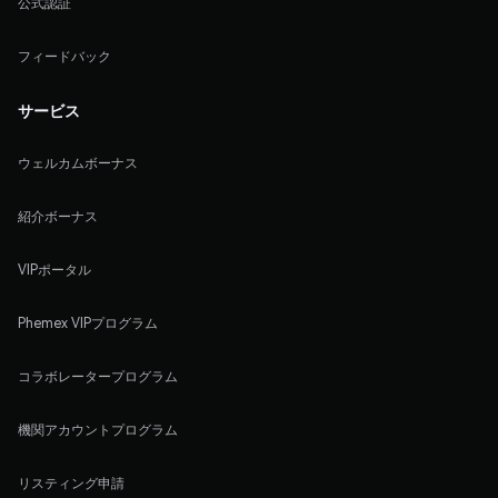
公式認証
フィードバック
サービス
ウェルカムボーナス
紹介ボーナス
VIPポータル
Phemex VIPプログラム
コラボレータープログラム
機関アカウントプログラム
リスティング申請