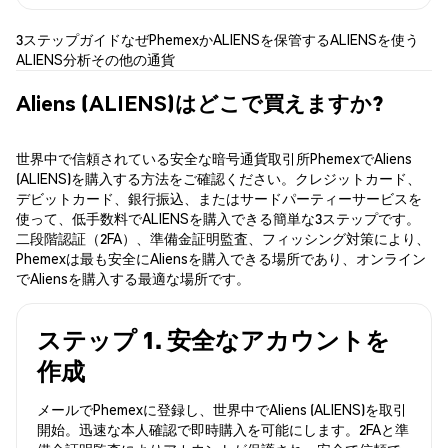
3ステップガイド
なぜPhemexか
ALIENSを保管する
ALIENSを使う
ALIENS分析
その他の通貨
Aliens (ALIENS)はどこで買えますか?
世界中で信頼されている安全な暗号通貨取引所PhemexでAliens
(ALIENS)を購入する方法をご確認ください。クレジットカード、
デビットカード、銀行振込、またはサードパーティーサービスを
使って、低手数料でALIENSを購入できる簡単な3ステップです。
二段階認証（2FA）、準備金証明監査、フィッシング対策により、
Phemexは最も安全にAliensを購入できる場所であり、オンライン
でAliensを購入する最適な場所です。
ステップ 1. 安全なアカウントを
作成
メールでPhemexに登録し、世界中でAliens (ALIENS)を取引
開始。迅速な本人確認で即時購入を可能にします。2FAと準