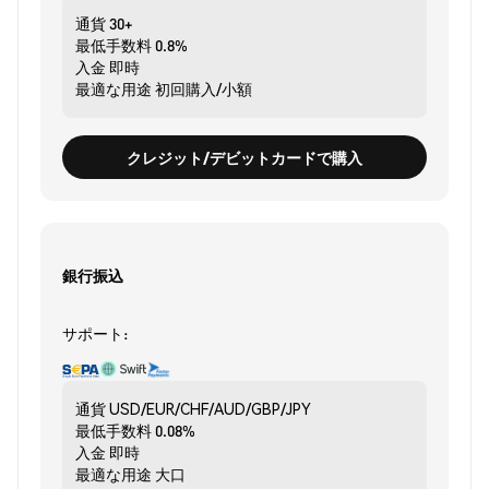
通貨
30+
最低手数料
0.8%
入金
即時
最適な用途
初回購入/小額
クレジット/デビットカードで購入
銀行振込
サポート:
通貨
USD/EUR/CHF/AUD/GBP/JPY
最低手数料
0.08%
入金
即時
最適な用途
大口