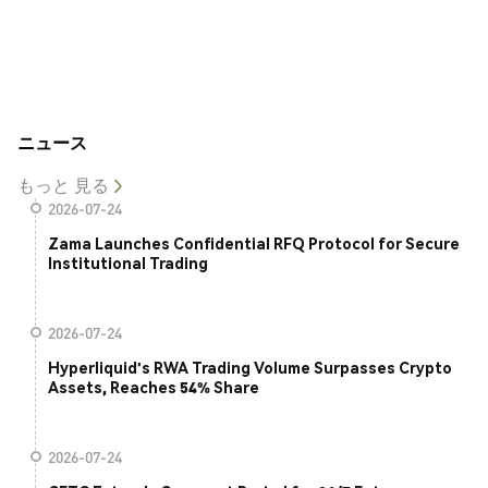
ニュース
もっと 見る
2026-07-24
Zama Launches Confidential RFQ Protocol for Secure
Institutional Trading
2026-07-24
Hyperliquid's RWA Trading Volume Surpasses Crypto
Assets, Reaches 54% Share
2026-07-24