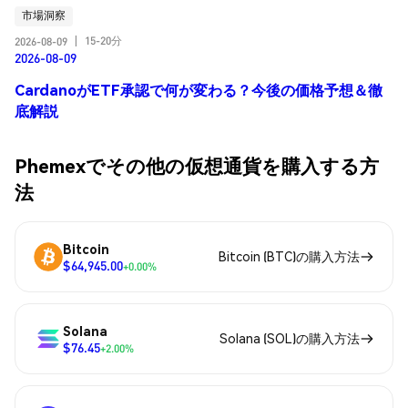
市場洞察
15-20分
2026-08-09
|
2026-08-09
CardanoがETF承認で何が変わる？今後の価格予想＆徹
底解説
Phemexでその他の仮想通貨を購入する方
法
Bitcoin
Bitcoin (BTC)の購入方法
$64,945.00
+0.00%
Solana
Solana (SOL)の購入方法
$76.45
+2.00%