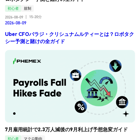
初心者
規制
15-20分
2026-08-09
|
2026-08-09
Uber CFOバラジ・クリシュナムルティーとは？ロボタク
シー予測と賭けの全ガイド
7月雇用統計で2.3万人減後の9月利上げ予想急変ガイド
初心者
マクロ動向