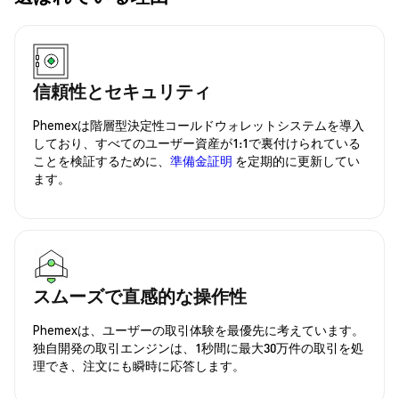
信頼性とセキュリティ
Phemexは階層型決定性コールドウォレットシステムを導入
しており、すべてのユーザー資産が1:1で裏付けられている
ことを検証するために、
準備金証明
を定期的に更新してい
ます。
スムーズで直感的な操作性
Phemexは、ユーザーの取引体験を最優先に考えています。
独自開発の取引エンジンは、1秒間に最大30万件の取引を処
理でき、注文にも瞬時に応答します。