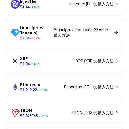
Injective
Injective (INJ)の購入方法
$4.44
+1.07%
Gram (prev.
Gram (prev. Toncoin) (GRAM)の
Toncoin)
購入方法
$1.34
-1.57%
XRP
XRP (XRP)の購入方法
$1.04
+0.00%
Ethereum
Ethereum (ETH)の購入方法
$1,919.22
+0.10%
TRON
TRON (TRX)の購入方法
$0.329765
+0.20%