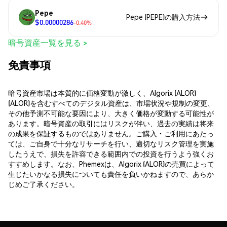
Pepe
Pepe (PEPE)の購入方法
$0.00000286
-0.40%
暗号資産一覧を見る >
免責事項
暗号資産市場は本質的に価格変動が激しく、Algorix (ALOR)
(ALOR)を含むすべてのデジタル資産は、市場状況や規制の変更、
その他予測不可能な要因により、大きく価格が変動する可能性が
あります。暗号資産の取引にはリスクが伴い、過去の実績は将来
の成果を保証するものではありません。ご購入・ご利用にあたっ
ては、ご自身で十分なリサーチを行い、適切なリスク管理を実施
したうえで、損失を許容できる範囲内での投資を行うよう強くお
すすめします。なお、Phemexは、Algorix (ALOR)の売買によって
生じたいかなる損失についても責任を負いかねますので、あらか
じめご了承ください。