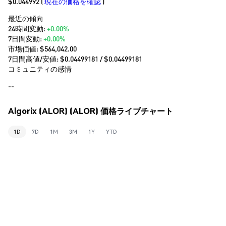
$0.044992
(
現在の価格を確認
)
最近の傾向
24時間変動:
+0.00%
7日間変動:
+0.00%
市場価値:
$564,042.00
7日間高値/安値: $
0.04499181
/ $
0.04499181
コミュニティの感情
--
Algorix (ALOR) (ALOR) 価格ライブチャート
1D
7D
1M
3M
1Y
YTD