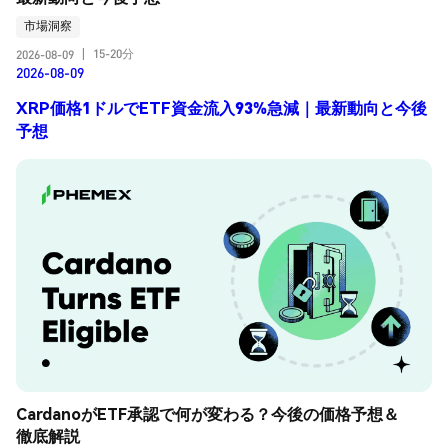
市場洞察
15-20分
2026-08-09
|
2026-08-09
XRP価格1ドルでETF資金流入93%急減｜最新動向と今後
予想
CardanoがETF承認で何が変わる？今後の価格予想＆
徹底解説