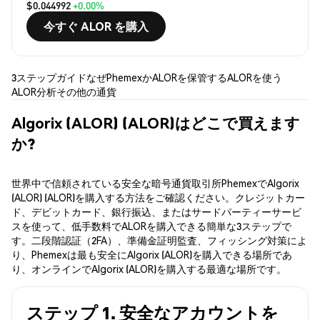
$0.044992
+0.00%
今すぐ ALOR を購入
3ステップガイド
なぜPhemexか
ALORを保管する
ALORを使う
ALOR分析
その他の通貨
Algorix (ALOR) (ALOR)はどこで買えます
か?
世界中で信頼されている安全な暗号通貨取引所PhemexでAlgorix
(ALOR) (ALOR)を購入する方法をご確認ください。クレジットカー
ド、デビットカード、銀行振込、またはサードパーティーサービ
スを使って、低手数料でALORを購入できる簡単な3ステップで
す。二段階認証（2FA）、準備金証明監査、フィッシング対策によ
り、Phemexは最も安全にAlgorix (ALOR)を購入できる場所であ
り、オンラインでAlgorix (ALOR)を購入する最適な場所です。
ステップ 1. 安全なアカウントを