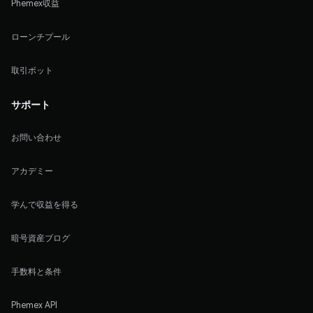
Phemex収益
ローンチプール
取引ボット
サポート
お問い合わせ
アカデミー
学んで収益を得る
暗号資産ブログ
手数料と条件
Phemex API