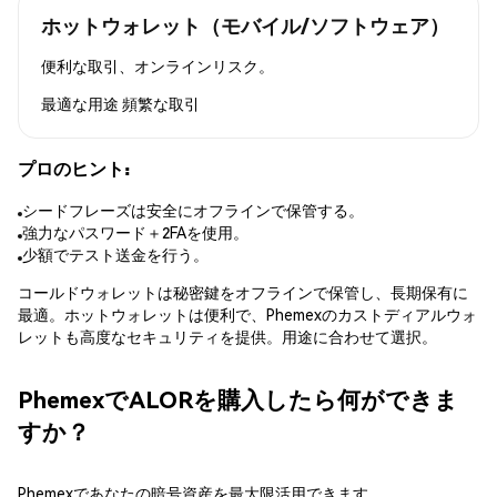
ホットウォレット（モバイル/ソフトウェア）
便利な取引、オンラインリスク。
最適な用途
頻繁な取引
プロのヒント:
シードフレーズは安全にオフラインで保管する。
強力なパスワード＋2FAを使用。
少額でテスト送金を行う。
コールドウォレットは秘密鍵をオフラインで保管し、長期保有に
最適。ホットウォレットは便利で、Phemexのカストディアルウォ
レットも高度なセキュリティを提供。用途に合わせて選択。
PhemexでALORを購入したら何ができま
すか？
Phemexであなたの暗号資産を最大限活用できます。