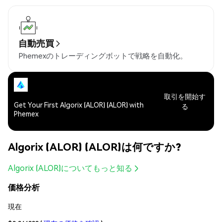
自動売買
Phemexのトレーディングボットで戦略を自動化。
取引を開始す
Get Your First Algorix (ALOR) (ALOR) with
る
Phemex
Algorix (ALOR) (ALOR)は何ですか?
Algorix (ALOR)についてもっと知る
価格分析
現在