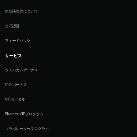
無期限契約について
公式認証
フィードバック
サービス
ウェルカムボーナス
紹介ボーナス
VIPポータル
Phemex VIPプログラム
コラボレータープログラム