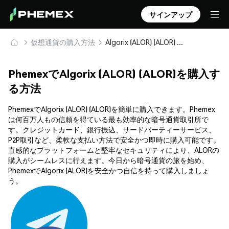
サインアップ
仮想通貨の購入方法
Algorix (ALOR) (ALOR) を安全に購入・保管
PhemexでAlgorix (ALOR) (ALOR)を購入す
る方法
PhemexでAlgorix (ALOR) (ALOR)を簡単に購入できます。Phemex
は何百万人もの信頼を得ている最も効率的な暗号通貨取引所で
す。クレジットカード、銀行振込、サードパーティーサービス、
P2P取引など、柔軟な支払い方法で安全かつ即時に購入可能です。
直感的なプラットフォームと堅牢なセキュリティにより、ALORの
購入がシームレスに行えます。今日から暗号通貨の旅を始め、
PhemexでAlgorix (ALOR)を安全かつ自信を持って購入しましょ
う。