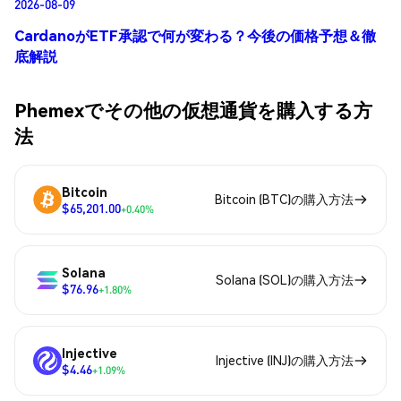
2026-08-09
CardanoがETF承認で何が変わる？今後の価格予想＆徹
底解説
Phemexでその他の仮想通貨を購入する方
法
Bitcoin
Bitcoin (BTC)の購入方法
$65,201.00
+0.40%
Solana
Solana (SOL)の購入方法
$76.96
+1.80%
Injective
Injective (INJ)の購入方法
$4.46
+1.09%