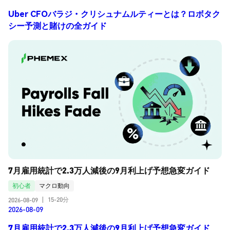
Uber CFOバラジ・クリシュナムルティーとは？ロボタク
シー予測と賭けの全ガイド
7月雇用統計で2.3万人減後の9月利上げ予想急変ガイド
初心者
マクロ動向
15-20分
2026-08-09
|
2026-08-09
7月雇用統計で2.3万人減後の9月利上げ予想急変ガイド