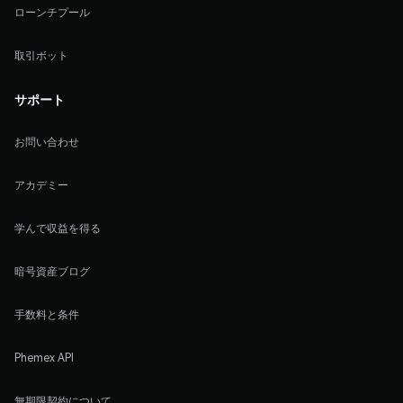
ローンチプール
取引ボット
サポート
お問い合わせ
アカデミー
学んで収益を得る
暗号資産ブログ
手数料と条件
Phemex API
無期限契約について