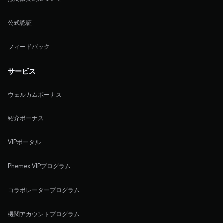
公式認証
フィードバック
サービス
ウェルカムボーナス
紹介ボーナス
VIPポータル
Phemex VIPプログラム
コラボレータープログラム
機関アカウントプログラム