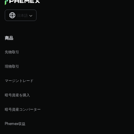
日本語

商品
先物取引
現物取引
マージントレード
暗号資産を購入
暗号資産コンバーター
Phemex収益