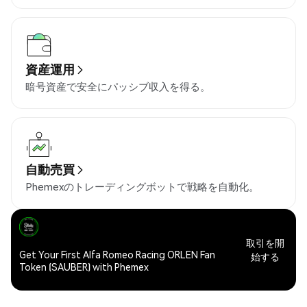
資産運用
暗号資産で安全にパッシブ収入を得る。
自動売買
Phemexのトレーディングボットで戦略を自動化。
取引を開
Get Your First Alfa Romeo Racing ORLEN Fan
始する
Token (SAUBER) with Phemex