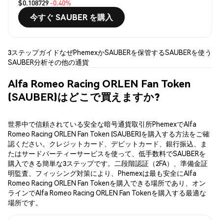
$0.108729
-0.40%
今すぐ SAUBER を購入
3ステップガイド
なぜPhemexか
SAUBERを保管する
SAUBERを使う
SAUBER分析
その他の通貨
Alfa Romeo Racing ORLEN Fan Token
(SAUBER)はどこで買えますか?
世界中で信頼されている安全な暗号通貨取引所PhemexでAlfa
Romeo Racing ORLEN Fan Token (SAUBER)を購入する方法をご確
認ください。クレジットカード、デビットカード、銀行振込、ま
たはサードパーティーサービスを使って、低手数料でSAUBERを
購入できる簡単な3ステップです。二段階認証（2FA）、準備金証
明監査、フィッシング対策により、Phemexは最も安全にAlfa
Romeo Racing ORLEN Fan Tokenを購入できる場所であり、オン
ラインでAlfa Romeo Racing ORLEN Fan Tokenを購入する最適な
場所です。