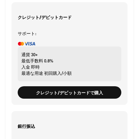
クレジット/デビットカード
サポート:
通貨
30+
最低手数料
0.8%
入金
即時
最適な用途
初回購入/小額
クレジット/デビットカードで購入
銀行振込