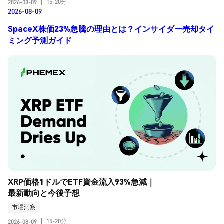
15-20分
2026-08-09
|
2026-08-09
SpaceX株価23%急騰の理由とは？インサイダー売却タイ
ミング予測ガイド
XRP価格1ドルでETF資金流入93%急減｜
最新動向と今後予想
市場洞察
15-20分
2026-08-09
|