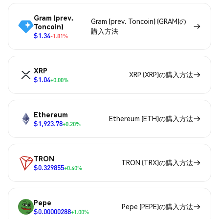
Gram (prev.
Gram (prev. Toncoin) (GRAM)の
Toncoin)
購入方法
$1.34
-1.81%
XRP
XRP (XRP)の購入方法
$1.04
+0.00%
Ethereum
Ethereum (ETH)の購入方法
$1,923.78
+0.20%
TRON
TRON (TRX)の購入方法
$0.329855
+0.40%
Pepe
Pepe (PEPE)の購入方法
$0.00000288
+1.00%