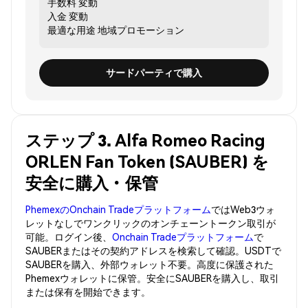
手数料
変動
入金
変動
最適な用途
地域プロモーション
サードパーティで購入
ステップ 3. Alfa Romeo Racing
ORLEN Fan Token (SAUBER) を
安全に購入・保管
PhemexのOnchain Tradeプラットフォーム
ではWeb3ウォ
レットなしでワンクリックのオンチェーントークン取引が
可能。ログイン後、
Onchain Tradeプラットフォーム
で
SAUBERまたはその契約アドレスを検索して確認。USDTで
SAUBERを購入、外部ウォレット不要。高度に保護された
Phemexウォレットに保管。安全にSAUBERを購入し、取引
または保有を開始できます。