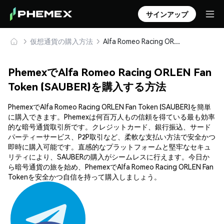
サインアップ
仮想通貨の購入方法
Alfa Romeo Racing ORLEN Fan Token (SAUBER) を安全に購入・保管
PhemexでAlfa Romeo Racing ORLEN Fan
Token (SAUBER)を購入する方法
PhemexでAlfa Romeo Racing ORLEN Fan Token (SAUBER)を簡単
に購入できます。Phemexは何百万人もの信頼を得ている最も効率
的な暗号通貨取引所です。クレジットカード、銀行振込、サード
パーティーサービス、P2P取引など、柔軟な支払い方法で安全かつ
即時に購入可能です。直感的なプラットフォームと堅牢なセキュ
リティにより、SAUBERの購入がシームレスに行えます。今日か
ら暗号通貨の旅を始め、PhemexでAlfa Romeo Racing ORLEN Fan
Tokenを安全かつ自信を持って購入しましょう。