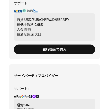
サポート:
通貨
USD/EUR/CHF/AUD/GBP/JPY
最低手数料
0.08%
入金
即時
最適な用途
大口
銀行振込で購入
サードパーティプロバイダー
サポート:
通貨
50+