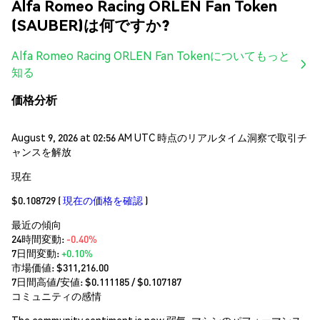
Alfa Romeo Racing ORLEN Fan Token
(SAUBER)は何ですか?
Alfa Romeo Racing ORLEN Fan Tokenについてもっと
知る
価格分析
August 9, 2026 at 02:56 AM UTC 時点のリアルタイム洞察で取引チ
ャンスを解放
現在
$0.108729
(
現在の価格を確認
)
最近の傾向
24時間変動:
-0.40%
7日間変動:
+0.10%
市場価値:
$311,216.00
7日間高値/安値: $
0.111185
/ $
0.107187
コミュニティの感情
The community sentiment is now 弱気. マシンのパフォーマンス