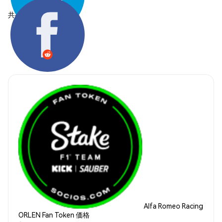
共有する:
Alfa Romeo Racing
ORLEN Fan Token 価格