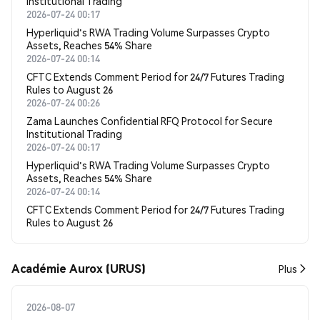
Institutional Trading
2026-07-24 00:17
Hyperliquid's RWA Trading Volume Surpasses Crypto
Assets, Reaches 54% Share
2026-07-24 00:14
CFTC Extends Comment Period for 24/7 Futures Trading
Rules to August 26
2026-07-24 00:26
Zama Launches Confidential RFQ Protocol for Secure
Institutional Trading
2026-07-24 00:17
Hyperliquid's RWA Trading Volume Surpasses Crypto
Assets, Reaches 54% Share
2026-07-24 00:14
CFTC Extends Comment Period for 24/7 Futures Trading
Rules to August 26
Académie Aurox (URUS)
Plus
2026-08-07