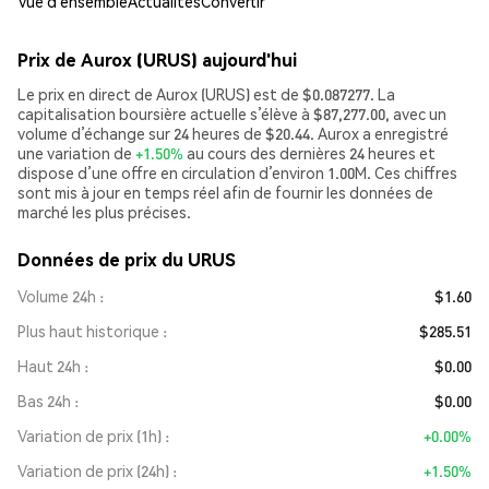
Vue d’ensemble
Actualités
Convertir
Prix de Aurox (URUS) aujourd'hui
Le prix en direct de Aurox (URUS) est de $0.087277. La
capitalisation boursière actuelle s’élève à $87,277.00, avec un
volume d’échange sur 24 heures de $20.44. Aurox a enregistré
une variation de
+1.50%
au cours des dernières 24 heures et
dispose d’une offre en circulation d’environ 1.00M. Ces chiffres
sont mis à jour en temps réel afin de fournir les données de
marché les plus précises.
Données de prix du URUS
Volume 24h
$1.60
Plus haut historique
$285.51
Haut 24h
$0.00
Bas 24h
$0.00
Variation de prix (1h)
+0.00%
Variation de prix (24h)
+1.50%