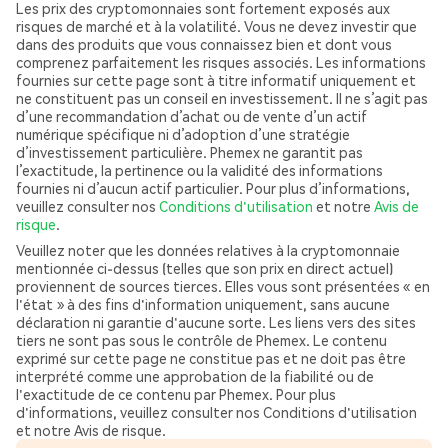
Les prix des cryptomonnaies sont fortement exposés aux
risques de marché et à la volatilité. Vous ne devez investir que
dans des produits que vous connaissez bien et dont vous
comprenez parfaitement les risques associés. Les informations
fournies sur cette page sont à titre informatif uniquement et
ne constituent pas un conseil en investissement. Il ne s’agit pas
d’une recommandation d’achat ou de vente d’un actif
numérique spécifique ni d’adoption d’une stratégie
d’investissement particulière. Phemex ne garantit pas
l’exactitude, la pertinence ou la validité des informations
fournies ni d’aucun actif particulier. Pour plus d’informations,
veuillez consulter nos
Conditions d'utilisation
et notre
Avis de
risque
.
Veuillez noter que les données relatives à la cryptomonnaie
mentionnée ci-dessus (telles que son prix en direct actuel)
proviennent de sources tierces. Elles vous sont présentées « en
l'état » à des fins d'information uniquement, sans aucune
déclaration ni garantie d'aucune sorte. Les liens vers des sites
tiers ne sont pas sous le contrôle de Phemex. Le contenu
exprimé sur cette page ne constitue pas et ne doit pas être
interprété comme une approbation de la fiabilité ou de
l'exactitude de ce contenu par Phemex. Pour plus
d'informations, veuillez consulter nos Conditions d'utilisation
et notre Avis de risque.