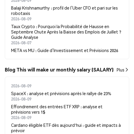
2026-08-09
Balaji Krishnamurthy : profil de l’Uber CFO et pari sur les
robotaxis
2026-08-09
Taux Crypto : Pourquoi la Probabilité de Hausse en
Septembre Chute Après la Baisse des Emplois de Juillet ?
Guide Analyse
2026-08-07
META vs MU : Guide d’Investissement et Prévisions 2026
Blog This will make ur monthly salary (SALARY)
Plus
2026-08-09
SpaceX : analyse et prévisions après le rallye de 23%
2026-08-09
Effondrement des entrées ETF XRP : analyse et
prévisions vers 1$
2026-08-09
Cardano éligible ETF dès aujourd'hui : guide et impacts à
prévoir