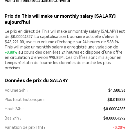
Vue d’ensemble
Actualités
Convertir
Prix de This will make ur monthly salary (SALARY)
aujourd'hui
Le prix en direct de This will make ur monthly salary (SALARY) est
de $0.00004327. La capitalisation boursière actuelle s’élève à
$43,221.00, avec un volume d’échange sur 24 heures de $38.94.
This will make ur monthly salary a enregistré une variation de
+0.80%
au cours des dernières 24 heures et dispose d’une offre
en circulation d’environ 998.85M. Ces chiffres sont mis à jour en
temps réel afin de fournir les données de marché les plus
précises.
Données de prix du SALARY
Volume 24h
$1,500.36
Plus haut historique
$0.015828
Haut 24h
$0.00004385
Bas 24h
$0.00004292
Variation de prix (1h)
-0.20%