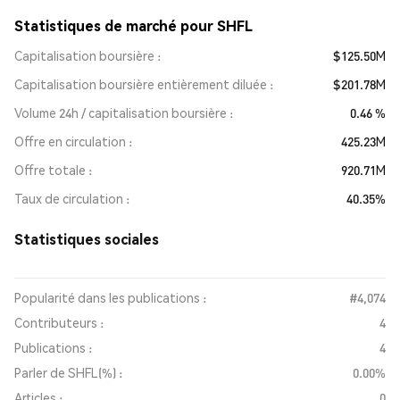
Statistiques de marché pour SHFL
Capitalisation boursière
$125.50M
Capitalisation boursière entièrement diluée
$201.78M
Volume 24h / capitalisation boursière
0.46 %
Offre en circulation
425.23M
Offre totale
920.71M
Taux de circulation
40.35%
Statistiques sociales
Popularité dans les publications :
#4,074
Contributeurs :
4
Publications :
4
Parler de SHFL(%) :
0.00%
Articles :
0