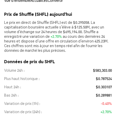
Vue d’ensemble
Actualités
Convertir
Prix de Shuffle (SHFL) aujourd'hui
Le prix en direct de Shuffle (SHFL) est de $0.295058. La
capitalisation boursière actuelle s’élève à $125.50M, avec un
volume d’échange sur 24 heures de $695,194.00. Shuffle a
enregistré une variation de
+2.70%
au cours des dernières 24
heures et dispose d’une offre en circulation d’environ 425.23M.
Ces chiffres sont mis à jour en temps réel afin de fournir les
données de marché les plus précises.
Données de prix du SHFL
Volume 24h
$583,303.00
Plus haut historique
$0.787524
Haut 24h
$0.303107
Bas 24h
$0.289881
Variation de prix (1h)
-0.40%
Variation de prix (24h)
+2.70%