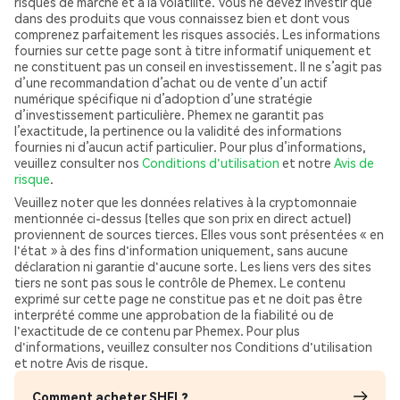
risques de marché et à la volatilité. Vous ne devez investir que
dans des produits que vous connaissez bien et dont vous
comprenez parfaitement les risques associés. Les informations
fournies sur cette page sont à titre informatif uniquement et
ne constituent pas un conseil en investissement. Il ne s’agit pas
d’une recommandation d’achat ou de vente d’un actif
numérique spécifique ni d’adoption d’une stratégie
d’investissement particulière. Phemex ne garantit pas
l’exactitude, la pertinence ou la validité des informations
fournies ni d’aucun actif particulier. Pour plus d’informations,
veuillez consulter nos
Conditions d'utilisation
et notre
Avis de
risque
.
Veuillez noter que les données relatives à la cryptomonnaie
mentionnée ci-dessus (telles que son prix en direct actuel)
proviennent de sources tierces. Elles vous sont présentées « en
l'état » à des fins d'information uniquement, sans aucune
déclaration ni garantie d'aucune sorte. Les liens vers des sites
tiers ne sont pas sous le contrôle de Phemex. Le contenu
exprimé sur cette page ne constitue pas et ne doit pas être
interprété comme une approbation de la fiabilité ou de
l'exactitude de ce contenu par Phemex. Pour plus
d'informations, veuillez consulter nos Conditions d'utilisation
et notre Avis de risque.
Comment acheter SHFL?