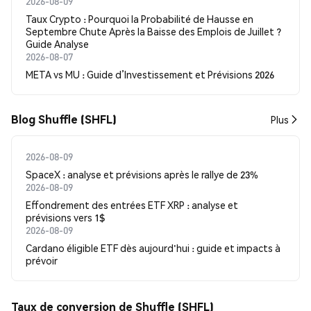
2026-08-09
Taux Crypto : Pourquoi la Probabilité de Hausse en
Septembre Chute Après la Baisse des Emplois de Juillet ?
Guide Analyse
2026-08-07
META vs MU : Guide d’Investissement et Prévisions 2026
Blog Shuffle (SHFL)
Plus
2026-08-09
SpaceX : analyse et prévisions après le rallye de 23%
2026-08-09
Effondrement des entrées ETF XRP : analyse et
prévisions vers 1$
2026-08-09
Cardano éligible ETF dès aujourd'hui : guide et impacts à
prévoir
Taux de conversion de Shuffle (SHFL)