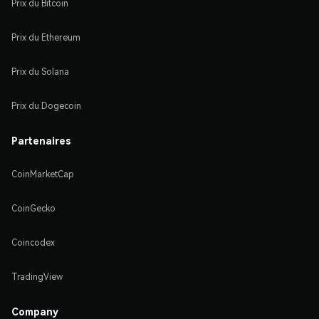
Prix du Bitcoin
Prix du Ethereum
Prix du Solana
Prix du Dogecoin
Partenaires
CoinMarketCap
CoinGecko
Coincodex
TradingView
Company