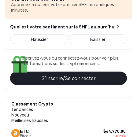
Apprenez à obtenir votre premier SHFL en quelques
minutes.
Quel est votre sentiment sur le SHFL aujourd’hui ?
Haussier
Baissier
Inscrivez-vous ou connectez-vous pour voir plus
d'informations sur les cryptomonnaies.
S’inscrire/Se connecter
Classement Crypto
Tendances
Nouveau
Meilleures hausses
$64,770.00
BTC
Bitcoin
-0.20%