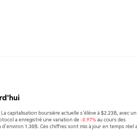
rd'hui
La capitalisation boursière actuelle s’élève à $2.23B, avec un
ocol a enregistré une variation de
-0.97%
au cours des
 d’environ 1.30B. Ces chiffres sont mis à jour en temps réel 