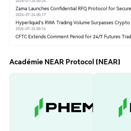
2026-07-24 00:26
Zama Launches Confidential RFQ Protocol for Secure 
2026-07-24 00:17
Hyperliquid's RWA Trading Volume Surpasses Crypto
2026-07-24 00:14
CFTC Extends Comment Period for 24/7 Futures Trad
Académie NEAR Protocol (NEAR)