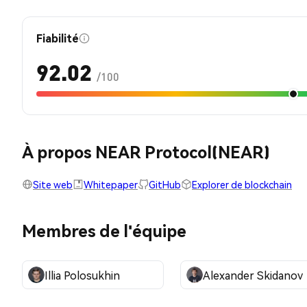
Fiabilité
92.02
/100
À propos NEAR Protocol(NEAR)
Site web
Whitepaper
GitHub
Explorer de blockchain
Membres de l'équipe
Illia Polosukhin
Alexander Skidanov