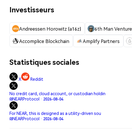
Investisseurs
Andreessen Horowitz (a16z)
6th Man Venture
Accomplice Blockchain
Amplify Partners
Statistiques sociales
X
Reddit
No credit card, cloud account, or custodian holdin
@NEARProtocol · 2026-08-04
For NEAR, this is designed as a utility-driven sou
@NEARProtocol · 2026-08-04