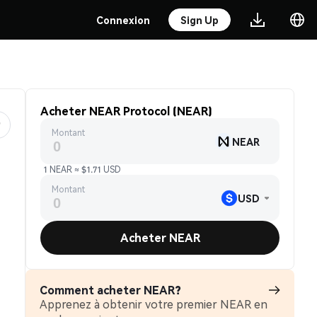
Connexion
Sign Up
Acheter NEAR Protocol (NEAR)
Montant
NEAR
1 NEAR ≈ $1.71 USD
Montant
USD
Acheter NEAR
Comment acheter NEAR?
Apprenez à obtenir votre premier NEAR en