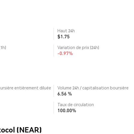
Haut 24h
$1.75
(1h)
Variation de prix (24h)
-0.97%
ursière entièrement diluée
Volume 24h / capitalisation boursière
6.56 %
Taux de circulation
100.00%
tocol (NEAR)