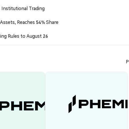
Institutional Trading
 Assets, Reaches 54% Share
ing Rules to August 26
P