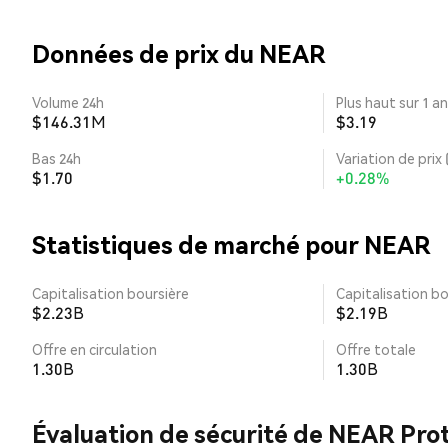
Données de prix du NEAR
Volume 24h
Plus haut sur 1 an
$146.31M
$3.19
Bas 24h
Variation de prix 
$1.70
+0.28%
Statistiques de marché pour NEAR
Capitalisation boursière
Capitalisation bo
$2.23B
$2.19B
Offre en circulation
Offre totale
1.30B
1.30B
Évaluation de sécurité de NEAR Pro