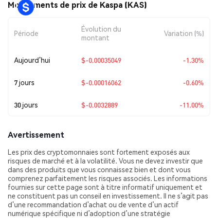
Mouvements de prix de Kaspa (KAS)
Évolution du
Période
Variation (%)
montant
Aujourd’hui
$-0.00035049
-1.30%
7 jours
$-0.00016062
-0.60%
30 jours
$-0.0032889
-11.00%
Avertissement
Les prix des cryptomonnaies sont fortement exposés aux
risques de marché et à la volatilité. Vous ne devez investir que
dans des produits que vous connaissez bien et dont vous
comprenez parfaitement les risques associés. Les informations
fournies sur cette page sont à titre informatif uniquement et
ne constituent pas un conseil en investissement. Il ne s’agit pas
d’une recommandation d’achat ou de vente d’un actif
numérique spécifique ni d’adoption d’une stratégie