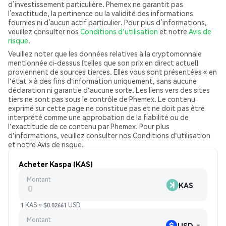
d’investissement particulière. Phemex ne garantit pas
l’exactitude, la pertinence ou la validité des informations
fournies ni d’aucun actif particulier. Pour plus d’informations,
veuillez consulter nos
Conditions d'utilisation
et notre
Avis de
risque
.
Veuillez noter que les données relatives à la cryptomonnaie
mentionnée ci-dessus (telles que son prix en direct actuel)
proviennent de sources tierces. Elles vous sont présentées « en
l'état » à des fins d'information uniquement, sans aucune
déclaration ni garantie d'aucune sorte. Les liens vers des sites
tiers ne sont pas sous le contrôle de Phemex. Le contenu
exprimé sur cette page ne constitue pas et ne doit pas être
interprété comme une approbation de la fiabilité ou de
l'exactitude de ce contenu par Phemex. Pour plus
d'informations, veuillez consulter nos Conditions d'utilisation
et notre Avis de risque.
Acheter Kaspa (KAS)
Montant
KAS
1 KAS ≈ $0.02661 USD
Montant
USD