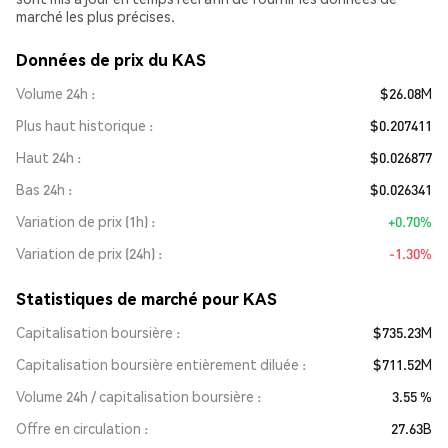
marché les plus précises.
Données de prix du KAS
Volume 24h
$26.08M
Plus haut historique
$0.207411
Haut 24h
$0.026877
Bas 24h
$0.026341
Variation de prix (1h)
+0.70%
Variation de prix (24h)
-1.30%
Statistiques de marché pour KAS
Capitalisation boursière
$735.23M
Capitalisation boursière entièrement diluée
$711.52M
Volume 24h / capitalisation boursière
3.55 %
Offre en circulation
27.63B