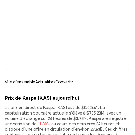
Vue d’ensemble
Actualités
Convertir
Prix de Kaspa (KAS) aujourd'hui
Le prix en direct de Kaspa (KAS) est de $0.02661. La
capitalisation boursière actuelle s’élève à $735.23M, avec un
volume d’échange sur 24 heures de $3.78M. Kaspa a enregistré
une variation de
-1.30%
au cours des dernières 24 heures et
dispose d’une offre en circulation d’environ 27.63B. Ces chiffres
sont mis à jour en temps réel afin de fournir les données de