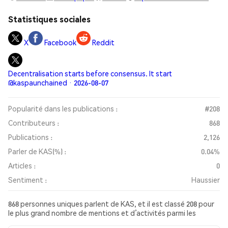
Statistiques sociales
X
Facebook
Reddit
Decentralisation starts before consensus. It start
@kaspaunchained · 2026-08-07
Popularité dans les publications :
#208
Contributeurs :
868
Publications :
2,126
Parler de KAS(%) :
0.04%
Articles :
0
Sentiment :
Haussier
868 personnes uniques parlent de KAS, et il est classé 208 pour
le plus grand nombre de mentions et d’activités parmi les
publications collectées. Au cours des dernières 24 heures, le