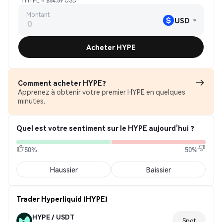
1 HYPE ≈ $54.59 USD
Montant
USD
Acheter HYPE
Comment acheter HYPE?
Apprenez à obtenir votre premier HYPE en quelques
minutes.
Quel est votre sentiment sur le HYPE aujourd’hui ?
50%
50%
Haussier
Baissier
Trader Hyperliquid (HYPE)
HYPE / USDT
Spot