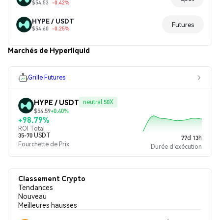
$54.53
-0.42%
HYPE / USDT
Futures
$54.60
-0.25%
Marchés de Hyperliquid
Grille Futures
HYPE / USDT
neutral 50X
$54.59
+0.40%
+98.79%
ROI Total
35-70 USDT
77d 13h
Fourchette de Prix
Durée d'exécution
Classement Crypto
Tendances
Nouveau
Meilleures hausses