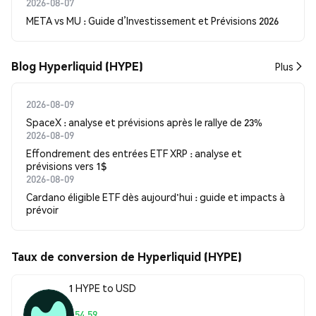
2026-08-07
META vs MU : Guide d’Investissement et Prévisions 2026
Blog Hyperliquid (HYPE)
Plus
2026-08-09
SpaceX : analyse et prévisions après le rallye de 23%
2026-08-09
Effondrement des entrées ETF XRP : analyse et
prévisions vers 1$
2026-08-09
Cardano éligible ETF dès aujourd'hui : guide et impacts à
prévoir
Taux de conversion de Hyperliquid (HYPE)
1 HYPE to USD
$54.59