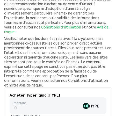
d’une recommandation d’achat ou de vente d’un actif
numérique spécifique ni d’adoption d’une stratégie
d’investissement particulière. Phemex ne garantit pas
l’exactitude, la pertinence ou la validité des informations
fournies ni d’aucun actif particulier. Pour plus d’informations,
veuillez consulter nos
Conditions d'utilisation
et notre
Avis de
risque
.
Veuillez noter que les données relatives à la cryptomonnaie
mentionnée ci-dessus (telles que son prix en direct actuel)
proviennent de sources tierces. Elles vous sont présentées « en
l'état » à des fins d'information uniquement, sans aucune
déclaration ni garantie d'aucune sorte. Les liens vers des sites
tiers ne sont pas sous le contrôle de Phemex. Le contenu
exprimé sur cette page ne constitue pas et ne doit pas être
interprété comme une approbation de la fiabilité ou de
l'exactitude de ce contenu par Phemex. Pour plus
d'informations, veuillez consulter nos Conditions d'utilisation
et notre Avis de risque.
Acheter Hyperliquid (HYPE)
Montant
HYPE