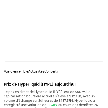
Vue d’ensemble
Actualités
Convertir
Prix de Hyperliquid (HYPE) aujourd'hui
Le prix en direct de Hyperliquid (HYPE) est de $54.59. La
capitalisation boursière actuelle s’élève à $12.15B, avec un
volume d’échange sur 24 heures de $137.57M. Hyperliquid a
enregistré une variation de
+0.40%
au cours des dernières 24