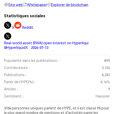
Site web
Whitepaper
Explorer de blockchain
Statistiques sociales
X
Reddit
Real-world asset (RWA) open interest on Hyperliqui
@HyperliquidX · 2026-07-13
Popularité dans les publications :
#95
Contributeurs :
3,104
Publications :
8,282
Parler de HYPE(%) :
0.14%
Articles :
9
Sentiment :
Haussier
3104 personnes uniques parlent de HYPE, et il est classé 95 pour
le plus grand nombre de mentions et d’activités parmi les