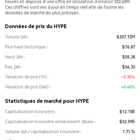
heures et dispose d’une offre en circulation d’environ 222.45M.
Ces chiffres sont mis à jour en temps réel afin de fournir les
données de marché les plus précises.
Données de prix du HYPE
Volume 24h
$207.72M
Plus haut historique
$76.87
Haut 24h
$55.28
Bas 24h
$54.33
Variation de prix (1h)
-0.30%
Variation de prix (24h)
+0.40%
Statistiques de marché pour HYPE
Capitalisation boursière
$12.15B
Capitalisation boursière entièrement diluée
$52.59B
Volume 24h / capitalisation boursière
1.71 %