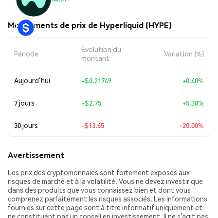
Mouvements de prix de Hyperliquid (HYPE)
Évolution du
Période
Variation (%)
montant
Aujourd’hui
+
$0.21749
+0.40%
7 jours
+
$2.75
+5.30%
30 jours
-$13.65
-20.00%
Avertissement
Les prix des cryptomonnaies sont fortement exposés aux
risques de marché et à la volatilité. Vous ne devez investir que
dans des produits que vous connaissez bien et dont vous
comprenez parfaitement les risques associés. Les informations
fournies sur cette page sont à titre informatif uniquement et
ne constituent pas un conseil en investissement. Il ne s’agit pas