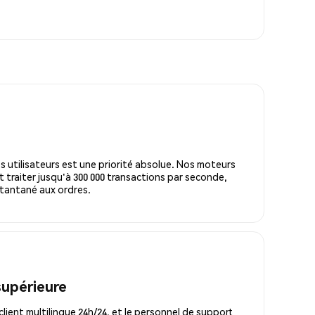
s utilisateurs est une priorité absolue. Nos moteurs
 traiter jusqu'à 300 000 transactions par seconde,
tantané aux ordres.
supérieure
lient multilingue 24h/24, et le personnel de support