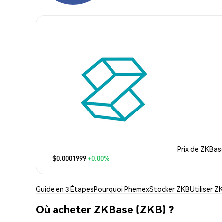
Prix de ZKBas
$0.0001999
+0.00%
Guide en 3 Étapes
Pourquoi Phemex
Stocker ZKB
Utiliser Z
Où acheter ZKBase (ZKB) ?