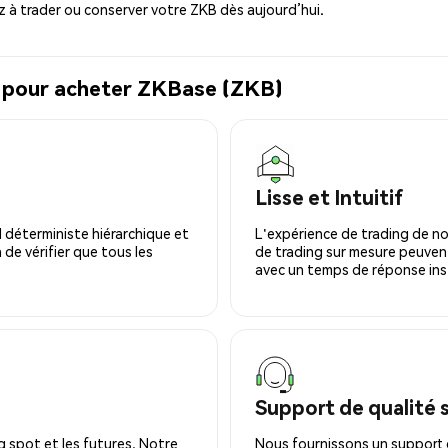
à trader ou conserver votre ZKB dès aujourd’hui.
l pour acheter ZKBase (ZKB)
Lisse et Intuitif
 déterministe hiérarchique et
L'expérience de trading de no
 de vérifier que tous les
de trading sur mesure peuvent
avec un temps de réponse ins
Support de qualité 
 spot et les futures. Notre
Nous fournissons un support c