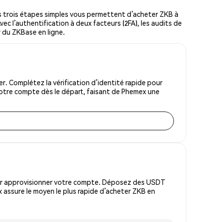
 trois étapes simples vous permettent d’acheter ZKB à
vec l’authentification à deux facteurs (2FA), les audits de
r du ZKBase en ligne.
. Complétez la vérification d’identité rapide pour
votre compte dès le départ, faisant de Phemex une
pour approvisionner votre compte. Déposez des USDT
 assure le moyen le plus rapide d’acheter ZKB en