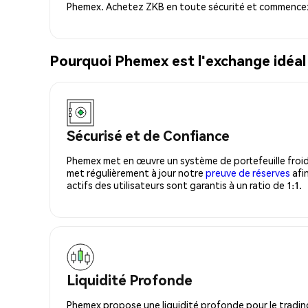
Phemex. Achetez ZKB en toute sécurité et commencez 
Pourquoi Phemex est l'exchange idéa
Sécurisé et de Confiance
Phemex met en œuvre un système de portefeuille froid
met régulièrement à jour notre
preuve de réserves
afin
actifs des utilisateurs sont garantis à un ratio de 1:1.
Liquidité Profonde
Phemex propose une liquidité profonde pour le trading