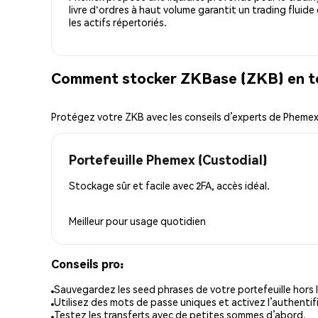
livre d'ordres à haut volume garantit un trading fluide
les actifs répertoriés.
Comment stocker ZKBase (ZKB) en to
Protégez votre ZKB avec les conseils d’experts de Pheme
Portefeuille Phemex (Custodial)
Stockage sûr et facile avec 2FA, accès idéal.
Meilleur pour
usage quotidien
Conseils pro:
Sauvegardez les seed phrases de votre portefeuille hors l
Utilisez des mots de passe uniques et activez l’authentifi
Testez les transferts avec de petites sommes d’abord.