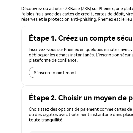
Découvrez où acheter ZKBase (ZKB) sur Phemex, une plat
faibles frais avec des cartes de crédit, cartes de débit, v
réserves et la protection anti-phishing, Phemex est le lieu
Étape 1. Créez un compte sécu
Inscrivez-vous sur Phemex en quelques minutes avec v
débloquer les achats instantanés. L’inscription sécur
plateforme de confiance.
S'inscrire maintenant
Étape 2. Choisir un moyen de 
Choisissez des options de paiement comme cartes de c
ou des cryptos avec traitement instantané dans plusie
toute tranquillité.