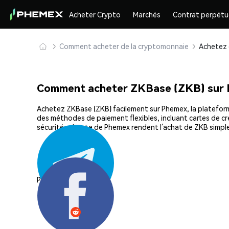
Acheter Crypto
Marchés
Contrat perpétu
Comment acheter de la cryptomonnaie
Comment acheter ZKBase (ZKB) sur
Achetez ZKBase (ZKB) facilement sur Phemex, la plateforme
des méthodes de paiement flexibles, incluant cartes de cré
sécurité robuste de Phemex rendent l’achat de ZKB simpl
Partager: