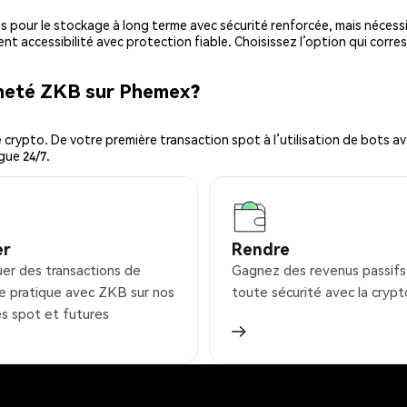
es pour le stockage à long terme avec sécurité renforcée, mais nécessi
ent accessibilité avec protection fiable. Choisissez l’option qui corre
cheté ZKB sur Phemex?
ypto. De votre première transaction spot à l’utilisation de bots ava
gue 24/7.
er
Rendre
uer des transactions de
Gagnez des revenus passifs
e pratique avec ZKB sur nos
toute sécurité avec la crypt
s spot et futures