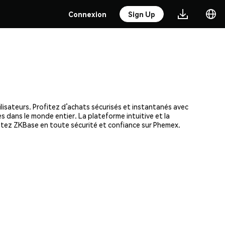
Connexion
Sign Up
lisateurs. Profitez d’achats sécurisés et instantanés avec
s dans le monde entier. La plateforme intuitive et la
etez ZKBase en toute sécurité et confiance sur Phemex.