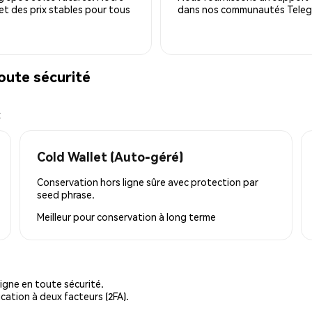
 et des prix stables pour tous
dans nos communautés Telegra
ute sécurité
x
Cold Wallet (Auto-géré)
Conservation hors ligne sûre avec protection par
seed phrase.
Meilleur pour
conservation à long terme
igne en toute sécurité.
cation à deux facteurs (2FA).