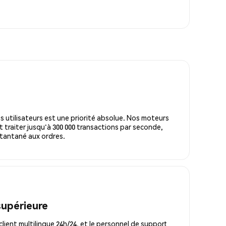
s utilisateurs est une priorité absolue. Nos moteurs
 traiter jusqu'à 300 000 transactions par seconde,
tantané aux ordres.
supérieure
lient multilingue 24h/24, et le personnel de support