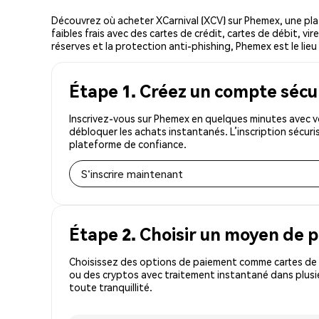
Découvrez où acheter XCarnival (XCV) sur Phemex, une pl
faibles frais avec des cartes de crédit, cartes de débit, v
réserves et la protection anti-phishing, Phemex est le lieu 
Étape 1. Créez un compte sécu
Inscrivez-vous sur Phemex en quelques minutes avec vo
débloquer les achats instantanés. L’inscription sécur
plateforme de confiance.
S'inscrire maintenant
Étape 2. Choisir un moyen de 
Choisissez des options de paiement comme cartes de c
ou des cryptos avec traitement instantané dans plusie
toute tranquillité.