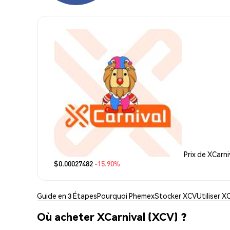
Prix de XCarni
$0.00027482
-15.90%
Guide en 3 Étapes
Pourquoi Phemex
Stocker XCV
Utiliser X
Où acheter XCarnival (XCV) ?