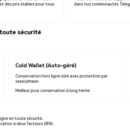
 et des prix stables pour tous
dans nos communautés Telegra
toute sécurité
x
Cold Wallet (Auto-géré)
Conservation hors ligne sûre avec protection par
seed phrase.
Meilleur pour
conservation à long terme
igne en toute sécurité.
cation à deux facteurs (2FA).