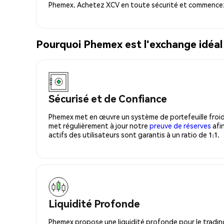
Phemex. Achetez XCV en toute sécurité et commencez 
Pourquoi Phemex est l'exchange idéal
Sécurisé et de Confiance
Phemex met en œuvre un système de portefeuille froid
met régulièrement à jour notre
preuve de réserves
afin
actifs des utilisateurs sont garantis à un ratio de 1:1.
Liquidité Profonde
Phemex propose une liquidité profonde pour le trading