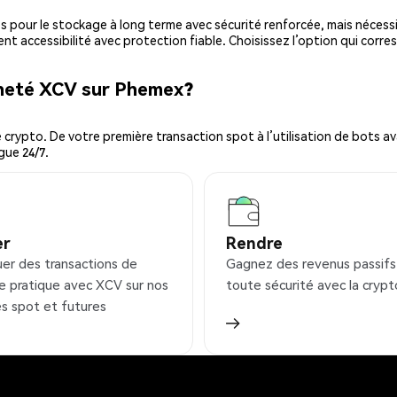
es pour le stockage à long terme avec sécurité renforcée, mais nécessi
ent accessibilité avec protection fiable. Choisissez l’option qui corre
cheté XCV sur Phemex?
ypto. De votre première transaction spot à l’utilisation de bots ava
gue 24/7.
er
Rendre
uer des transactions de
Gagnez des revenus passifs
e pratique avec XCV sur nos
toute sécurité avec la crypt
s spot et futures