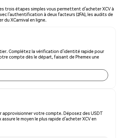
es trois étapes simples vous permettent d’acheter XCV à
vec l’authentification à deux facteurs (2FA), les audits de
er du XCarnival en ligne.
er. Complétez la vérification d’identité rapide pour
votre compte dès le départ, faisant de Phemex une
pour approvisionner votre compte. Déposez des USDT
 assure le moyen le plus rapide d’acheter XCV en