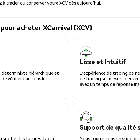
à trader ou conserver votre XCV dès aujourd’hui.
 pour acheter XCarnival (XCV)
Lisse et Intuitif
 déterministe hiérarchique et
L'expérience de trading de no
 de vérifier que tous les
de trading sur mesure peuvent
avec un temps de réponse ins
Support de qualité 
 spot et les futures. Notre
Nous fournissons un support c