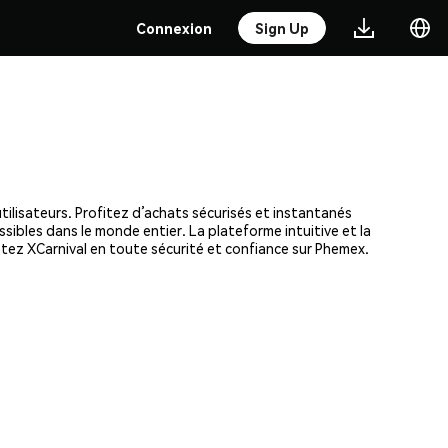
Connexion
Sign Up
tilisateurs. Profitez d’achats sécurisés et instantanés
ssibles dans le monde entier. La plateforme intuitive et la
tez XCarnival en toute sécurité et confiance sur Phemex.