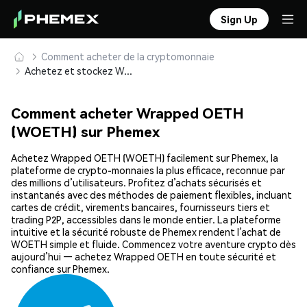
Sign Up
Comment acheter de la cryptomonnaie
Achetez et stockez Wrapped OETH (WOETH) en toute sécurité
Comment acheter Wrapped OETH
(WOETH) sur Phemex
Achetez Wrapped OETH (WOETH) facilement sur Phemex, la
plateforme de crypto-monnaies la plus efficace, reconnue par
des millions d’utilisateurs. Profitez d’achats sécurisés et
instantanés avec des méthodes de paiement flexibles, incluant
cartes de crédit, virements bancaires, fournisseurs tiers et
trading P2P, accessibles dans le monde entier. La plateforme
intuitive et la sécurité robuste de Phemex rendent l’achat de
WOETH simple et fluide. Commencez votre aventure crypto dès
aujourd’hui — achetez Wrapped OETH en toute sécurité et
confiance sur Phemex.