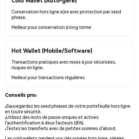
Cold Wallet (Auto-géré)
Conservation hors ligne sûre avec protection par seed
phrase.
Meilleur pour
conservation à long terme
Hot Wallet (Mobile/Software)
Transactions pratiques avec mises à jour sécurisées,
risques en ligne.
Meilleur pour
transactions régulières
Conseils pro:
Sauvegardez les seed phrases de votre portefeuille hors ligne
en toute sécurité.
Utilisez des mots de passe uniques et activez
l’authentification à deux facteurs (2FA).
Testez les transferts avec de petites sommes d’abord.
Les cold wallets gardent vos clés privées hors ligne, idéales