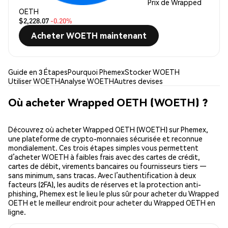
Prix de Wrapped
OETH
$2,228.07
-0.20%
Acheter WOETH maintenant
Guide en 3 Étapes
Pourquoi Phemex
Stocker WOETH
Utiliser WOETH
Analyse WOETH
Autres devises
Où acheter Wrapped OETH (WOETH) ?
Découvrez où acheter Wrapped OETH (WOETH) sur Phemex,
une plateforme de crypto-monnaies sécurisée et reconnue
mondialement. Ces trois étapes simples vous permettent
d’acheter WOETH à faibles frais avec des cartes de crédit,
cartes de débit, virements bancaires ou fournisseurs tiers —
sans minimum, sans tracas. Avec l’authentification à deux
facteurs (2FA), les audits de réserves et la protection anti-
phishing, Phemex est le lieu le plus sûr pour acheter du Wrapped
OETH et le meilleur endroit pour acheter du Wrapped OETH en
ligne.