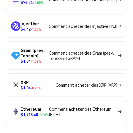
$76.34
+2.00%
Injective
Comment acheter des Injective (INJ)
$4.42
-1.20%
Gram (prev.
Comment acheter des Gram (prev.
Toncoin)
Toncoin) (GRAM)
$1.34
-1.32%
XRP
Comment acheter des XRP (XRP)
$1.04
-0.20%
Ethereum
Comment acheter des Ethereum
$1,918.40
(ETH)
+0.00%