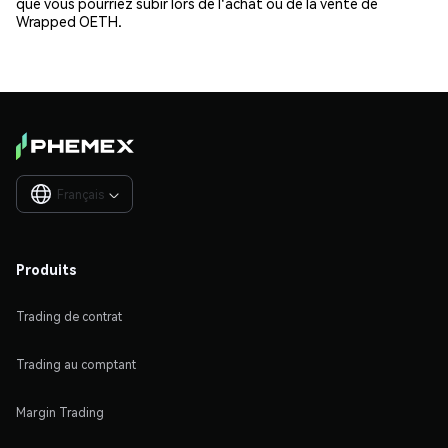
que vous pourriez subir lors de l'achat ou de la vente de
Wrapped OETH.
Français

Produits
Trading de contrat
Trading au comptant
Margin Trading