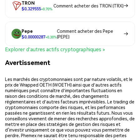
TRON
Comment acheter des TRON (TRX)
$0.329555
+0.70%
Pepe
Comment acheter des Pepe
$0.00000287
(PEPE)
+0.30%
Explorer d'autres actifs cryptographiques >
Avertissement
Les marchés des cryptomonnaies sont par nature volatils, et le
prix de Wrapped OETH (WOETH) ainsi que d'autres actifs
numériques peut connaître d'importantes fluctuations en
raison des conditions de marché, des changements
réglementaires et d'autres facteurs imprévisibles. Le trading de
cryptomonnaies comporte des risques, et les performances
passées ne garantissent en rien les résultats futurs. Nous vous
conseillons vivement de mener des recherches approfondies, de
mettre en place des stratégies de gestion des risques et
d’investir uniquement ce que vous pouvez vous permettre de
perdre. Phemex ne saurait être tenu responsable des pertes