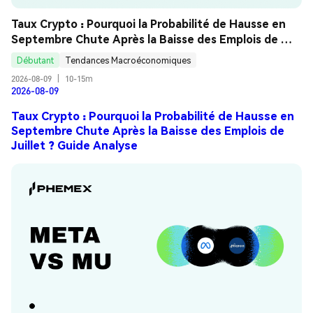
Taux Crypto : Pourquoi la Probabilité de Hausse en 
Septembre Chute Après la Baisse des Emplois de 
Juillet ? Guide Analyse
Débutant
Tendances Macroéconomiques
2026-08-09
|
10-15m
2026-08-09
Taux Crypto : Pourquoi la Probabilité de Hausse en
Septembre Chute Après la Baisse des Emplois de
Juillet ? Guide Analyse