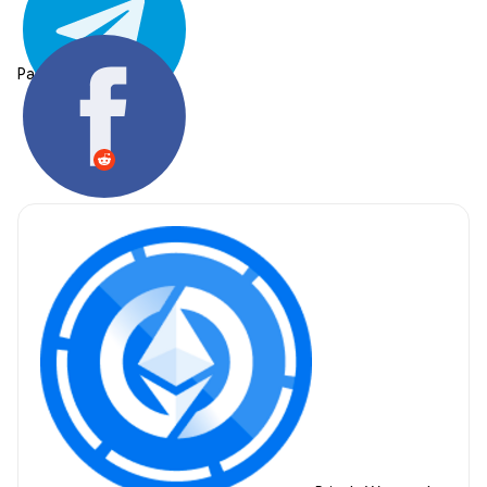
Partager: