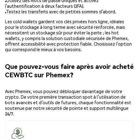
Utilisez des mots de passe uniques et activez
l’authentification à deux facteurs (2FA).
Testez les transferts avec de petites sommes d’abord.
Les cold wallets gardent vos clés privées hors ligne, idéales
pour le stockage à long terme avec sécurité renforcée, mais
nécessitent un stockage sûr pour éviter la perte ; les hot
wallets, y compris la solution custodiale sécurisée de Phemex,
offrent accessibilité avec protection fiable. Choisissez l’option
qui correspond le mieux à vos besoins.
Que pouvez-vous faire après avoir acheté
CEWBTC sur Phemex?
Avec Phemex, vous pouvez débloquer davantage de votre
crypto. De votre première transaction spot à l’utilisation de
bots avancés et d’outils de futures, chaque fonctionnalité est
soutenue par notre sécurité de pointe et support multilingue
24/7.