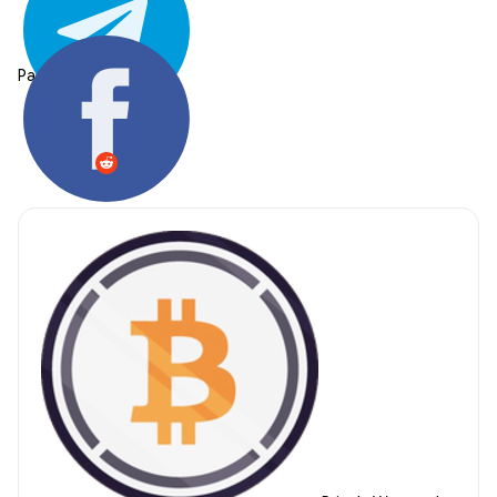
Partager: