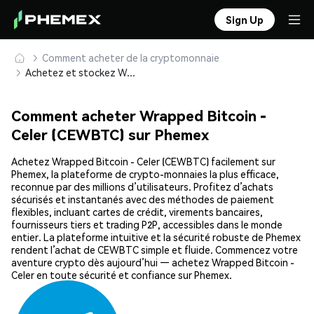
Sign Up
Comment acheter de la cryptomonnaie
Achetez et stockez Wrapped Bitcoin - Celer (CEWBTC) en toute sécurité
Comment acheter Wrapped Bitcoin -
Celer (CEWBTC) sur Phemex
Achetez Wrapped Bitcoin - Celer (CEWBTC) facilement sur
Phemex, la plateforme de crypto-monnaies la plus efficace,
reconnue par des millions d’utilisateurs. Profitez d’achats
sécurisés et instantanés avec des méthodes de paiement
flexibles, incluant cartes de crédit, virements bancaires,
fournisseurs tiers et trading P2P, accessibles dans le monde
entier. La plateforme intuitive et la sécurité robuste de Phemex
rendent l’achat de CEWBTC simple et fluide. Commencez votre
aventure crypto dès aujourd’hui — achetez Wrapped Bitcoin -
Celer en toute sécurité et confiance sur Phemex.