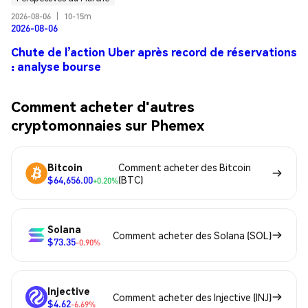
2026-08-06
|
10-15m
2026-08-06
Chute de l’action Uber après record de réservations
: analyse bourse
Comment acheter d'autres
cryptomonnaies sur Phemex
Bitcoin
Comment acheter des Bitcoin
$64,656.00
(BTC)
+0.20%
Solana
Comment acheter des Solana (SOL)
$73.35
-0.90%
Injective
Comment acheter des Injective (INJ)
$4.62
-6.69%