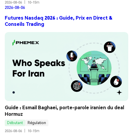
2026-08-06
|
10-15m
2026-08-06
Futures Nasdaq 2026 : Guide, Prix en Direct &
Conseils Trading
Guide : Esmail Baghaei, porte-parole iranien du deal 
Hormuz
Débutant
Régulation
2026-08-06
|
10-15m