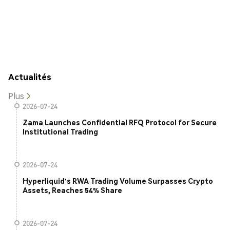
Actualités
Plus
2026-07-24
Zama Launches Confidential RFQ Protocol for Secure
Institutional Trading
2026-07-24
Hyperliquid's RWA Trading Volume Surpasses Crypto
Assets, Reaches 54% Share
2026-07-24