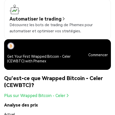
Automatiser le trading
Découvrez les bots de trading de Phemex pour
automatiser et optimiser vos stratégies.
Commencer
Get Your First Wrapped Bitcoin - Celer
(CEWBTC) with Phemex
Qu'est-ce que Wrapped Bitcoin - Celer
(CEWBTC)?
Plus sur Wrapped Bitcoin - Celer
Analyse des prix
Actuel