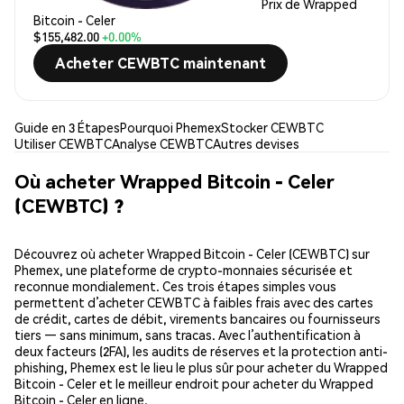
Prix de Wrapped
Bitcoin - Celer
$155,482.00
+0.00%
Acheter CEWBTC maintenant
Guide en 3 Étapes
Pourquoi Phemex
Stocker CEWBTC
Utiliser CEWBTC
Analyse CEWBTC
Autres devises
Où acheter Wrapped Bitcoin - Celer
(CEWBTC) ?
Découvrez où acheter Wrapped Bitcoin - Celer (CEWBTC) sur
Phemex, une plateforme de crypto-monnaies sécurisée et
reconnue mondialement. Ces trois étapes simples vous
permettent d’acheter CEWBTC à faibles frais avec des cartes
de crédit, cartes de débit, virements bancaires ou fournisseurs
tiers — sans minimum, sans tracas. Avec l’authentification à
deux facteurs (2FA), les audits de réserves et la protection anti-
phishing, Phemex est le lieu le plus sûr pour acheter du Wrapped
Bitcoin - Celer et le meilleur endroit pour acheter du Wrapped
Bitcoin - Celer en ligne.