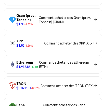
Gram (prev.
Comment acheter des Gram (prev.
Toncoin)
Toncoin) (GRAM)
$1.38
-1.42%
XRP
Comment acheter des XRP (XRP)
$1.05
-1.50%
Ethereum
Comment acheter des Ethereum
$1,912.86
(ETH)
+1.80%
TRON
Comment acheter des TRON (TRX)
$0.327101
-0.10%
Pepe
Comment acheter des Pepe