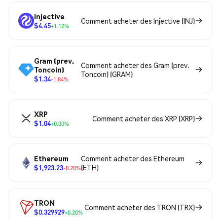
Injective
Comment acheter des Injective (INJ)
$4.45
+1.12%
Gram (prev.
Comment acheter des Gram (prev.
Toncoin)
Toncoin) (GRAM)
$1.34
-1.84%
XRP
Comment acheter des XRP (XRP)
$1.04
+0.00%
Ethereum
Comment acheter des Ethereum
$1,923.23
(ETH)
-0.20%
TRON
Comment acheter des TRON (TRX)
$0.329929
+0.20%