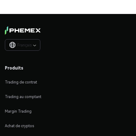
Français

Produits
Trading de contrat
Trading au comptant
Margin Trading
Achat de cryptos