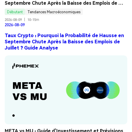
Septembre Chute Après la Baisse des Emplois de 
Juillet ? Guide Analyse
Débutant
Tendances Macroéconomiques
2026-08-09
|
10-15m
2026-08-09
Taux Crypto : Pourquoi la Probabilité de Hausse en
Septembre Chute Après la Baisse des Emplois de
Juillet ? Guide Analyse
META vs MU : Guide d’Investissement et Prévisions 