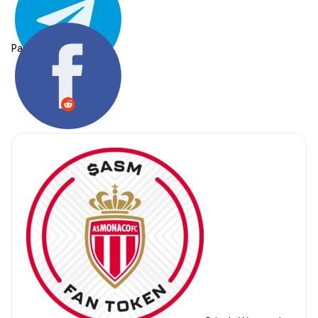
Partager: