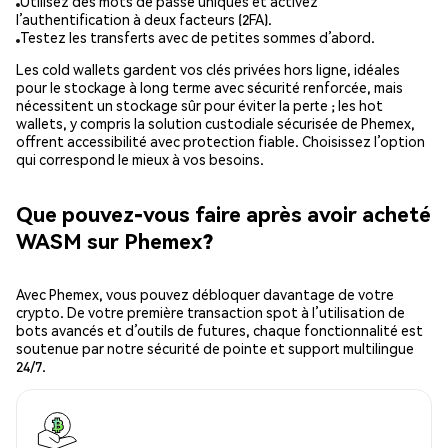
Utilisez des mots de passe uniques et activez
l’authentification à deux facteurs (2FA).
Testez les transferts avec de petites sommes d’abord.
Les cold wallets gardent vos clés privées hors ligne, idéales
pour le stockage à long terme avec sécurité renforcée, mais
nécessitent un stockage sûr pour éviter la perte ; les hot
wallets, y compris la solution custodiale sécurisée de Phemex,
offrent accessibilité avec protection fiable. Choisissez l’option
qui correspond le mieux à vos besoins.
Que pouvez-vous faire après avoir acheté
WASM sur Phemex?
Avec Phemex, vous pouvez débloquer davantage de votre
crypto. De votre première transaction spot à l’utilisation de
bots avancés et d’outils de futures, chaque fonctionnalité est
soutenue par notre sécurité de pointe et support multilingue
24/7.