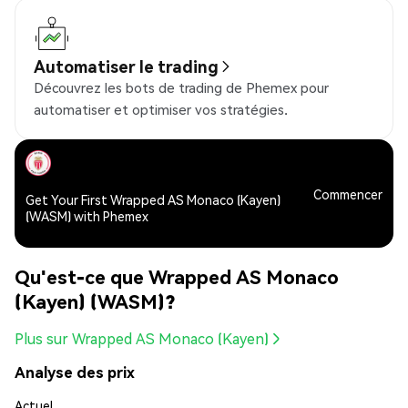
Automatiser le trading
Découvrez les bots de trading de Phemex pour
automatiser et optimiser vos stratégies.
Commencer
Get Your First Wrapped AS Monaco (Kayen)
(WASM) with Phemex
Qu'est-ce que Wrapped AS Monaco
(Kayen) (WASM)?
Plus sur Wrapped AS Monaco (Kayen)
Analyse des prix
Actuel