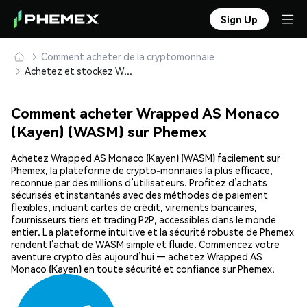
Sign Up
Comment acheter de la cryptomonnaie
Achetez et stockez Wrapped AS Monaco (Kayen) (WASM) en toute sécurité
Comment acheter Wrapped AS Monaco
(Kayen) (WASM) sur Phemex
Achetez Wrapped AS Monaco (Kayen) (WASM) facilement sur
Phemex, la plateforme de crypto-monnaies la plus efficace,
reconnue par des millions d’utilisateurs. Profitez d’achats
sécurisés et instantanés avec des méthodes de paiement
flexibles, incluant cartes de crédit, virements bancaires,
fournisseurs tiers et trading P2P, accessibles dans le monde
entier. La plateforme intuitive et la sécurité robuste de Phemex
rendent l’achat de WASM simple et fluide. Commencez votre
aventure crypto dès aujourd’hui — achetez Wrapped AS
Monaco (Kayen) en toute sécurité et confiance sur Phemex.