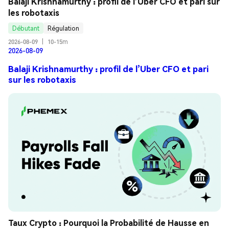
Balaji Krishnamurthy : profil de l’Uber CFO et pari sur 
les robotaxis
Débutant
Régulation
2026-08-09
|
10-15m
2026-08-09
Balaji Krishnamurthy : profil de l’Uber CFO et pari
sur les robotaxis
Taux Crypto : Pourquoi la Probabilité de Hausse en 