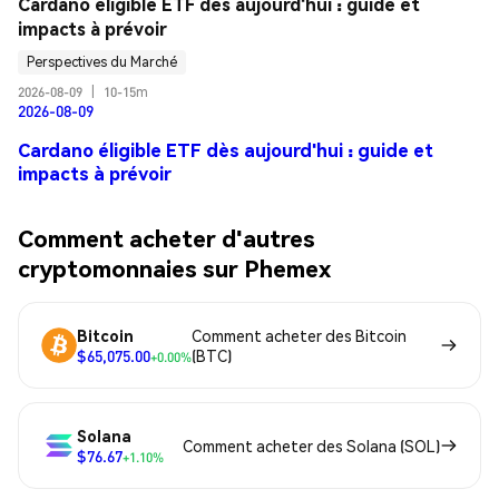
Cardano éligible ETF dès aujourd'hui : guide et 
impacts à prévoir
Perspectives du Marché
2026-08-09
|
10-15m
2026-08-09
Cardano éligible ETF dès aujourd'hui : guide et
impacts à prévoir
Comment acheter d'autres
cryptomonnaies sur Phemex
Bitcoin
Comment acheter des Bitcoin
$65,075.00
(BTC)
+0.00%
Solana
Comment acheter des Solana (SOL)
$76.67
+1.10%