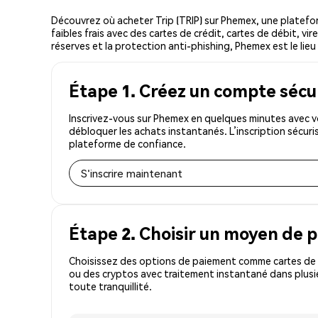
Découvrez où acheter Trip (TRIP) sur Phemex, une platef
faibles frais avec des cartes de crédit, cartes de débit, v
réserves et la protection anti-phishing, Phemex est le lieu 
Étape 1. Créez un compte sécu
Inscrivez-vous sur Phemex en quelques minutes avec vo
débloquer les achats instantanés. L’inscription sécur
plateforme de confiance.
S'inscrire maintenant
Étape 2. Choisir un moyen de 
Choisissez des options de paiement comme cartes de c
ou des cryptos avec traitement instantané dans plusie
toute tranquillité.