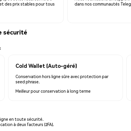
 et des prix stables pour tous
dans nos communautés Telegra
 sécurité
x
Cold Wallet (Auto-géré)
Conservation hors ligne sûre avec protection par
seed phrase.
Meilleur pour
conservation à long terme
igne en toute sécurité.
cation à deux facteurs (2FA).