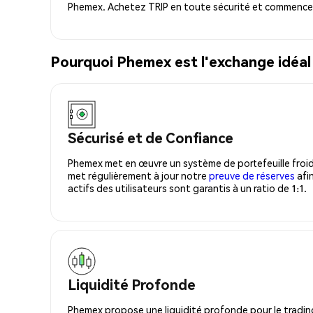
Phemex. Achetez TRIP en toute sécurité et commencez 
Pourquoi Phemex est l'exchange idéal
Sécurisé et de Confiance
Phemex met en œuvre un système de portefeuille froid
met régulièrement à jour notre
preuve de réserves
afin
actifs des utilisateurs sont garantis à un ratio de 1:1.
Liquidité Profonde
Phemex propose une liquidité profonde pour le trading