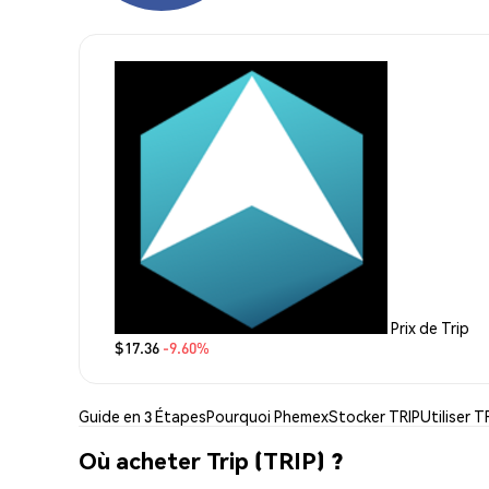
Prix de Trip
$17.36
-9.60%
Guide en 3 Étapes
Pourquoi Phemex
Stocker TRIP
Utiliser T
Où acheter Trip (TRIP) ?