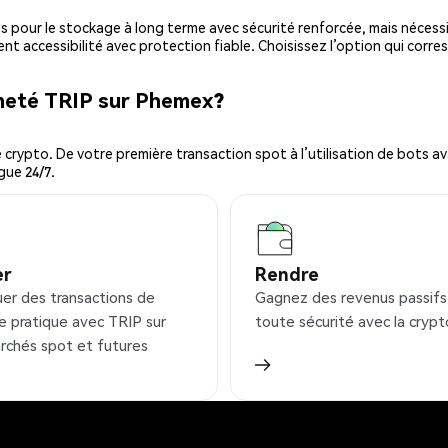
es pour le stockage à long terme avec sécurité renforcée, mais nécessi
ent accessibilité avec protection fiable. Choisissez l’option qui corre
cheté TRIP sur Phemex?
ypto. De votre première transaction spot à l’utilisation de bots ava
gue 24/7.
er
Rendre
uer des transactions de
Gagnez des revenus passifs
e pratique avec TRIP sur
toute sécurité avec la crypt
rchés spot et futures