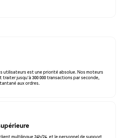
s utilisateurs est une priorité absolue. Nos moteurs
 traiter jusqu'à 300 000 transactions par seconde,
tantané aux ordres.
supérieure
lient multilingue 24h/24, et le personnel de support