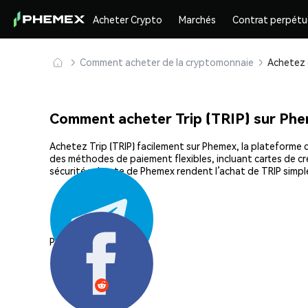
Acheter Crypto
Marchés
Contrat perpétu
Comment acheter de la cryptomonnaie
Comment acheter Trip (TRIP) sur Ph
Achetez Trip (TRIP) facilement sur Phemex, la plateforme d
des méthodes de paiement flexibles, incluant cartes de cré
sécurité robuste de Phemex rendent l’achat de TRIP simpl
Partager: