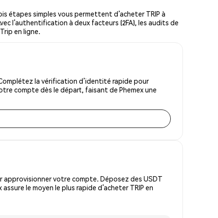
ois étapes simples vous permettent d’acheter TRIP à
vec l’authentification à deux facteurs (2FA), les audits de
Trip en ligne.
omplétez la vérification d’identité rapide pour
votre compte dès le départ, faisant de Phemex une
pour approvisionner votre compte. Déposez des USDT
assure le moyen le plus rapide d’acheter TRIP en