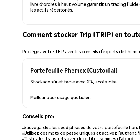
livre d'ordres à haut volume garantit un trading fluide
les actifs répertoriés.
Comment stocker Trip (TRIP) en toute
Protégez votre TRIP avec les conseils d’experts de Pheme
Portefeuille Phemex (Custodial)
Stockage sûr et facile avec 2FA, accès idéal.
Meilleur pour
usage quotidien
Conseils pro:
Sauvegardez les seed phrases de votre portefeuille hors l
Utilisez des mots de passe uniques et activez l’authentifi
Testez les transferts avec de petites sommes d’abord.