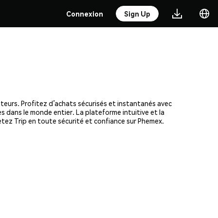
Connexion
Sign Up
ateurs. Profitez d’achats sécurisés et instantanés avec
s dans le monde entier. La plateforme intuitive et la
tez Trip en toute sécurité et confiance sur Phemex.