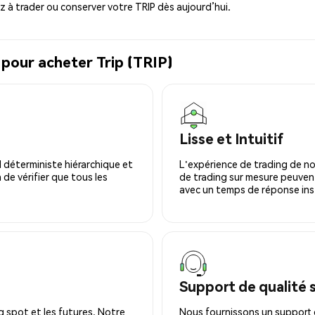
à trader ou conserver votre TRIP dès aujourd’hui.
 pour acheter Trip (TRIP)
Lisse et Intuitif
 déterministe hiérarchique et
L'expérience de trading de no
 de vérifier que tous les
de trading sur mesure peuvent
avec un temps de réponse ins
Support de qualité 
 spot et les futures. Notre
Nous fournissons un support c