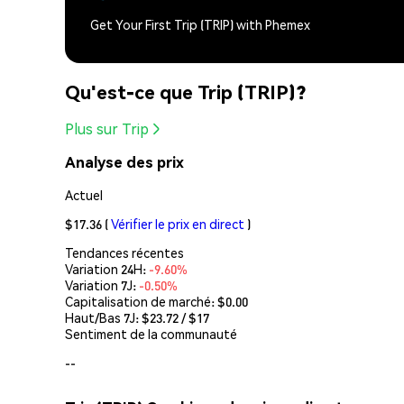
Get Your First Trip (TRIP) with Phemex
Qu'est-ce que Trip (TRIP)?
Plus sur Trip
Analyse des prix
Actuel
$17.36
(
Vérifier le prix en direct
)
Tendances récentes
Variation 24H:
-9.60%
Variation 7J:
-0.50%
Capitalisation de marché:
$0.00
Haut/Bas 7J: $
23.72
/ $
17
Sentiment de la communauté
--