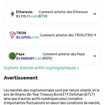
Ethereum
Comment acheter des Ethereum
$1,915.11
(ETH)
+0.00%
TRON
Comment acheter des TRON (TRX)
$0.329534
+0.70%
Pepe
Comment acheter des Pepe
$0.00000287
(PEPE)
+0.30%
Explorer d'autres actifs cryptographiques >
Avertissement
Les marchés des cryptomonnaies sont par nature volatils, et le
prix de iShares 20+ Year Treasury Bond ETF Defichain (DTLT)
ainsi que d'autres actifs numériques peut connaître
d'importantes fluctuations en raison des conditions de marché,