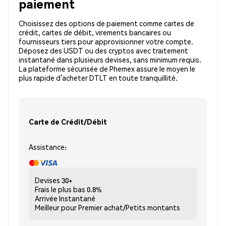
paiement
Choisissez des options de paiement comme cartes de
crédit, cartes de débit, virements bancaires ou
fournisseurs tiers pour approvisionner votre compte.
Déposez des USDT ou des cryptos avec traitement
instantané dans plusieurs devises, sans minimum requis.
La plateforme sécurisée de Phemex assure le moyen le
plus rapide d’acheter DTLT en toute tranquillité.
Carte de Crédit/Débit
Assistance:
Devises
30+
Frais le plus bas
0.8%
Arrivée
Instantané
Meilleur pour
Premier achat/Petits montants