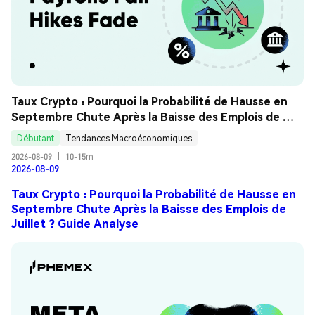
Taux Crypto : Pourquoi la Probabilité de Hausse en 
Septembre Chute Après la Baisse des Emplois de 
Juillet ? Guide Analyse
Débutant
Tendances Macroéconomiques
2026-08-09
|
10-15m
2026-08-09
Taux Crypto : Pourquoi la Probabilité de Hausse en
Septembre Chute Après la Baisse des Emplois de
Juillet ? Guide Analyse