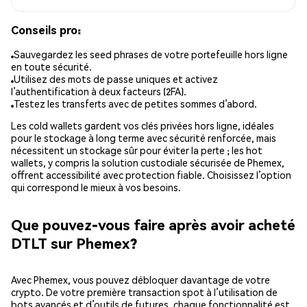
Conseils pro:
Sauvegardez les seed phrases de votre portefeuille hors ligne
en toute sécurité.
Utilisez des mots de passe uniques et activez
l’authentification à deux facteurs (2FA).
Testez les transferts avec de petites sommes d’abord.
Les cold wallets gardent vos clés privées hors ligne, idéales
pour le stockage à long terme avec sécurité renforcée, mais
nécessitent un stockage sûr pour éviter la perte ; les hot
wallets, y compris la solution custodiale sécurisée de Phemex,
offrent accessibilité avec protection fiable. Choisissez l’option
qui correspond le mieux à vos besoins.
Que pouvez-vous faire après avoir acheté
DTLT sur Phemex?
Avec Phemex, vous pouvez débloquer davantage de votre
crypto. De votre première transaction spot à l’utilisation de
bots avancés et d’outils de futures, chaque fonctionnalité est