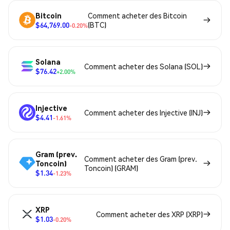
Bitcoin
Comment acheter des Bitcoin
$64,769.00
(BTC)
-0.20%
Solana
Comment acheter des Solana (SOL)
$76.42
+2.00%
Injective
Comment acheter des Injective (INJ)
$4.41
-1.61%
Gram (prev.
Comment acheter des Gram (prev.
Toncoin)
Toncoin) (GRAM)
$1.34
-1.23%
XRP
Comment acheter des XRP (XRP)
$1.03
-0.20%