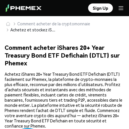
Sign Up
Comment acheter de la cryptomonnaie
Achetez et stockez iShares 20+ Year Treasury Bond ETF Defichain (DTLT) en toute sécurité
Comment acheter iShares 20+ Year
Treasury Bond ETF Defichain (DTLT) sur
Phemex
Achetez iShares 20+ Year Treasury Bond ETF Defichain (DTLT)
facilement sur Phemex, la plateforme de crypto-monnaies la
plus efficace, reconnue par des millions d’utilisateurs. Profitez
d’achats sécurisés et instantanés avec des méthodes de
paiement flexibles, incluant cartes de crédit, virements
bancaires, fournisseurs tiers et trading P2P, accessibles dans le
monde entier. La plateforme intuitive et la sécurité robuste de
Phemex rendent l’achat de DTLT simple et fluide. Commencez
votre aventure crypto dès aujourd’hui — achetez iShares 20+
Year Treasury Bond ETF Defichain en toute sécurité et
confiance sur Phemex.