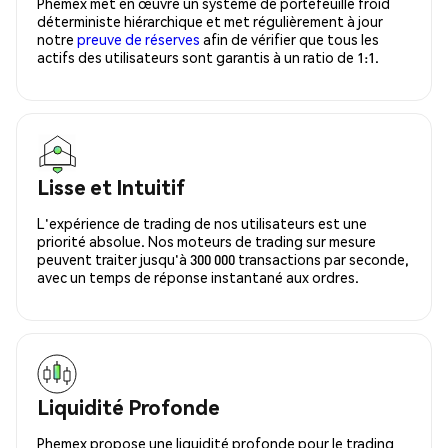
Phemex met en œuvre un système de portefeuille froid
déterministe hiérarchique et met régulièrement à jour
notre
preuve de réserves
afin de vérifier que tous les
actifs des utilisateurs sont garantis à un ratio de 1:1.
Lisse et Intuitif
L'expérience de trading de nos utilisateurs est une
priorité absolue. Nos moteurs de trading sur mesure
peuvent traiter jusqu'à 300 000 transactions par seconde,
avec un temps de réponse instantané aux ordres.
Liquidité Profonde
Phemex propose une liquidité profonde pour le trading