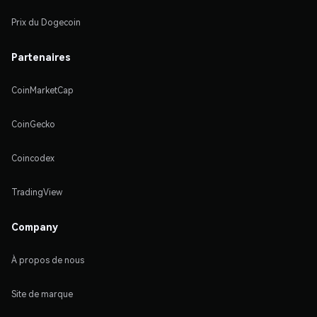
Prix du Dogecoin
Partenaires
CoinMarketCap
CoinGecko
Coincodex
TradingView
Company
À propos de nous
Site de marque