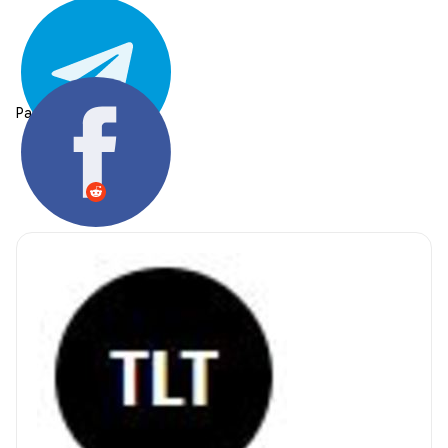
Partager: