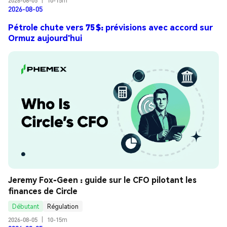
2026-08-05
|
10-15m
2026-08-05
Pétrole chute vers 75 $: prévisions avec accord sur
Ormuz aujourd'hui
Jeremy Fox-Geen : guide sur le CFO pilotant les 
finances de Circle
Débutant
Régulation
2026-08-05
|
10-15m