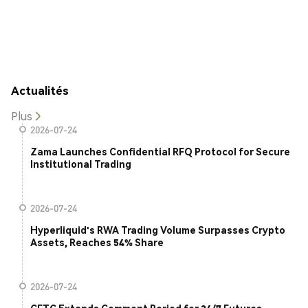
Actualités
Plus
2026-07-24
Zama Launches Confidential RFQ Protocol for Secure
Institutional Trading
2026-07-24
Hyperliquid's RWA Trading Volume Surpasses Crypto
Assets, Reaches 54% Share
2026-07-24