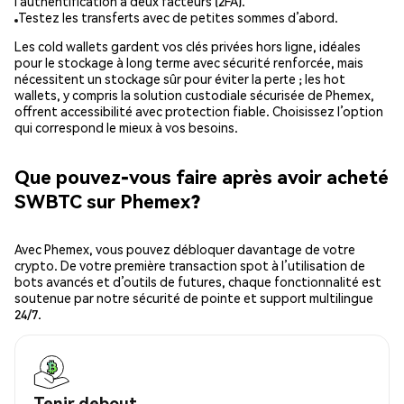
l’authentification à deux facteurs (2FA).
Testez les transferts avec de petites sommes d’abord.
Les cold wallets gardent vos clés privées hors ligne, idéales
pour le stockage à long terme avec sécurité renforcée, mais
nécessitent un stockage sûr pour éviter la perte ; les hot
wallets, y compris la solution custodiale sécurisée de Phemex,
offrent accessibilité avec protection fiable. Choisissez l’option
qui correspond le mieux à vos besoins.
Que pouvez-vous faire après avoir acheté
SWBTC sur Phemex?
Avec Phemex, vous pouvez débloquer davantage de votre
crypto. De votre première transaction spot à l’utilisation de
bots avancés et d’outils de futures, chaque fonctionnalité est
soutenue par notre sécurité de pointe et support multilingue
24/7.
Tenir debout