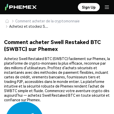
Sign Up
Comment acheter de la cryptomonnaie
Achetez et stockez Swell Restaked BTC (SWBTC) en toute sécurité
Comment acheter Swell Restaked BTC
(SWBTC) sur Phemex
Achetez Swell Restaked BTC (SWBTC) facilement sur Phemex, la
plateforme de crypto-monnaies la plus efficace, reconnue par
des millions d’utilisateurs. Profitez d’achats sécurisés et
instantanés avec des méthodes de paiement flexibles, incluant
cartes de crédit, virements bancaires, fournisseurs tiers et
trading P2P, accessibles dans le monde entier. La plateforme
intuitive et la sécurité robuste de Phemex rendent l’achat de
SWBTC simple et fluide. Commencez votre aventure crypto dès
aujourd’hui — achetez Swell Restaked BTC en toute sécurité et
confiance sur Phemex.