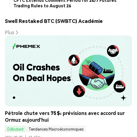
CFTC Extends Comment Period for 24/7 Futures
Trading Rules to August 26
Swell Restaked BTC (SWBTC) Académie
Plus
Pétrole chute vers 75 $: prévisions avec accord sur 
Ormuz aujourd'hui
Débutant
Tendances Macroéconomiques