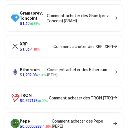
Gram (prev.
Comment acheter des Gram (prev.
Toncoin)
Toncoin) (GRAM)
$1.40
+0.86%
XRP
Comment acheter des XRP (XRP)
$1.06
-1.10%
Ethereum
Comment acheter des Ethereum
$1,909.08
(ETH)
+2.00%
TRON
Comment acheter des TRON (TRX)
$0.327198
+0.00%
Pepe
Comment acheter des Pepe
$0.00000288
(PEPE)
-1.20%