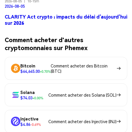
2026-08-05
|
10-15m
2026-08-05
CLARITY Act crypto : impacts du délai d’aujourd’hui
sur 2026
Comment acheter d'autres
cryptomonnaies sur Phemex
Bitcoin
Comment acheter des Bitcoin
$64,645.00
(BTC)
+0.70%
Solana
Comment acheter des Solana (SOL)
$74.03
+0.00%
Injective
Comment acheter des Injective (INJ)
$4.86
-0.69%