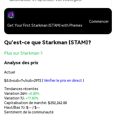
Commencer
Get Your First Starkman (STAM) with Phemex
Qu'est-ce que Starkman (STAM)?
Plus sur Starkman
Analyse des prix
Actuel
$0.0<sub>7</sub>2972
(
Vérifier le prix en direct
)
Tendances récentes
Variation 24H:
+0.00%
Variation 7J:
+17.83%
Capitalisation de marché:
$252,262.00
Haut/Bas 7J: $
--
/ $
--
Sentiment de la communauté