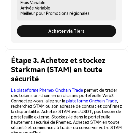
Frais
Variable
Arrivée
Variable
Meilleur pour
Promotions régionales
Acheter via Tiers
Étape 3. Achetez et stockez
Starkman (STAM) en toute
sécurité
La plateforme Phemex Onchain Trade
permet de trader
des tokens on-chain en un clic sans portefeuille Web3.
Connectez-vous, allez sur la
plateforme Onchain Trade
,
recherchez STAM ou son adresse de contrat et confirmez
la disponibilité. Achetez STAM avec USDT, pas besoin de
portefeuille externe. Stockez-le dans le portefeuille
hautement sécurisé de Phemex. Achetez STAM en toute
sécurité et commencez à trader ou conserver votre STAM
dès aujourd’hui.