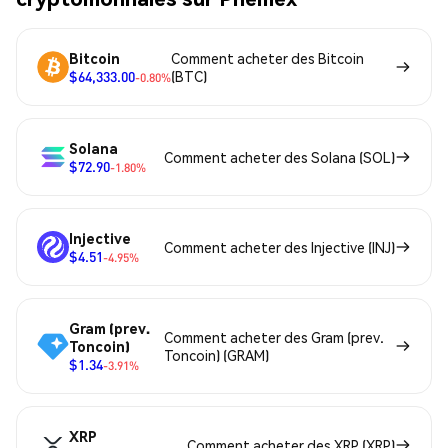
Bitcoin
Comment acheter des Bitcoin
$64,333.00
(BTC)
-0.80%
Solana
Comment acheter des Solana (SOL)
$72.90
-1.80%
Injective
Comment acheter des Injective (INJ)
$4.51
-4.95%
Gram (prev.
Comment acheter des Gram (prev.
Toncoin)
Toncoin) (GRAM)
$1.34
-3.91%
XRP
Comment acheter des XRP (XRP)