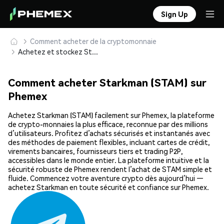
Sign Up
Comment acheter de la cryptomonnaie
Achetez et stockez Starkman (STAM) en toute sécurité
Comment acheter Starkman (STAM) sur
Phemex
Achetez Starkman (STAM) facilement sur Phemex, la plateforme
de crypto-monnaies la plus efficace, reconnue par des millions
d’utilisateurs. Profitez d’achats sécurisés et instantanés avec
des méthodes de paiement flexibles, incluant cartes de crédit,
virements bancaires, fournisseurs tiers et trading P2P,
accessibles dans le monde entier. La plateforme intuitive et la
sécurité robuste de Phemex rendent l’achat de STAM simple et
fluide. Commencez votre aventure crypto dès aujourd’hui —
achetez Starkman en toute sécurité et confiance sur Phemex.