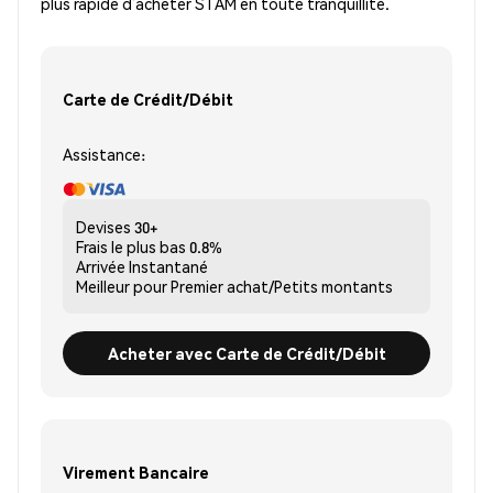
plus rapide d’acheter STAM en toute tranquillité.
Carte de Crédit/Débit
Assistance:
Devises
30+
Frais le plus bas
0.8%
Arrivée
Instantané
Meilleur pour
Premier achat/Petits montants
Acheter avec Carte de Crédit/Débit
Virement Bancaire