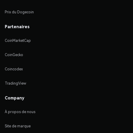
Prix du Dogecoin
Partenaires
CoinMarketCap
CoinGecko
Coincodex
TradingView
Company
À propos de nous
Site de marque