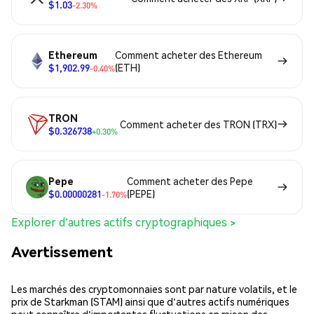
$1.03
-2.30%
Ethereum
Comment acheter des Ethereum
$1,902.99
(ETH)
-0.40%
TRON
Comment acheter des TRON (TRX)
$0.326738
+0.30%
Pepe
Comment acheter des Pepe
$0.00000281
(PEPE)
-1.70%
Explorer d'autres actifs cryptographiques >
Avertissement
Les marchés des cryptomonnaies sont par nature volatils, et le
prix de Starkman (STAM) ainsi que d'autres actifs numériques
peut connaître d'importantes fluctuations en raison des