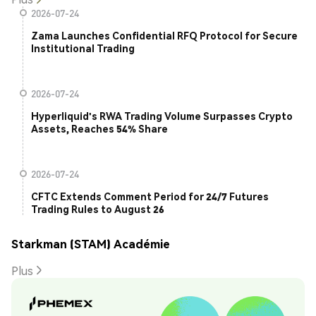
2026-07-24
Zama Launches Confidential RFQ Protocol for Secure
Institutional Trading
2026-07-24
Hyperliquid's RWA Trading Volume Surpasses Crypto
Assets, Reaches 54% Share
2026-07-24
CFTC Extends Comment Period for 24/7 Futures
Trading Rules to August 26
Starkman (STAM) Académie
Plus