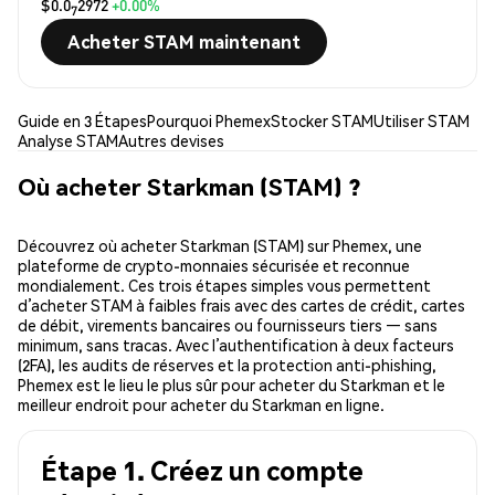
$0.0
2972
+0.00%
7
Acheter STAM maintenant
Guide en 3 Étapes
Pourquoi Phemex
Stocker STAM
Utiliser STAM
Analyse STAM
Autres devises
Où acheter Starkman (STAM) ?
Découvrez où acheter Starkman (STAM) sur Phemex, une
plateforme de crypto-monnaies sécurisée et reconnue
mondialement. Ces trois étapes simples vous permettent
d’acheter STAM à faibles frais avec des cartes de crédit, cartes
de débit, virements bancaires ou fournisseurs tiers — sans
minimum, sans tracas. Avec l’authentification à deux facteurs
(2FA), les audits de réserves et la protection anti-phishing,
Phemex est le lieu le plus sûr pour acheter du Starkman et le
meilleur endroit pour acheter du Starkman en ligne.
Étape 1. Créez un compte