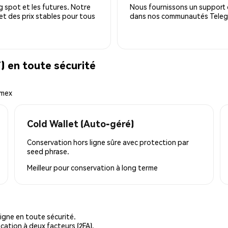
 spot et les futures. Notre
Nous fournissons un support c
 et des prix stables pour tous
dans nos communautés Telegra
 en toute sécurité
emex
Cold Wallet (Auto-géré)
Conservation hors ligne sûre avec protection par
seed phrase.
Meilleur pour
conservation à long terme
igne en toute sécurité.
cation à deux facteurs (2FA).