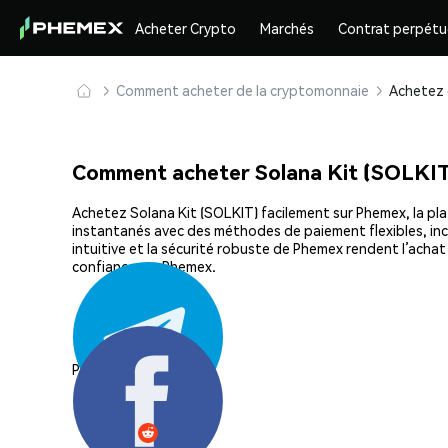
Acheter Crypto
Marchés
Contrat perpétu
Comment acheter de la cryptomonnaie
Comment acheter Solana Kit (SOLKIT
Achetez Solana Kit (SOLKIT) facilement sur Phemex, la plat
instantanés avec des méthodes de paiement flexibles, incl
intuitive et la sécurité robuste de Phemex rendent l’ach
confiance sur Phemex.
Partager: