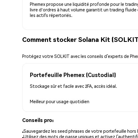
Phemex propose une liquidité profonde pour le trading
livre d'ordres à haut volume garantit un trading fluide
les actifs répertoriés.
Comment stocker Solana Kit (SOLKIT)
Protégez votre SOLKIT avec les conseils d’experts de Ph
Portefeuille Phemex (Custodial)
Stockage sûr et facile avec 2FA, accès idéal.
Meilleur pour
usage quotidien
Conseils pro:
Sauvegardez les seed phrases de votre portefeuille hors l
Utilisez des mots de passe uniques et activez l’authentifi