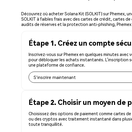
Découvrez où acheter Solana Kit (SOLKIT) sur Phemex, u
SOLKIT à faibles frais avec des cartes de crédit, cartes de
audits de réserves et la protection anti-phishing, Phemex e
Étape 1. Créez un compte sécu
Inscrivez-vous sur Phemex en quelques minutes avec vo
pour débloquer les achats instantanés. L’inscription 
une plateforme de confiance.
S'inscrire maintenant
Étape 2. Choisir un moyen de 
Choisissez des options de paiement comme cartes de c
ou des cryptos avec traitement instantané dans plusi
toute tranquillité.