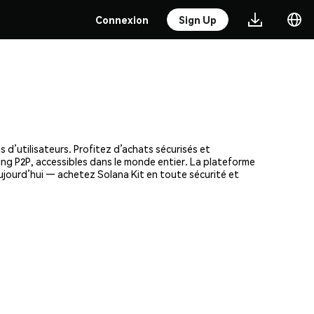
Connexion
Sign Up
 d’utilisateurs. Profitez d’achats sécurisés et
ding P2P, accessibles dans le monde entier. La plateforme
ujourd’hui — achetez Solana Kit en toute sécurité et