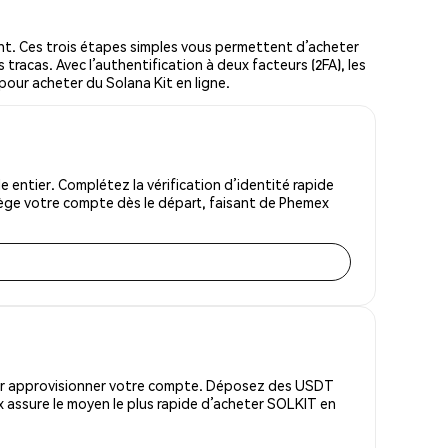
t. Ces trois étapes simples vous permettent d’acheter
tracas. Avec l’authentification à deux facteurs (2FA), les
 pour acheter du Solana Kit en ligne.
entier. Complétez la vérification d’identité rapide
tège votre compte dès le départ, faisant de Phemex
pour approvisionner votre compte. Déposez des USDT
 assure le moyen le plus rapide d’acheter SOLKIT en