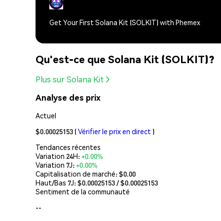
Get Your First Solana Kit (SOLKIT) with Phemex
Qu'est-ce que Solana Kit (SOLKIT)?
Plus sur Solana Kit
Analyse des prix
Actuel
$0.00025153
(
Vérifier le prix en direct
)
Tendances récentes
Variation 24H:
+0.00%
Variation 7J:
+0.00%
Capitalisation de marché:
$0.00
Haut/Bas 7J: $
0.00025153
/ $
0.00025153
Sentiment de la communauté
--