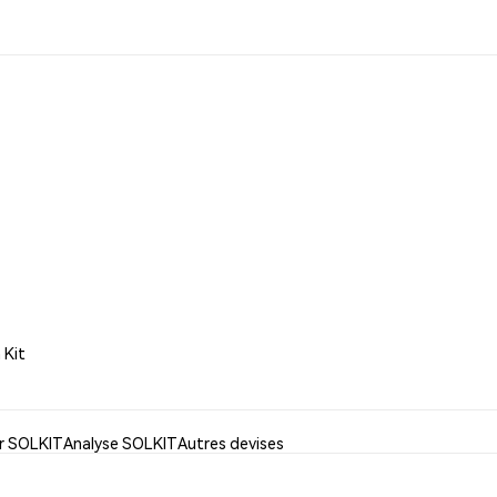
 Kit
er SOLKIT
Analyse SOLKIT
Autres devises