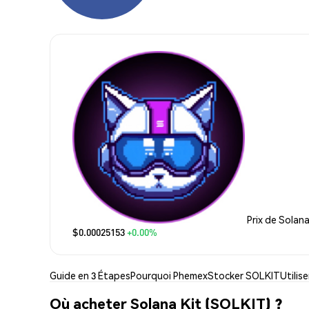
Prix de Solana
$0.00025153
+0.00%
Guide en 3 Étapes
Pourquoi Phemex
Stocker SOLKIT
Utilis
Où acheter Solana Kit (SOLKIT) ?