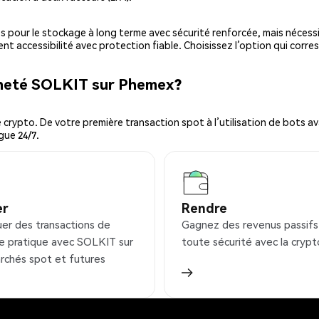
es pour le stockage à long terme avec sécurité renforcée, mais nécessi
ent accessibilité avec protection fiable. Choisissez l’option qui corre
cheté SOLKIT sur Phemex?
ypto. De votre première transaction spot à l’utilisation de bots ava
gue 24/7.
er
Rendre
uer des transactions de
Gagnez des revenus passifs
e pratique avec SOLKIT sur
toute sécurité avec la crypt
rchés spot et futures