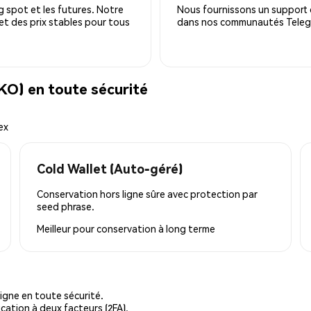
 spot et les futures. Notre
Nous fournissons un support c
 et des prix stables pour tous
dans nos communautés Telegra
O) en toute sécurité
ex
Cold Wallet (Auto-géré)
Conservation hors ligne sûre avec protection par
seed phrase.
Meilleur pour
conservation à long terme
igne en toute sécurité.
cation à deux facteurs (2FA).