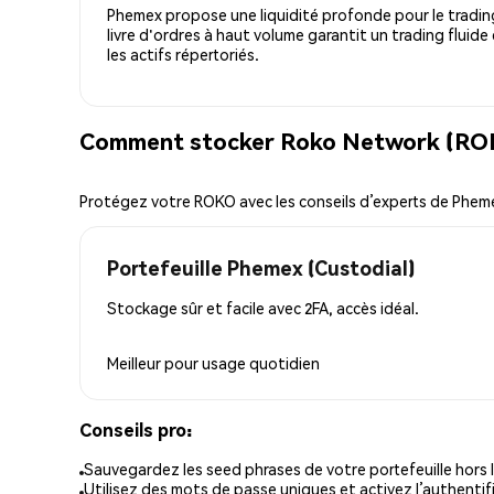
Phemex propose une liquidité profonde pour le trading
livre d'ordres à haut volume garantit un trading fluide
les actifs répertoriés.
Comment stocker Roko Network (ROK
Protégez votre ROKO avec les conseils d’experts de Phem
Portefeuille Phemex (Custodial)
Stockage sûr et facile avec 2FA, accès idéal.
Meilleur pour
usage quotidien
Conseils pro:
Sauvegardez les seed phrases de votre portefeuille hors l
Utilisez des mots de passe uniques et activez l’authentifi