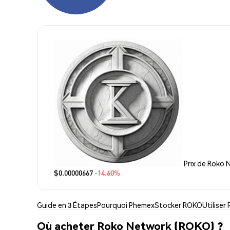
Prix de Roko
$0.00000667
-14.60%
Guide en 3 Étapes
Pourquoi Phemex
Stocker ROKO
Utiliser
Où acheter Roko Network (ROKO) ?