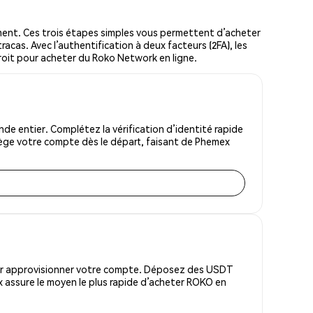
nt. Ces trois étapes simples vous permettent d’acheter
acas. Avec l’authentification à deux facteurs (2FA), les
droit pour acheter du Roko Network en ligne.
e entier. Complétez la vérification d’identité rapide
tège votre compte dès le départ, faisant de Phemex
pour approvisionner votre compte. Déposez des USDT
 assure le moyen le plus rapide d’acheter ROKO en