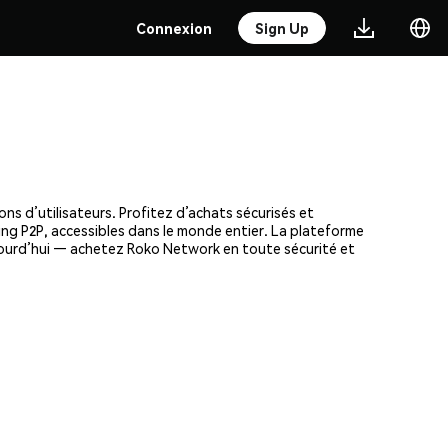
Connexion
Sign Up
ns d’utilisateurs. Profitez d’achats sécurisés et
ding P2P, accessibles dans le monde entier. La plateforme
jourd’hui — achetez Roko Network en toute sécurité et