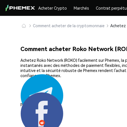
Acheter Crypto
Marchés
Contrat perpétu
Comment acheter de la cryptomonnaie
Comment acheter Roko Network (RO
Achetez Roko Network (ROKO) facilement sur Phemex, la pla
instantanés avec des méthodes de paiement flexibles, incl
intuitive et la sécurité robuste de Phemex rendent l’ach
confiance sur Phemex.
Partager: