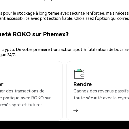
es pour le stockage à long terme avec sécurité renforcée, mais nécessi
ent accessibilité avec protection fiable. Choisissez l’option qui corre
acheté ROKO sur Phemex?
ypto. De votre première transaction spot à l’utilisation de bots ava
gue 24/7.
er
Rendre
uer des transactions de
Gagnez des revenus passifs
e pratique avec ROKO sur
toute sécurité avec la crypt
rchés spot et futures