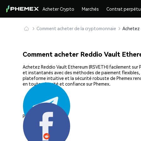
Acheter Crypto
Marchés
Contrat perpétu
Comment acheter de la cryptomonnaie
Comment acheter Reddio Vault Ethe
Achetez Reddio Vault Ethereum (RSVETH) facilement sur Phe
et instantanés avec des méthodes de paiement flexibles, in
plateforme intuitive et la sécurité robuste de Phemex r
en toute sécurité et confiance sur Phemex.
Partager: