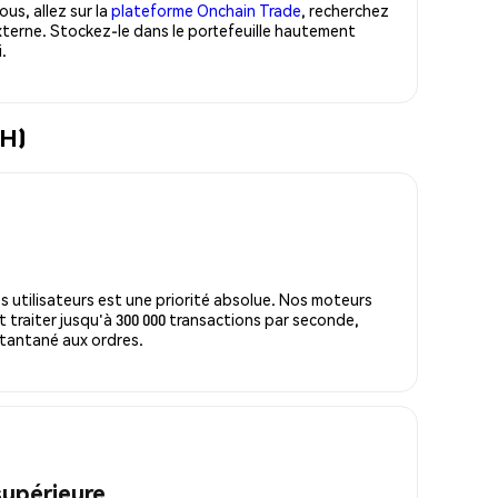
us, allez sur la
plateforme Onchain Trade
, recherchez
terne. Stockez-le dans le portefeuille hautement
.
TH)
s utilisateurs est une priorité absolue. Nos moteurs
 traiter jusqu'à 300 000 transactions par seconde,
tantané aux ordres.
supérieure