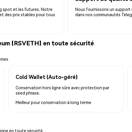
 spot et les futures. Notre
Nous fournissons un support c
 et des prix stables pour tous
dans nos communautés Telegra
eum (RSVETH) en toute sécurité
hemex
Cold Wallet (Auto-géré)
Conservation hors ligne sûre avec protection par
seed phrase.
Meilleur pour
conservation à long terme
igne en toute sécurité.