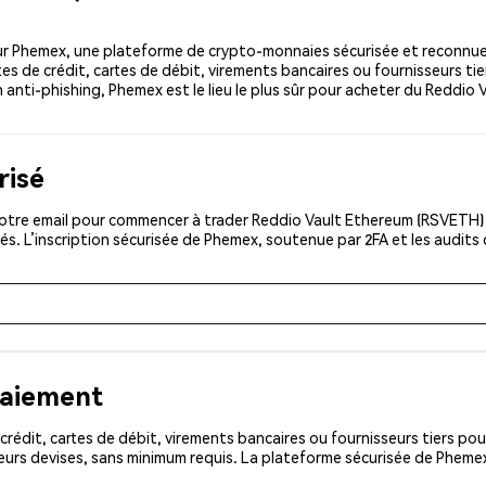
r Phemex, une plateforme de crypto-monnaies sécurisée et reconnue
s de crédit, cartes de débit, virements bancaires ou fournisseurs tie
n anti-phishing, Phemex est le lieu le plus sûr pour acheter du Reddio
risé
otre email pour commencer à trader Reddio Vault Ethereum (RSVETH) d
és. L’inscription sécurisée de Phemex, soutenue par 2FA et les audits
paiement
rédit, cartes de débit, virements bancaires ou fournisseurs tiers 
eurs devises, sans minimum requis. La plateforme sécurisée de Pheme