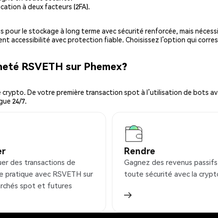
cation à deux facteurs (2FA).
es pour le stockage à long terme avec sécurité renforcée, mais nécessi
ent accessibilité avec protection fiable. Choisissez l’option qui corre
acheté RSVETH sur Phemex?
ypto. De votre première transaction spot à l’utilisation de bots ava
gue 24/7.
er
Rendre
uer des transactions de
Gagnez des revenus passifs
e pratique avec RSVETH sur
toute sécurité avec la crypt
rchés spot et futures