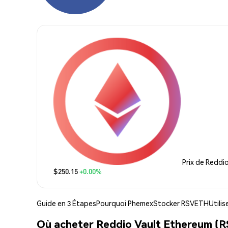
Prix de Reddi
$250.15
+0.00%
Guide en 3 Étapes
Pourquoi Phemex
Stocker RSVETH
Utili
Où acheter Reddio Vault Ethereum (