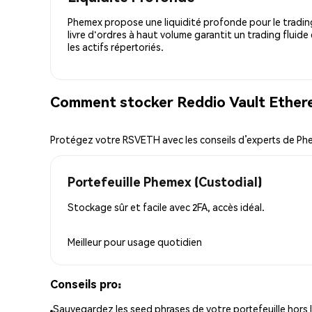
Phemex propose une liquidité profonde pour le trading
livre d'ordres à haut volume garantit un trading fluide
les actifs répertoriés.
Comment stocker Reddio Vault Ether
Protégez votre RSVETH avec les conseils d’experts de P
Portefeuille Phemex (Custodial)
Stockage sûr et facile avec 2FA, accès idéal.
Meilleur pour
usage quotidien
Conseils pro:
Sauvegardez les seed phrases de votre portefeuille hors l