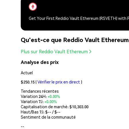
Get Your First Reddio Vault Ethereum (RSVETH) with
Qu'est-ce que Reddio Vault Ethereu
Plus sur Reddio Vault Ethereum
Analyse des prix
Actuel
$250.15
(
Vérifier le prix en direct
)
Tendances récentes
Variation 24H:
+0.00%
Variation 7J:
+0.00%
Capitalisation de marché:
$10,303.00
Haut/Bas 7J: $
--
/ $
--
Sentiment de la communauté
--