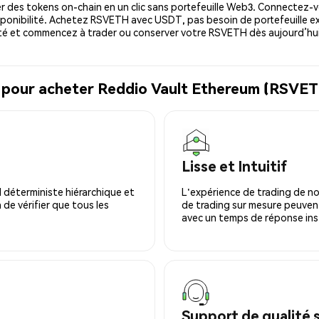
 des tokens on-chain en un clic sans portefeuille Web3. Connectez-vo
ponibilité. Achetez RSVETH avec USDT, pas besoin de portefeuille ex
é et commencez à trader ou conserver votre RSVETH dès aujourd’hui
l pour acheter Reddio Vault Ethereum (RSVE
Lisse et Intuitif
 déterministe hiérarchique et
L'expérience de trading de no
 de vérifier que tous les
de trading sur mesure peuvent
avec un temps de réponse ins
Support de qualité 