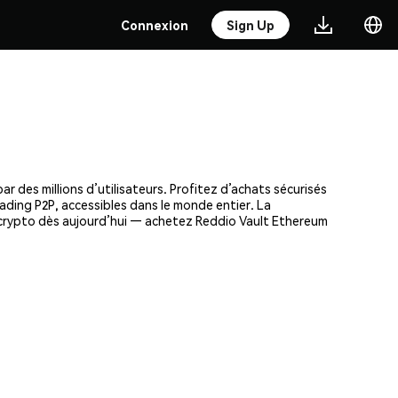
Connexion
Sign Up
 des millions d’utilisateurs. Profitez d’achats sécurisés
rading P2P, accessibles dans le monde entier. La
 crypto dès aujourd’hui — achetez Reddio Vault Ethereum