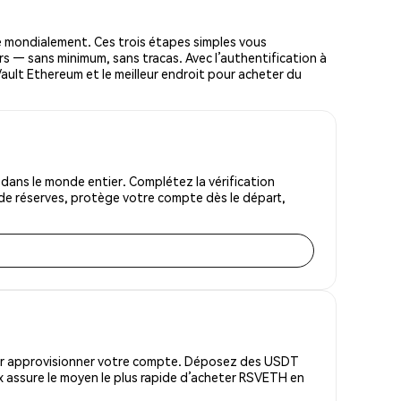
 mondialement. Ces trois étapes simples vous
rs — sans minimum, sans tracas. Avec l’authentification à
 Vault Ethereum et le meilleur endroit pour acheter du
ans le monde entier. Complétez la vérification
 de réserves, protège votre compte dès le départ,
pour approvisionner votre compte. Déposez des USDT
x assure le moyen le plus rapide d’acheter RSVETH en