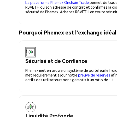
La plateforme Phemex Onchain Trade
permet de trader
RSVETH ou son adresse de contrat et confirmez la dis
sécurisé de Phemex. Achetez RSVETH en toute sécurit
Pourquoi Phemex est l'exchange idéa
Sécurisé et de Confiance
Phemex met en œuvre un système de portefeuille froid
met régulièrement à jour notre
preuve de réserves
afin
actifs des utilisateurs sont garantis à un ratio de 1:1.
Liquidité Profonde