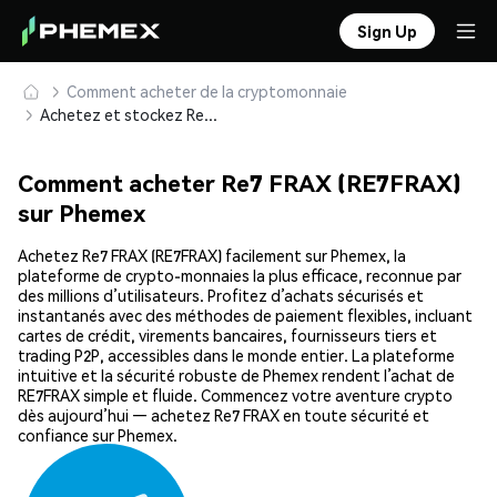
Sign Up
Comment acheter de la cryptomonnaie
Achetez et stockez Re7 FRAX (RE7FRAX) en toute sécurité
Comment acheter Re7 FRAX (RE7FRAX)
sur Phemex
Achetez Re7 FRAX (RE7FRAX) facilement sur Phemex, la
plateforme de crypto-monnaies la plus efficace, reconnue par
des millions d’utilisateurs. Profitez d’achats sécurisés et
instantanés avec des méthodes de paiement flexibles, incluant
cartes de crédit, virements bancaires, fournisseurs tiers et
trading P2P, accessibles dans le monde entier. La plateforme
intuitive et la sécurité robuste de Phemex rendent l’achat de
RE7FRAX simple et fluide. Commencez votre aventure crypto
dès aujourd’hui — achetez Re7 FRAX en toute sécurité et
confiance sur Phemex.