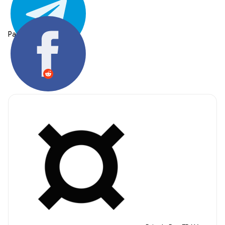
Partager: