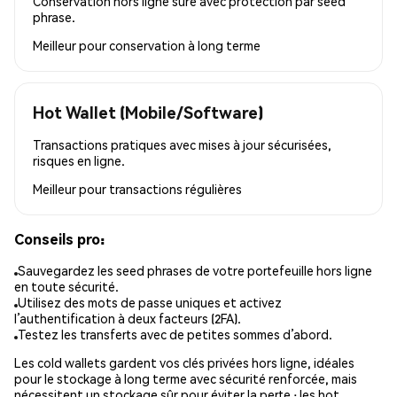
Conservation hors ligne sûre avec protection par seed
phrase.
Meilleur pour
conservation à long terme
Hot Wallet (Mobile/Software)
Transactions pratiques avec mises à jour sécurisées,
risques en ligne.
Meilleur pour
transactions régulières
Conseils pro:
Sauvegardez les seed phrases de votre portefeuille hors ligne
en toute sécurité.
Utilisez des mots de passe uniques et activez
l’authentification à deux facteurs (2FA).
Testez les transferts avec de petites sommes d’abord.
Les cold wallets gardent vos clés privées hors ligne, idéales
pour le stockage à long terme avec sécurité renforcée, mais
nécessitent un stockage sûr pour éviter la perte ; les hot