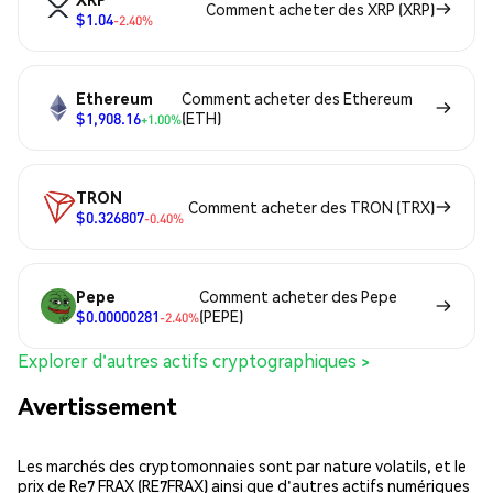
Comment acheter des XRP (XRP)
$1.04
-2.40%
Ethereum
Comment acheter des Ethereum
$1,908.16
(ETH)
+1.00%
TRON
Comment acheter des TRON (TRX)
$0.326807
-0.40%
Pepe
Comment acheter des Pepe
$0.00000281
(PEPE)
-2.40%
Explorer d'autres actifs cryptographiques >
Avertissement
Les marchés des cryptomonnaies sont par nature volatils, et le
prix de Re7 FRAX (RE7FRAX) ainsi que d'autres actifs numériques