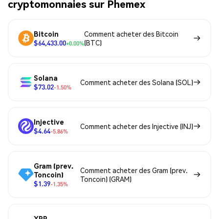
cryptomonnaies sur Phemex
Bitcoin
Comment acheter des Bitcoin
$64,433.00
(BTC)
+0.00%
Solana
Comment acheter des Solana (SOL)
$73.02
-1.50%
Injective
Comment acheter des Injective (INJ)
$4.64
-5.86%
Gram (prev.
Comment acheter des Gram (prev.
Toncoin)
Toncoin) (GRAM)
$1.39
-1.35%
XRP