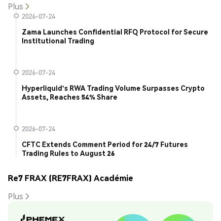
Plus
2026-07-24
Zama Launches Confidential RFQ Protocol for Secure
Institutional Trading
2026-07-24
Hyperliquid's RWA Trading Volume Surpasses Crypto
Assets, Reaches 54% Share
2026-07-24
CFTC Extends Comment Period for 24/7 Futures
Trading Rules to August 26
Re7 FRAX (RE7FRAX) Académie
Plus