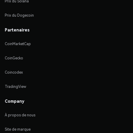
Prix du Solana
Prix du Dogecoin
Partenaires
CoinMarketCap
CoinGecko
Coincodex
TradingView
Company
À propos de nous
Site de marque