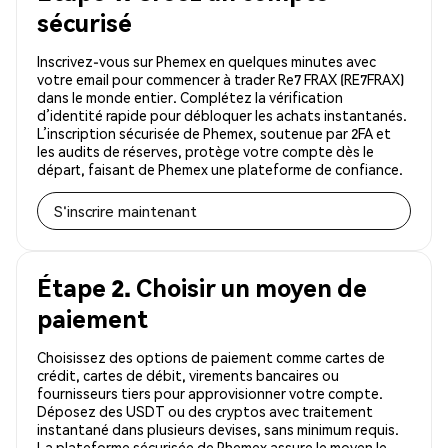
sécurisé
Inscrivez-vous sur Phemex en quelques minutes avec
votre email pour commencer à trader Re7 FRAX (RE7FRAX)
dans le monde entier. Complétez la vérification
d’identité rapide pour débloquer les achats instantanés.
L’inscription sécurisée de Phemex, soutenue par 2FA et
les audits de réserves, protège votre compte dès le
départ, faisant de Phemex une plateforme de confiance.
S'inscrire maintenant
Étape 2. Choisir un moyen de
paiement
Choisissez des options de paiement comme cartes de
crédit, cartes de débit, virements bancaires ou
fournisseurs tiers pour approvisionner votre compte.
Déposez des USDT ou des cryptos avec traitement
instantané dans plusieurs devises, sans minimum requis.
La plateforme sécurisée de Phemex assure le moyen le