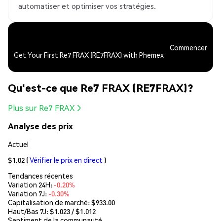
automatiser et optimiser vos stratégies.
Commencer
Get Your First Re7 FRAX (RE7FRAX) with Phemex
Qu'est-ce que Re7 FRAX (RE7FRAX)?
Plus sur Re7 FRAX
Analyse des prix
Actuel
$1.02
(
Vérifier le prix en direct
)
Tendances récentes
Variation 24H:
-0.20%
Variation 7J:
-0.30%
Capitalisation de marché:
$933.00
Haut/Bas 7J: $
1.023
/ $
1.012
Sentiment de la communauté