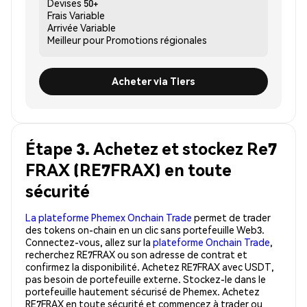
Devises
50+
Frais
Variable
Arrivée
Variable
Meilleur pour
Promotions régionales
Acheter via Tiers
Étape 3. Achetez et stockez Re7
FRAX (RE7FRAX) en toute
sécurité
La plateforme Phemex Onchain Trade
permet de trader
des tokens on-chain en un clic sans portefeuille Web3.
Connectez-vous, allez sur la
plateforme Onchain Trade
,
recherchez RE7FRAX ou son adresse de contrat et
confirmez la disponibilité. Achetez RE7FRAX avec USDT,
pas besoin de portefeuille externe. Stockez-le dans le
portefeuille hautement sécurisé de Phemex. Achetez
RE7FRAX en toute sécurité et commencez à trader ou