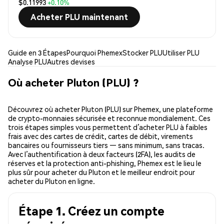
$0.11993
+0.10%
Acheter PLU maintenant
Guide en 3 Étapes
Pourquoi Phemex
Stocker PLU
Utiliser PLU
Analyse PLU
Autres devises
Où acheter Pluton (PLU) ?
Découvrez où acheter Pluton (PLU) sur Phemex, une plateforme
de crypto-monnaies sécurisée et reconnue mondialement. Ces
trois étapes simples vous permettent d’acheter PLU à faibles
frais avec des cartes de crédit, cartes de débit, virements
bancaires ou fournisseurs tiers — sans minimum, sans tracas.
Avec l’authentification à deux facteurs (2FA), les audits de
réserves et la protection anti-phishing, Phemex est le lieu le
plus sûr pour acheter du Pluton et le meilleur endroit pour
acheter du Pluton en ligne.
Étape 1. Créez un compte