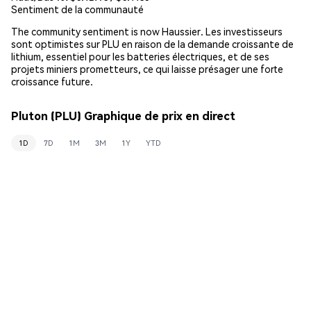
Sentiment de la communauté
The community sentiment is now Haussier. Les investisseurs
sont optimistes sur PLU en raison de la demande croissante de
lithium, essentiel pour les batteries électriques, et de ses
projets miniers prometteurs, ce qui laisse présager une forte
croissance future.
Pluton (PLU) Graphique de prix en direct
1D
7D
1M
3M
1Y
YTD