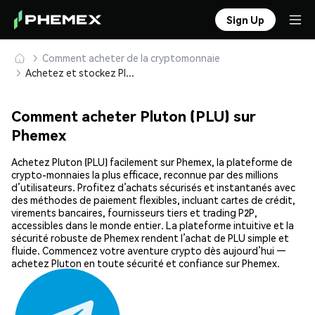
Sign Up
Comment acheter de la cryptomonnaie
Achetez et stockez Pluton (PLU) en toute sécurité
Comment acheter Pluton (PLU) sur
Phemex
Achetez Pluton (PLU) facilement sur Phemex, la plateforme de
crypto-monnaies la plus efficace, reconnue par des millions
d’utilisateurs. Profitez d’achats sécurisés et instantanés avec
des méthodes de paiement flexibles, incluant cartes de crédit,
virements bancaires, fournisseurs tiers et trading P2P,
accessibles dans le monde entier. La plateforme intuitive et la
sécurité robuste de Phemex rendent l’achat de PLU simple et
fluide. Commencez votre aventure crypto dès aujourd’hui —
achetez Pluton en toute sécurité et confiance sur Phemex.