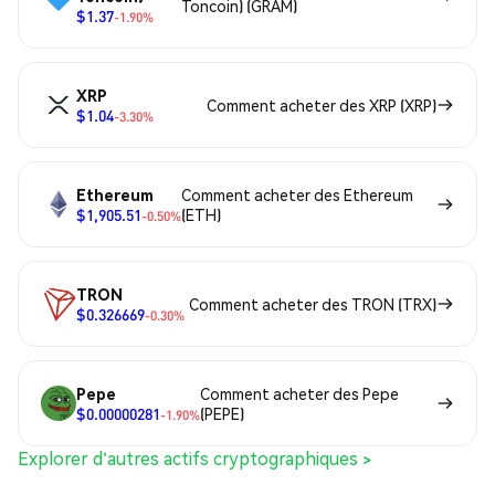
Toncoin) (GRAM)
$1.37
-1.90%
XRP
Comment acheter des XRP (XRP)
$1.04
-3.30%
Ethereum
Comment acheter des Ethereum
$1,905.51
(ETH)
-0.50%
TRON
Comment acheter des TRON (TRX)
$0.326669
-0.30%
Pepe
Comment acheter des Pepe
$0.00000281
(PEPE)
-1.90%
Explorer d'autres actifs cryptographiques >