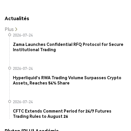
Actualités
Plus
2026-07-24
Zama Launches Confidential RFQ Protocol for Secure
Institutional Trading
2026-07-24
Hyperliquid's RWA Trading Volume Surpasses Crypto
Assets, Reaches 54% Share
2026-07-24
CFTC Extends Comment Period for 24/7 Futures
Trading Rules to August 26
Pluton (PLU) Académie