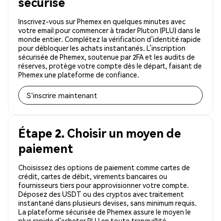
sécurisé
Inscrivez-vous sur Phemex en quelques minutes avec
votre email pour commencer à trader Pluton (PLU) dans le
monde entier. Complétez la vérification d’identité rapide
pour débloquer les achats instantanés. L’inscription
sécurisée de Phemex, soutenue par 2FA et les audits de
réserves, protège votre compte dès le départ, faisant de
Phemex une plateforme de confiance.
S'inscrire maintenant
Étape 2. Choisir un moyen de
paiement
Choisissez des options de paiement comme cartes de
crédit, cartes de débit, virements bancaires ou
fournisseurs tiers pour approvisionner votre compte.
Déposez des USDT ou des cryptos avec traitement
instantané dans plusieurs devises, sans minimum requis.
La plateforme sécurisée de Phemex assure le moyen le
plus rapide d’acheter PLU en toute tranquillité.